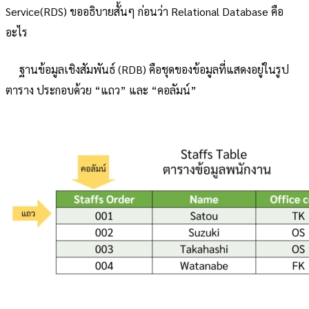
Service(RDS) ขออธิบายสั้นๆ ก่อนว่า Relational Database คือ
อะไร
ฐานข้อมูลเชิงสัมพันธ์ (RDB) คือชุดของข้อมูลที่แสดงอยู่ในรูป
ตาราง ประกอบด้วย “แถว” และ “คอลัมน์”