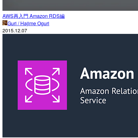
AWS再入門 Amazon RDS編
Guri / Hajime Oguri
2015.12.07