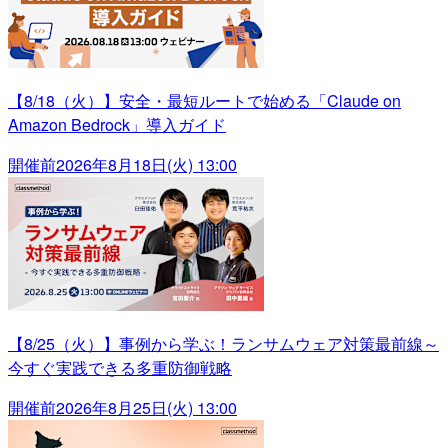
【8/18（火）】安全・最短ルートで始める「Claude on
Amazon Bedrock」導入ガイド
開催前
2026年8月18日(火) 13:00
【8/25（火）】事例から学ぶ！ランサムウェア対策最前線～
今すぐ実践できる多重防御戦略
開催前
2026年8月25日(火) 13:00