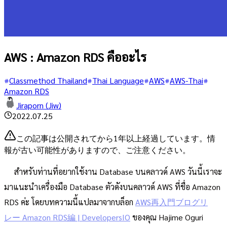
AWS : Amazon RDS คืออะไร
Classmethod Thailand
Thai Language
AWS
AWS-Thai
Amazon RDS
Jiraporn (Jiw)
2022.07.25
この記事は公開されてから1年以上経過しています。情
報が古い可能性がありますので、ご注意ください。
สำหรับท่านที่อยากใช้งาน Database บนคลาวด์ AWS วันนี้เราจะ
มาแนะนำเครื่องมือ Database ตัวดังบนคลาวด์ AWS ที่ชื่อ Amazon
RDS ค่ะ โดยบทความนี้แปลมาจากบล็อก
AWS再入門ブログリ
レー Amazon RDS編 | DevelopersIO
ของคุณ Hajime Oguri