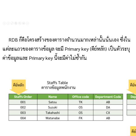
RDB ก็คือโครงสร้างของตารางจำนวนมากเหล่านั้นนั่นเอง ซึ่งใน
แต่ละแถวของตารางข้อมูล จะมี Primary key (คีย์หลัก) เป็นตัวระบุ
ค่าข้อมูลและ Primary key นี้จะมีค่าไม่ซ้ำกัน