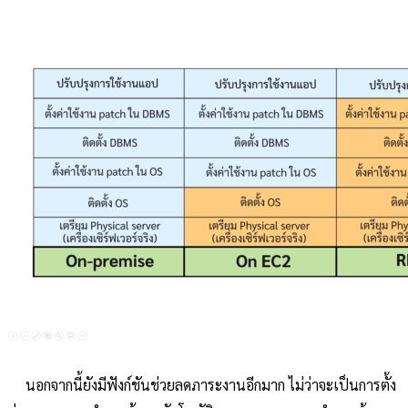
นอกจากนี้ยังมีฟังก์ชันช่วยลดภาระงานอีกมาก ไม่ว่าจะเป็นการตั้ง