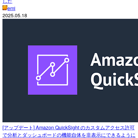
した
emi
2025.05.18
[アップデート] Amazon QuickSight のカスタムアクセス許可
で分析とダッシュボードの機能自体を非表示にできるように