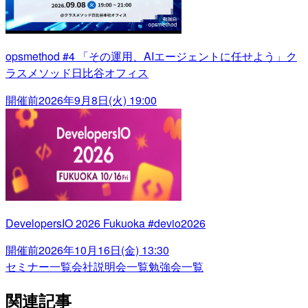
opsmethod #4 「その運用、AIエージェントに任せよう」ク
ラスメソッド日比谷オフィス
開催前
2026年9月8日(火) 19:00
DevelopersIO 2026 Fukuoka #devio2026
開催前
2026年10月16日(金) 13:30
セミナー一覧
会社説明会一覧
勉強会一覧
関連記事