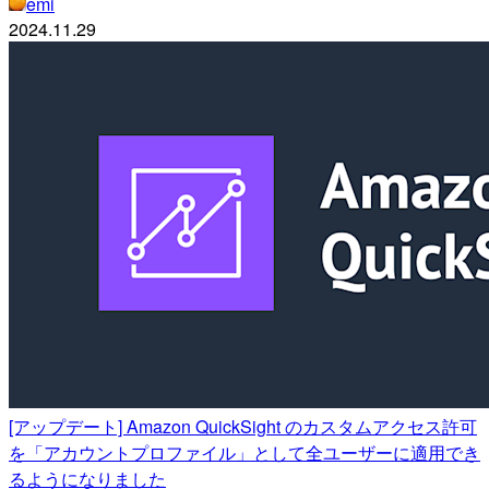
emi
2024.11.29
[アップデート] Amazon QuickSight のカスタムアクセス許可
を「アカウントプロファイル」として全ユーザーに適用でき
るようになりました