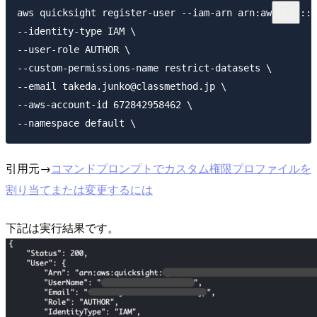
aws quicksight register-user --iam-arn arn:aws:iam::6
--identity-type IAM \

--user-role AUTHOR \

--custom-permissions-name restrict-datasets \

--email takeda.junko@classmethod.jp \

--aws-account-id 672842958462 \

引用元→
コマンドプロンプトでカスタム権限プロファイルを
割り当てまたは変更するには
下記は実行結果です。