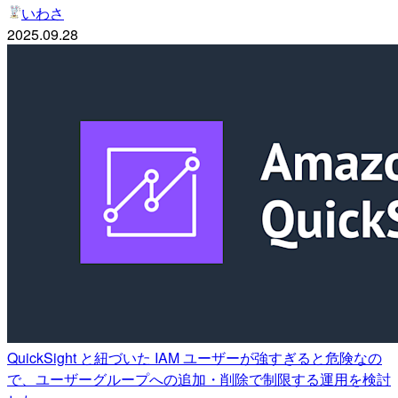
いわさ
2025.09.28
QuickSight と紐づいた IAM ユーザーが強すぎると危険なの
で、ユーザーグループへの追加・削除で制限する運用を検討