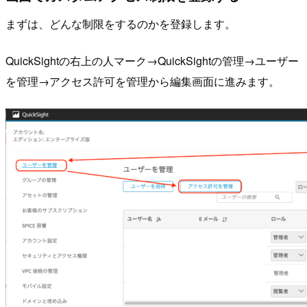
まずは、どんな制限をするのかを登録します。
QuickSightの右上の人マーク→QuickSightの管理→ユーザー
を管理→アクセス許可を管理から編集画面に進みます。