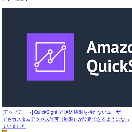
[アップデート] QuickSight で IAM 権限を持たないユーザー
でもカスタムアクセス許可（制限）が設定できるようになっ
ていました