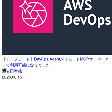
【アップデート】DevOps AgentがリモートMCPサーバーと
して利用可能になりました！
岩田智哉
2026.06.15