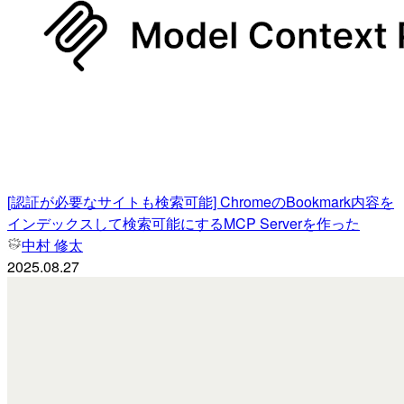
[認証が必要なサイトも検索可能] ChromeのBookmark内容を
インデックスして検索可能にするMCP Serverを作った
中村 修太
2025.08.27