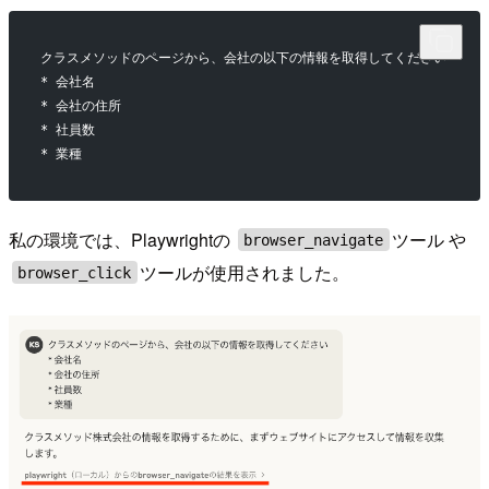
クラスメソッドのページから、会社の以下の情報を取得してください
* 会社名
* 会社の住所
* 社員数
* 業種
私の環境では、Playwrightの
ツール や
browser_navigate
ツールが使用されました。
browser_click