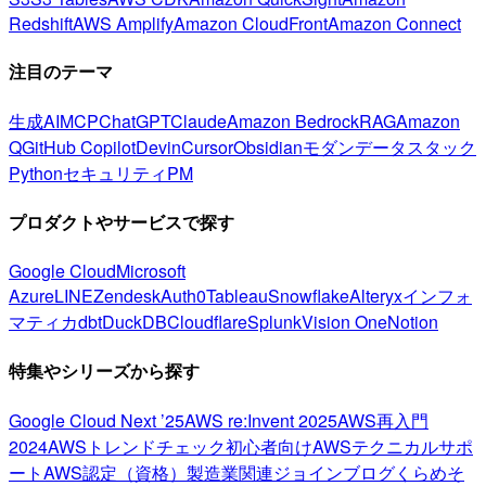
Redshift
AWS Amplify
Amazon CloudFront
Amazon Connect
注目のテーマ
生成AI
MCP
ChatGPT
Claude
Amazon Bedrock
RAG
Amazon
Q
GitHub Copilot
Devin
Cursor
Obsidian
モダンデータスタック
Python
セキュリティ
PM
プロダクトやサービスで探す
Google Cloud
Microsoft
Azure
LINE
Zendesk
Auth0
Tableau
Snowflake
Alteryx
インフォ
マティカ
dbt
DuckDB
Cloudflare
Splunk
Vision One
Notion
特集やシリーズから探す
Google Cloud Next ’25
AWS re:Invent 2025
AWS再入門
2024
AWSトレンドチェック
初心者向け
AWSテクニカルサポ
ート
AWS認定（資格）
製造業関連
ジョインブログ
くらめそ