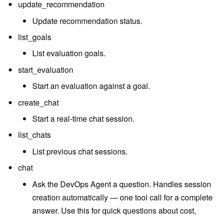
update_recommendation
Update recommendation status.
list_goals
List evaluation goals.
start_evaluation
Start an evaluation against a goal.
create_chat
Start a real-time chat session.
list_chats
List previous chat sessions.
chat
Ask the DevOps Agent a question. Handles session
creation automatically — one tool call for a complete
answer. Use this for quick questions about cost,