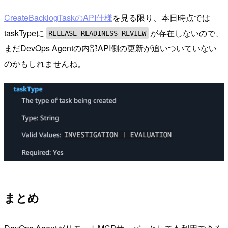
CreateBacklogTaskのAPI仕様
を見る限り、本日時点では
taskTypeに
が存在しないので、
RELEASE_READINESS_REVIEW
まだDevOps Agentの内部API側の更新が追いついていない
のかもしれませんね。
まとめ