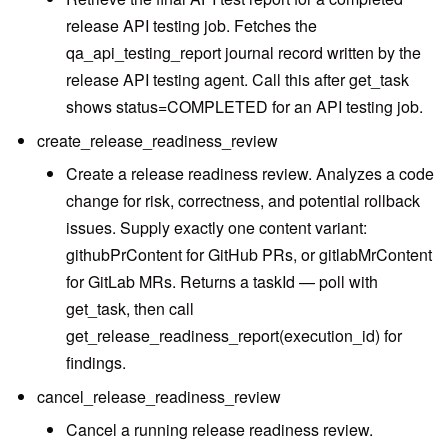
release API testing job. Fetches the
qa_api_testing_report journal record written by the
release API testing agent. Call this after get_task
shows status=COMPLETED for an API testing job.
create_release_readiness_review
Create a release readiness review. Analyzes a code
change for risk, correctness, and potential rollback
issues. Supply exactly one content variant:
githubPrContent for GitHub PRs, or gitlabMrContent
for GitLab MRs. Returns a taskId — poll with
get_task, then call
get_release_readiness_report(execution_id) for
findings.
cancel_release_readiness_review
Cancel a running release readiness review.