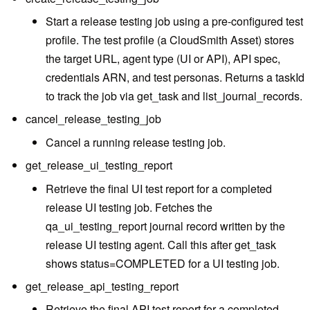
Start a release testing job using a pre-configured test
profile. The test profile (a CloudSmith Asset) stores
the target URL, agent type (UI or API), API spec,
credentials ARN, and test personas. Returns a taskId
to track the job via get_task and list_journal_records.
cancel_release_testing_job
Cancel a running release testing job.
get_release_ui_testing_report
Retrieve the final UI test report for a completed
release UI testing job. Fetches the
qa_ui_testing_report journal record written by the
release UI testing agent. Call this after get_task
shows status=COMPLETED for a UI testing job.
get_release_api_testing_report
Retrieve the final API test report for a completed