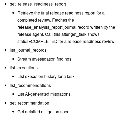
get_release_readiness_report
Retrieve the final release readiness report for a
completed review. Fetches the
release_analysis_report journal record written by the
release agent. Call this after get_task shows
status=COMPLETED for a release readiness review.
list_journal_records
Stream investigation findings.
list_executions
List execution history for a task.
list_recommendations
List AI-generated mitigations.
get_recommendation
Get detailed mitigation spec.