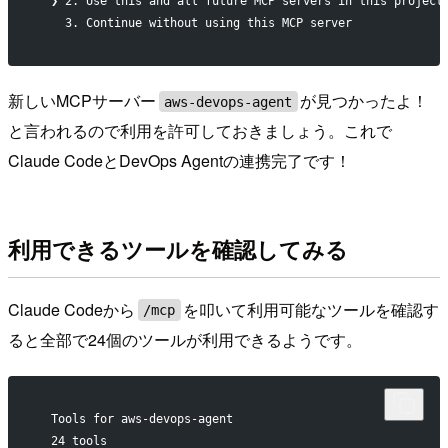
  ❯ 2. Use this and all future MCP servers in this project
    3. Continue without using this MCP server
新しいMCPサーバー
が見つかったよ！
aws-devops-agent
と言われるので利用を許可しておきましょう。これで
Claude CodeとDevOps Agentの連携完了です！
利用できるツールを確認してみる
Claude Codeから
を叩いて利用可能なツールを確認す
/mcp
ると全部で24個のツールが利用できるようです。
  Tools for aws-devops-agent
  24 tools