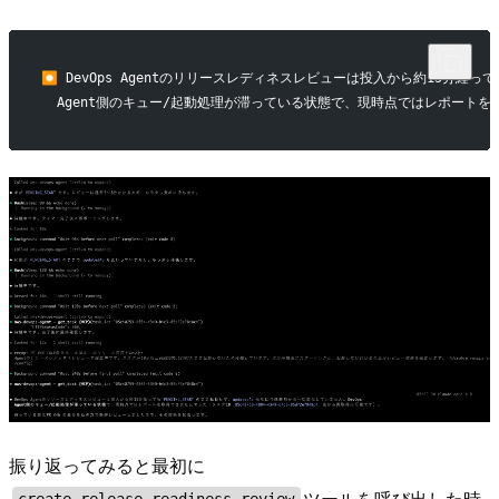
⏺ DevOps Agentのリリースレディネスレビューは投入から約15分経っても 
  Agent側のキュー/起動処理が滞っている状態で、現時点ではレポートを取得できま
振り返ってみると最初に
ツールを呼び出した時
create_release_readiness_review