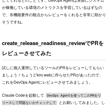
してくれるとのことです。DevOps Agentは実際にシステム
が稼働している環境のメトリクスを学習しているはずなの
で、非機能要件の観点からレビューをくれると非常に助かり
そうですね。
create_release_readiness_reviewでPRを
レビューさせてみた
試しに個人運用しているツールのPRをレビューしてもらい
ましょう！ちょうどkiro webに作らせたPRがあったので、
これをDevOps Agentにレビューさせてみましょう。
Claude Codeを起動して
DevOps Agentを使ってこのPRをリ
とお願いしてみました。し
リースして問題ないかチェックして