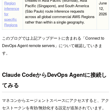
created in Asia Pacific (Mumbai), Asia
Region
June
Pacific (Singapore), and South America
inference
12,
(São Paulo) route inference requests
for
2026
across all global commercial AWS Regions
specific
rather than within a single geography.
Regions
このブログでは上記アップデートに含まれる「Connect to
DevOps Agent remote servers」について確認していきま
す。
Claude CodeからDevOps Agentに接続し
てみる
マネコンからエージェントスペースにアクセスすると、アク
セストークンを有効/無効化する設定が追加されています。