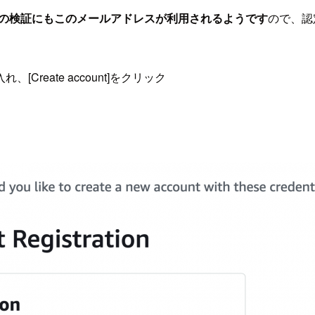
格の検証にもこのメールアドレスが利用されるようです
ので、認
eate account]をクリック