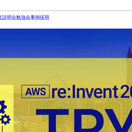
社説明会
勉強会
事例
採用