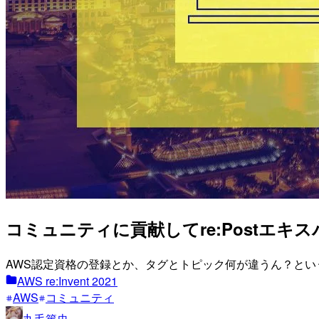
コミュニティに貢献してre:Postエキ
AWS認定資格の登録とか、タグとトピック何が違うん？と
AWS re:Invent 2021
AWS
コミュニティ
丸毛篤史