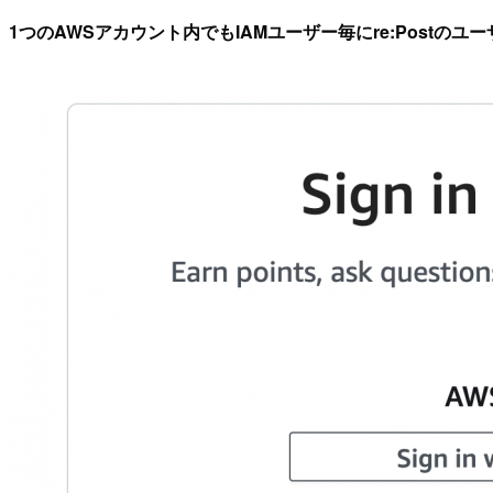
1つのAWSアカウント内でもIAMユーザー毎にre:Postのユ