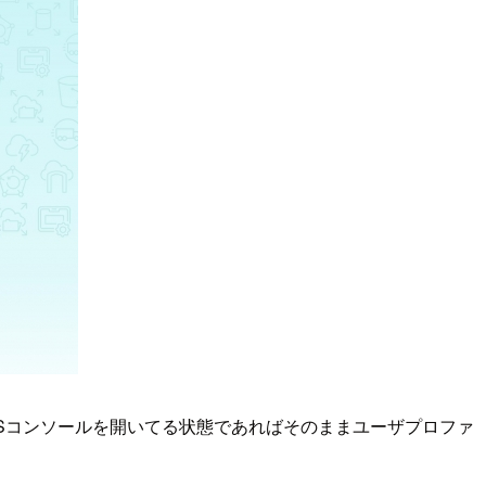
WSコンソールを開いてる状態であればそのままユーザプロファ