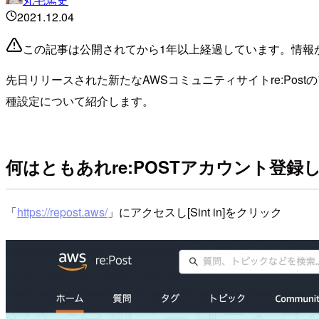
2021.12.04
この記事は公開されてから1年以上経過しています。情報
先日リリースされた新たなAWSコミュニティサイトre:Po
種設定について紹介します。
何はともあれre:POSTアカウント登録
「
https://repost.aws/
」にアクセスし[Sint in]をクリック