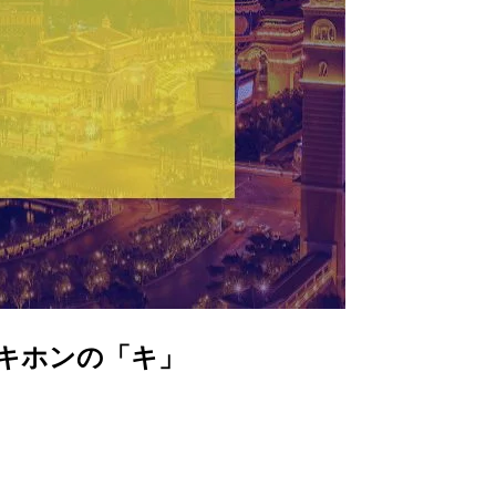
tキホンの「キ」