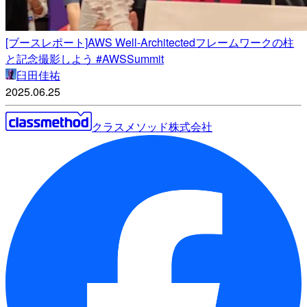
[ブースレポート]AWS Well-Architectedフレームワークの柱
と記念撮影しよう #AWSSummit
臼田佳祐
2025.06.25
クラスメソッド株式会社