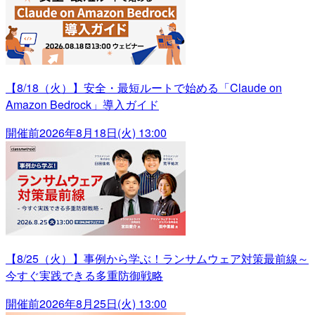
【8/18（火）】安全・最短ルートで始める「Claude on
Amazon Bedrock」導入ガイド
開催前
2026年8月18日(火) 13:00
【8/25（火）】事例から学ぶ！ランサムウェア対策最前線～
今すぐ実践できる多重防御戦略
開催前
2026年8月25日(火) 13:00