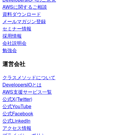
AWSに関するご相談
資料ダウンロード
メールマガジン登録
セミナー情報
採用情報
会社説明会
勉強会
運営会社
クラスメソッドについて
DevelopersIOとは
AWS支援サービス一覧
公式X(Twitter)
公式YouTube
公式Facebook
公式LinkedIn
アクセス情報