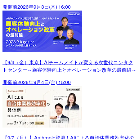
開催前
2026年9月3日(木) 16:00
【9/4（金）東京】AIチームメイトが変える次世代コンタク
トセンター～顧客体験向上とオペレーション改革の最前線～
開催前
2026年9月4日(金) 15:00
【9/7（月）】Anthropic登壇！AIによる自治体業務効率化の