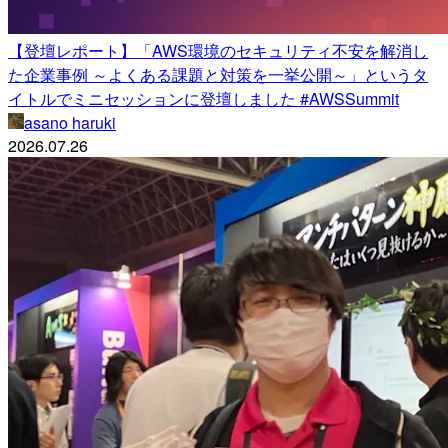
【登壇レポート】「AWS環境のセキュリティ不安を解消し
た企業事例 ～よくある課題と対策を一挙公開～」というタ
イトルでミニセッションに登壇しました #AWSSummit
asano haruki
2026.07.26