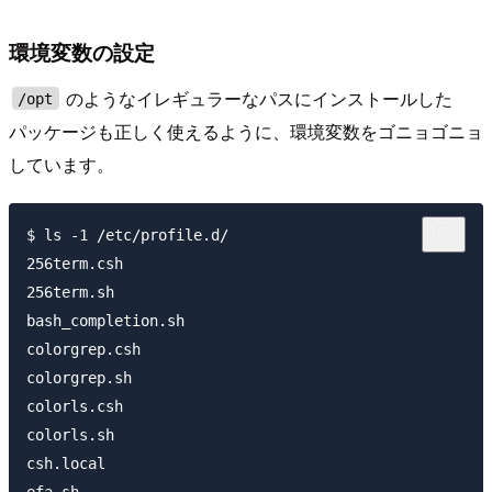
環境変数の設定
のようなイレギュラーなパスにインストールした
/opt
パッケージも正しく使えるように、環境変数をゴニョゴニョ
しています。
$ ls -1 /etc/profile.d/

256term.csh

256term.sh

bash_completion.sh

colorgrep.csh

colorgrep.sh

colorls.csh

colorls.sh

csh.local
