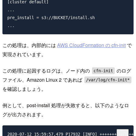
[cluster default]

...

pre_install = s3://BUCKET/install.sh

この処理は、内部的には
AWS CloudFormation の cfn-init
で
実現されています。
この処理に起因するログは、ノード内の
のログ
cfn-init
ファイル、Amazon Linux 2 であれば
/var/log/cfn-init*
を確認しましょう。
例として、post-install 処理が失敗すると、以下のようなロ
グが出力されます。
2020-07-12 15:59:57,479 P17932 [INFO] +++++++++++++++