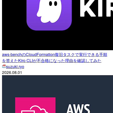
aws-benchのCloudFormation復旧タスクで実行できる手順
を答えたKiro CLIが不合格になった理由を確認してみた
suzuki.ryo
2026.08.01