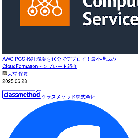
AWS PCS 検証環境を10分でデプロイ！最小構成の
CloudFormationテンプレート紹介
大村 保貴
2025.06.28
クラスメソッド株式会社