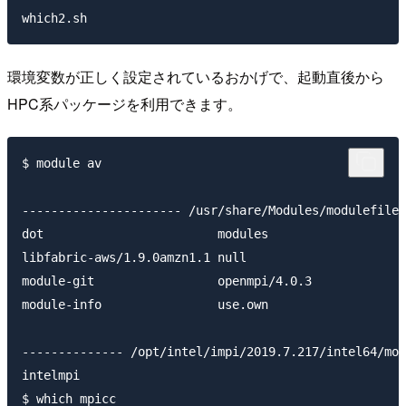
環境変数が正しく設定されているおかげで、起動直後から
HPC系パッケージを利用できます。
$ module av

---------------------- /usr/share/Modules/modulefiles
dot                        modules

libfabric-aws/1.9.0amzn1.1 null

module-git                 openmpi/4.0.3

module-info                use.own

-------------- /opt/intel/impi/2019.7.217/intel64/mod
intelmpi

$ which mpicc
