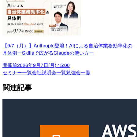
【9/7（月）】Anthropic登壇！AIによる自治体業務効率化の
具体例ーSkillsで広がるClaudeの使い方ー
開催前
2026年9月7日(月) 15:00
セミナー一覧
会社説明会一覧
勉強会一覧
関連記事