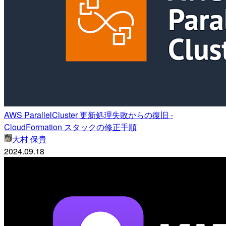
AWS ParallelCluster 更新処理失敗からの復旧 -
CloudFormation スタックの修正手順
大村 保貴
2024.09.18