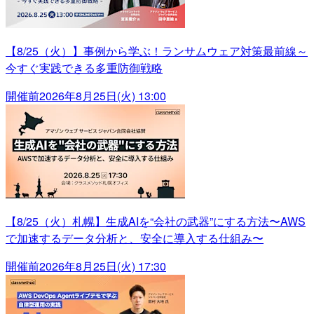
【8/25（火）】事例から学ぶ！ランサムウェア対策最前線～
今すぐ実践できる多重防御戦略
開催前
2026年8月25日(火) 13:00
【8/25（火）札幌】生成AIを“会社の武器”にする方法〜AWS
で加速するデータ分析と、安全に導入する仕組み〜
開催前
2026年8月25日(火) 17:30