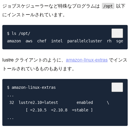
ジョブスケジューラーなど特殊なプログラムは
以下
/opt
にインストールされています。
$ ls /opt/

lustre クライアントのように、
amazon-linux-extras
でインス
トールされているものもあります。
$ amazon-linux-extras

...

 32  lustre2.10=latest        enabled      \

        [ =2.10.5  =2.10.8  =stable ]
