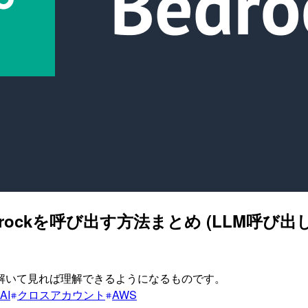
drockを呼び出す方法まとめ (LLM呼び出し、Kn
解いて見れば理解できるようになるものです。
AI
クロスアカウント
AWS