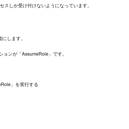
アクセスしか受け付けないようになっています。
能にします。
クションが「AssumeRole」です。
meRole」を実行する