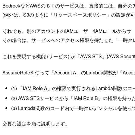
BedrockなどAWSの多くのサービスは、直接的には、自
(例外は、S3のように「リソースベースポリシー」の設定が可
それでも、別のアカウントのIAMユーザー/IAMロールから
その場合は、サービスへのアクセス権限を持たせた「一時ク
これを実現する機能 (サービス) が「AWS STS」(AWS Secur
AssumeRoleを使って「Account A」のLambda関数が「A
(1) 「IAM Role A」の権限で実行されるLambda関数のコ
(2) AWS STSサービスから「IAM Role B」の権
(3) Lambda関数のコード内で一時クレデンシャルを使って、
必要な設定を順に説明します。