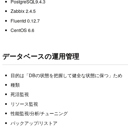
PostgreSQL9.4.3
Zabbix 2.4.5
Fluentd 0.12.7
CentOS 6.6
データベースの運用管理
目的は「DBの状態を把握して健全な状態に保つ」ため
種類
死活監視
リソース監視
性能監視/分析/チューニング
バックアップ/リストア