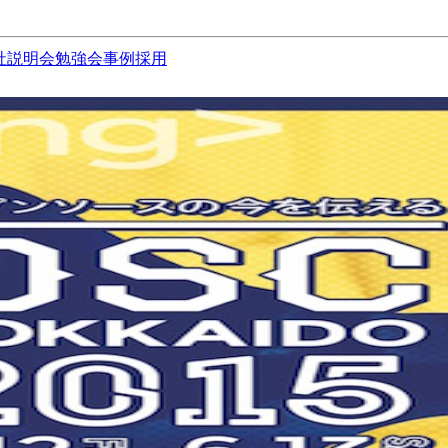
社説明会
勉強会
事例
採用