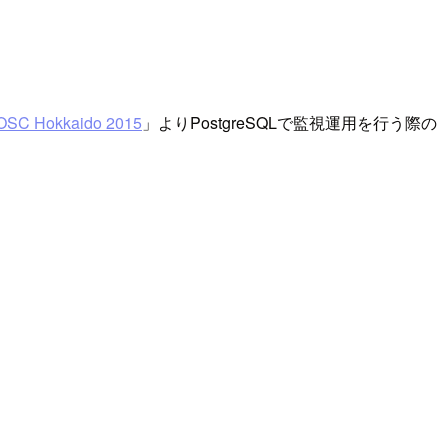
OSC Hokkaido 2015
」よりPostgreSQLで監視運用を行う際の