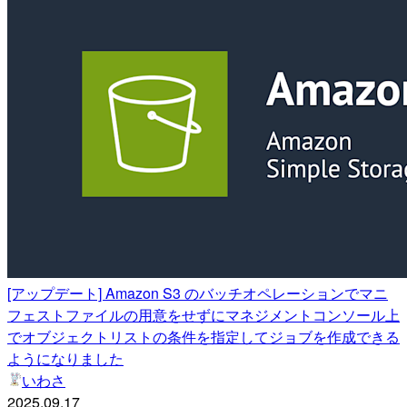
[アップデート] Amazon S3 のバッチオペレーションでマニ
フェストファイルの用意をせずにマネジメントコンソール上
でオブジェクトリストの条件を指定してジョブを作成できる
ようになりました
いわさ
2025.09.17