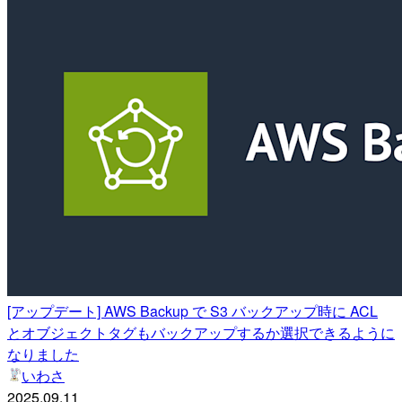
[アップデート] AWS Backup で S3 バックアップ時に ACL
とオブジェクトタグもバックアップするか選択できるように
なりました
いわさ
2025.09.11