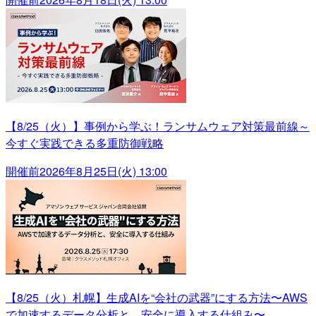
【8/25（火）】事例から学ぶ！ランサムウェア対策最前線～
今すぐ実践できる多重防御戦略
開催前
2026年8月25日(火) 13:00
【8/25（火）札幌】生成AIを“会社の武器”にする方法〜AWS
で加速するデータ分析と、安全に導入する仕組み〜