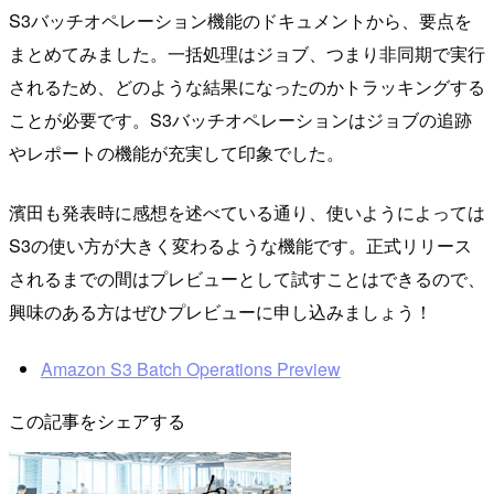
S3バッチオペレーション機能のドキュメントから、要点を
まとめてみました。一括処理はジョブ、つまり非同期で実行
されるため、どのような結果になったのかトラッキングする
ことが必要です。S3バッチオペレーションはジョブの追跡
やレポートの機能が充実して印象でした。
濱田も発表時に感想を述べている通り、使いようによっては
S3の使い方が大きく変わるような機能です。正式リリース
されるまでの間はプレビューとして試すことはできるので、
興味のある方はぜひプレビューに申し込みましょう！
Amazon S3 Batch Operations Preview
この記事をシェアする