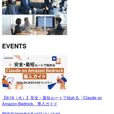
EVENTS
【8/18（火）】安全・最短ルートで始める「Claude on
Amazon Bedrock」導入ガイド
開催前
2026年8月18日(火) 13:00