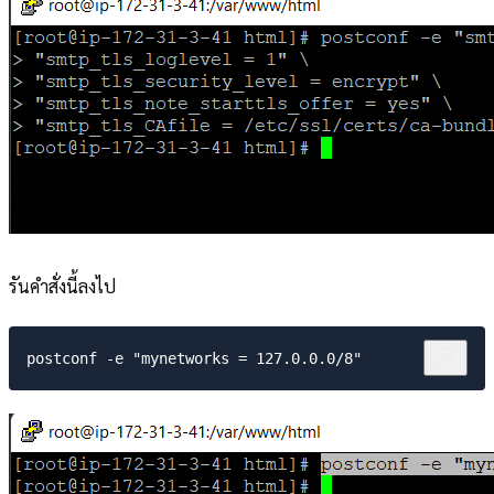
รันคำสั่งนี้ลงไป