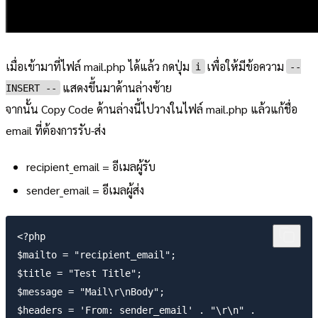
เมื่อเข้ามาที่ไฟล์ mail.php ได้แล้ว กดปุ่ม
เพื่อให้มีข้อความ
i
--
แสดงขึ้นมาด้านล่างซ้าย
INSERT --
จากนั้น Copy Code ด้านล่างนี้ไปวางในไฟล์ mail.php แล้วแก้ชื่อ
email ที่ต้องการรับ-ส่ง
recipient_email = อีเมลผู้รับ
sender_email = อีเมลผู้ส่ง
<?php

$mailto = "recipient_email";

$title = "Test Title";

$message = "Mail\r\nBody";

$headers = 'From: sender_email' . "\r\n" .
