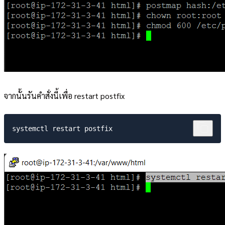
จากนั้นรันคำสั่งนี้เพื่อ restart postfix