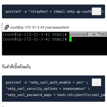
รันคำสั่งนี้พร้อมกัน
postconf -e "smtp_sasl_auth_enable = yes" \

"smtp_sasl_security_options = noanonymous" \
