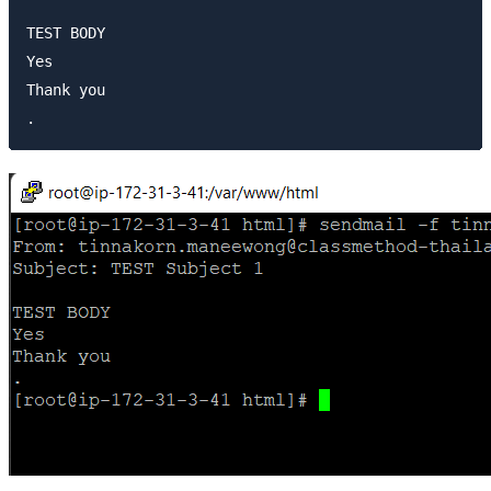
TEST BODY

Yes

Thank you
