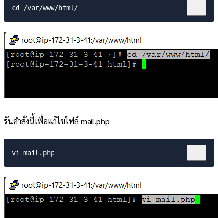
รันคำสั่งนี้เพื่อแก้ไขไฟล์ mail.php