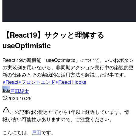
【React19】サクッと理解する
useOptimistic
React 19の新機能「useOptimistic」について、いいねボタン
の実装例を用いながら、非同期アクション実行中の楽観的更
新の仕組みとその実践的な活用方法を解説した記事です。
React
フロントエンド
React Hooks
戸田駿太
2024.10.25
この記事は公開されてから1年以上経過しています。情
報が古い可能性がありますので、ご注意ください。
こんにちは、
戸田
です。