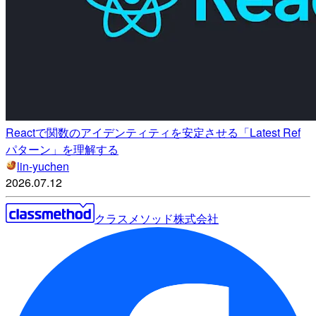
Reactで関数のアイデンティティを安定させる「Latest Ref
パターン」を理解する
lin-yuchen
2026.07.12
クラスメソッド株式会社