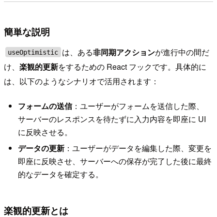
簡単な説明
は、ある
非同期アクション
が進行中の間だ
useOptimistic
け、
楽観的更新
をするための React フックです。具体的に
は、以下のようなシナリオで活用されます：
フォームの送信
：ユーザーがフォームを送信した際、
サーバーのレスポンスを待たずに入力内容を即座に UI
に反映させる。
データの更新
：ユーザーがデータを編集した際、変更を
即座に反映させ、サーバーへの保存が完了した後に最終
的なデータを確定する。
楽観的更新とは