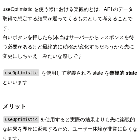
useOptimistic を使う際における楽観的とは、API のデータ
取得で想定する結果が返ってくるものとして考えることで
す。
白いボタンを押したら(本当はサーバーからレスポンスを待
つ必要があるけど最終的に)赤色が変化するだろうから先に
変更にしちゃえ！みたいな感じです
を使用して定義される state を
楽観的 state
useOptimistic
といいます
メリット
を使用すると実際の結果よりも先に楽観的
useOptimistic
な結果を即座に返却するため、ユーザー体験が非常に良くな
ります。