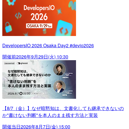
DevelopersIO 2026 Osaka Day2 #devio2026
開催前
2026年9月29日(火) 10:30
【8/7（金）】なぜ暗黙知は、文書化しても継承できないの
か"書けない判断"を本人のまま残す方法と実装
開催当日
2026年8月7日(金) 15:00