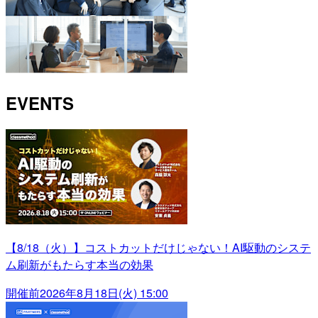
EVENTS
【8/18（火）】コストカットだけじゃない！AI駆動のシステ
ム刷新がもたらす本当の効果
開催前
2026年8月18日(火) 15:00