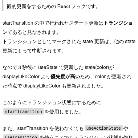
観的更新をするための React フックです。
startTransition の中で行われたステート更新は
トランジショ
ン
であると見なされます。
トランジションとしてマークされた state 更新は、他の state
更新によって中断されます。
なので３秒後に useState で更新した state(color)が
displayLikeColor より
優先度が高い
ため、color が更新され
た時点で displayLikeColor も更新されました。
このようにトランジション状態にするために
を使用しました。
startTransition
また、startTransition を使わなくても
や
useActionState
を使うことでもトランジション状態を作れ
useTransition