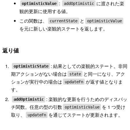
:
に渡された楽
optimisticValue
addOptimistic
観的更新に使用する値。
この関数は、
と
currentState
optimisticValue
を元に新しい楽観的ステートを返します。
返り値
: 結果としての楽観的ステート。非同
optimisticState
期アクションがない場合は
と同一になり、アク
state
ションが実行中の場合は
が返す値となりま
updateFn
す。
: 楽観的な更新を行うためのディスパッ
addOptimistic
チ関数。任意の型の引数
を 1 つ受け
optimisticValue
取り、
を通じてステートが更新されます。
updateFn