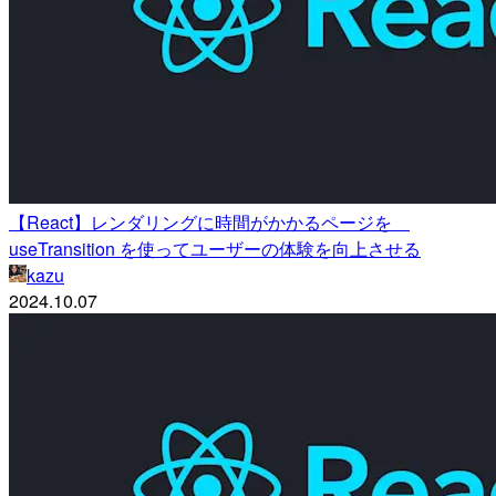
【React】レンダリングに時間がかかるページを
useTransition を使ってユーザーの体験を向上させる
kazu
2024.10.07