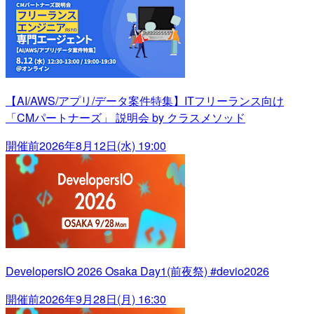
【AI/AWS/アプリ/データ案件特集】ITフリーランス向け
「CMパートナーズ」 説明会 by クラスメソッド
開催前
2026年8月12日(水) 19:00
DevelopersIO 2026 Osaka Day1(前夜祭) #devio2026
開催前
2026年9月28日(月) 16:30