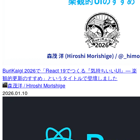
BuriKaigi 2026で「React 19でつくる『気持ちいいUI』— 楽
観的更新のすすめ」というタイトルで登壇しました
森茂洋 / Hiroshi Morishige
2026.01.10