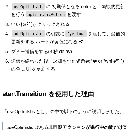
に 初期値となる color と、楽観的更新
useOptimistic
を行う
を渡す
optimisticAction
いいね(🤍)がクリックされる
の引数に
を渡して、楽観的
addOptimistic
"yellow"
更新をする(ハートが黄色になる 💛)
ダミー送信をする(3 秒 delay)
送信が終わった後、返却された値("red"❤️ or "white"🤍)
の色に UI を更新する
startTransition を使用した理由
「useOptimistic とは」の中で以下のように説明しました。
useOptimistic はある
楽
非同期アクションが進行中の間だけ