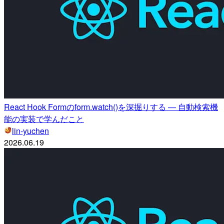
React Hook Formのform.watch()を深掘りする — 自動検索機
能の実装で学んだこと
lin-yuchen
2026.06.19