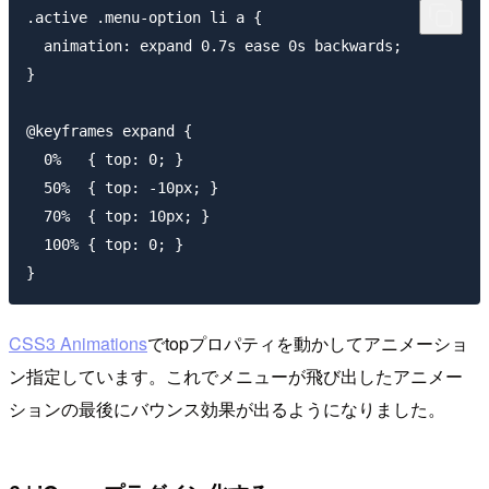
.active .menu-option li a {

  animation: expand 0.7s ease 0s backwards;

}

@keyframes expand {

  0%   { top: 0; }

  50%  { top: -10px; }

  70%  { top: 10px; }

  100% { top: 0; }

CSS3 Animations
でtopプロパティを動かしてアニメーショ
ン指定しています。これでメニューが飛び出したアニメー
ションの最後にバウンス効果が出るようになりました。