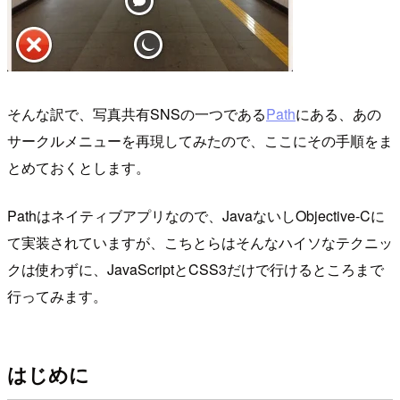
そんな訳で、写真共有SNSの一つである
Path
にある、あの
サークルメニューを再現してみたので、ここにその手順をま
とめておくとします。
Pathはネイティブアプリなので、JavaないしObjective-Cに
て実装されていますが、
こちとらはそんなハイソなテクニッ
クは使わずに
、JavaScriptとCSS3だけで行けるところまで
行ってみます。
はじめに