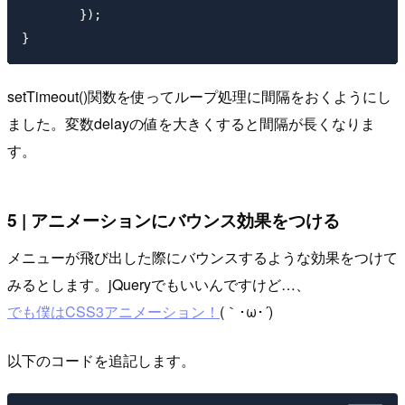
	});

setTimeout()関数
を使ってループ処理に間隔をおくようにし
ました。変数delayの値を大きくすると間隔が長くなりま
す。
5 | アニメーションにバウンス効果をつける
メニューが飛び出した際にバウンスするような効果をつけて
みるとします。jQueryでもいいんですけど…、
でも僕はCSS3アニメーション！
(｀･ω･´)
以下のコードを追記します。