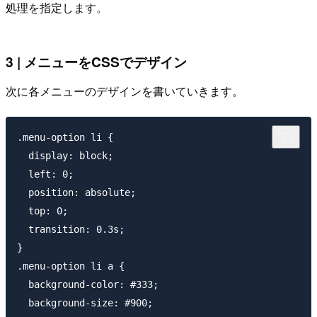
処理を指定します。
3 | メニューをCSSでデザイン
次に各メニューのデザインを書いていきます。
.menu-option li {

  display: block;

  left: 0;

  position: absolute;

  top: 0;

  transition: 0.3s;

}

.menu-option li a {

  background-color: #333;

  background-size: #900;
