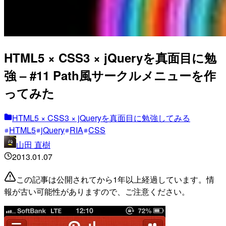
HTML5 × CSS3 × jQueryを真面目に勉
強 – #11 Path風サークルメニューを作
ってみた
HTML5 × CSS3 × jQueryを真面目に勉強してみる
HTML5
jQuery
RIA
CSS
山田 直樹
2013.01.07
この記事は公開されてから1年以上経過しています。情
報が古い可能性がありますので、ご注意ください。