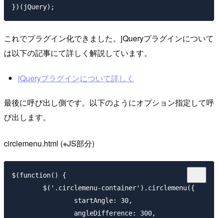
これでプラグイン化できました。jQueryプラグインについて
は以下の記事にて詳しく解説しています。
jQueryプラグインについて詳しく
最後に呼び出し側です。以下のようにオプション指定して呼
び出します。
circlemenu.html
(※JS部分)
$(function() {

	$('.circlemenu-container').circlemenu({

		startAngle: 30,

		angleDifference: 300,
