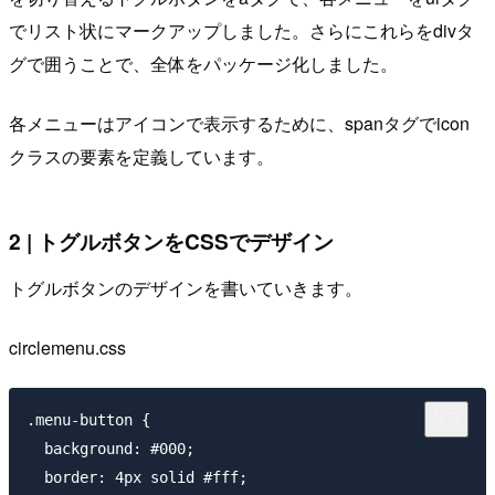
でリスト状にマークアップしました。さらにこれらを
divタ
グ
で囲うことで、全体をパッケージ化しました。
各メニューはアイコンで表示するために、spanタグで
icon
クラス
の要素を定義しています。
2 | トグルボタンをCSSでデザイン
トグルボタンのデザインを書いていきます。
circlemenu.css
.menu-button {

  background: #000;

  border: 4px solid #fff;
