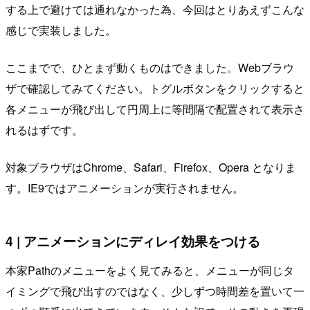
する上で避けては通れなかった為、今回はとりあえずこんな
感じで実装しました。
ここまでで、ひとまず動くものはできました。Webブラウ
ザで確認してみてください。トグルボタンをクリックすると
各メニューが飛び出して円周上に等間隔で配置されて表示さ
れるはずです。
対象ブラウザはChrome、Safari、Firefox、Opera となりま
す。IE9ではアニメーションが実行されません。
4 | アニメーションにディレイ効果をつける
本家Pathのメニューをよく見てみると、メニューが同じタ
イミングで飛び出すのではなく、少しずつ時間差を置いて一