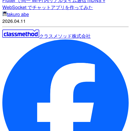
Flutter で同一 Wi-Fi 内リアルタイム通信 mDNS +
WebSocket でチャットアプリを作ってみた
takuro abe
2026.04.11
クラスメソッド株式会社