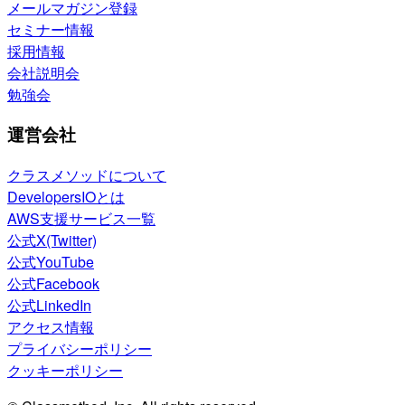
メールマガジン登録
セミナー情報
採用情報
会社説明会
勉強会
運営会社
クラスメソッドについて
DevelopersIOとは
AWS支援サービス一覧
公式X(Twitter)
公式YouTube
公式Facebook
公式LinkedIn
アクセス情報
プライバシーポリシー
クッキーポリシー