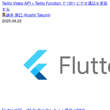
Twilio Video API + Twilio Function で 1対1 ビデオ通話を実装
する
越井 琢巳 (Koshii Takumi)
2025.09.22