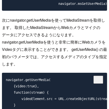
次にnavigator.getUserMediaを使ってMediaStreamを取得し
ます。 取得したMediaStreamからWebカメラとマイクの
データにアクセスできるようになります。
navigator.getUserMediaを使うと非常に簡単にWebカメラを
Videoタグに表示することができます。 getUserMedia() の最
初のパラメータでは、アクセスするメディアのタイプを指定
します。
navigator.getUserMedia(

    {video:true},

    function(stream) {

        videoElement.src = URL.createObjectURL(stream
    }
