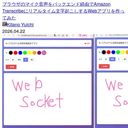
ブラウザのマイク音声をバックエンド経由でAmazon
Transcribeにリアルタイム文字起こしするWebアプリを作っ
てみた
Kitano Yuichi
2026.04.22