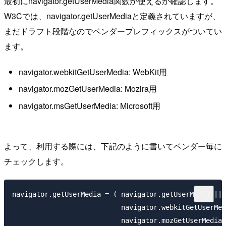
最初にnavigator.getUserMedia関数が使えるか確認します。
W3Cでは、navigator.getUserMediaと定義されていますが、
まだドラフト段階なのでベンダープレフィックスがついてい
ます。
navigator.webkitGetUserMedia: WebKit用
navigator.mozGetUserMedia: Mozira用
navigator.msGetUserMedia: Microsoft用
よって、利用する際には、下記のように書いてベンダー毎に
チェックします。
navigator.getUserMedia = ( navigator.getUserMedia ||

                           navigator.webkitGetUserMed
                           navigator.mozGetUserMedia 