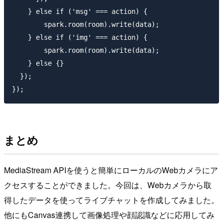
    } else if ('msg' === action) {

        spark.room(room).write(data);

    } else if ('img' === action) {

        spark.room(room).write(data);

    } else {}

  });

まとめ
MediaStream APIを使うと簡単にローカルのWebカメラにア
クセスすることができました。今回は、Webカメラから取
得したデータを使ってライブチャットを作成してみました。
他にもCanvas連携して画像処理や顔認識などに応用してみ