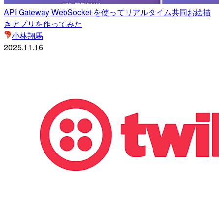
API Gateway WebSocket を使ってリアルタイム共同お絵描
きアプリを作ってみた
小林翔馬
2025.11.16