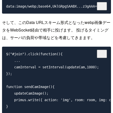
そして、このData URLスキーム形式となったwebp画像デー
タをWebSocket経由で相手に投げます。 投げるタイミング
は、サーバの負荷や帯域などを考慮してきまます。
$("#join").click(function(){

    ...

    camInterval = setInterval(updateCam,1000);

});

function sendCamImage(){

    updateCamImage();

    primus.write({ action: 'img', room: room, img: ca