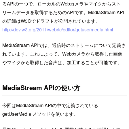
るAPIの一つで、ローカルのWebカメラやマイクからスト
リームデータを取得するためのAPIです。MediaStream API
の詳細はW3Cでドラフトが公開されています。
http://dev.w3.org/2011/webrtc/editor/getusermedia.html
MediaStream APIでは、通信時のストリームについて定義さ
れています。これによって、Webカメラから取得した画像
やマイクから取得した音声は、加工することが可能です。
MediaStream APIの使い方
今回はMediaStream APIの中で定義されている
getUserMedia メソッドを使います。