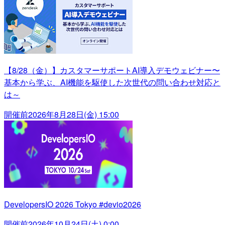
【8/28（金）】カスタマーサポートAI導入デモウェビナー〜
基本から学ぶ、AI機能を駆使した次世代の問い合わせ対応と
は～
開催前
2026年8月28日(金) 15:00
DevelopersIO 2026 Tokyo #devio2026
開催前
2026年10月24日(土) 0:00