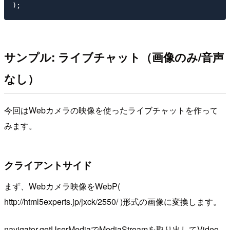
サンプル: ライブチャット（画像のみ/音声
なし）
今回はWebカメラの映像を使ったライブチャットを作って
みます。
クライアントサイド
まず、Webカメラ映像をWebP(
http://html5experts.jp/jxck/2550/ )形式の画像に変換します。
navigator.getUserMediaでMediaStreamを取り出してVideo