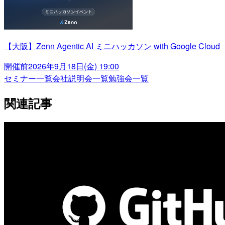
【大阪】Zenn Agentic AI ミニハッカソン with Google Cloud
開催前
2026年9月18日(金) 19:00
セミナー一覧
会社説明会一覧
勉強会一覧
関連記事