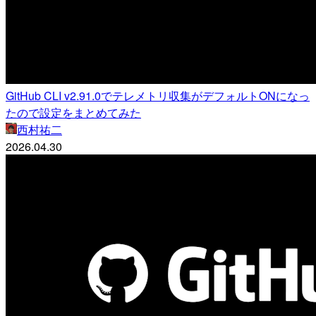
GitHub CLI v2.91.0でテレメトリ収集がデフォルトONになっ
たので設定をまとめてみた
西村祐二
2026.04.30