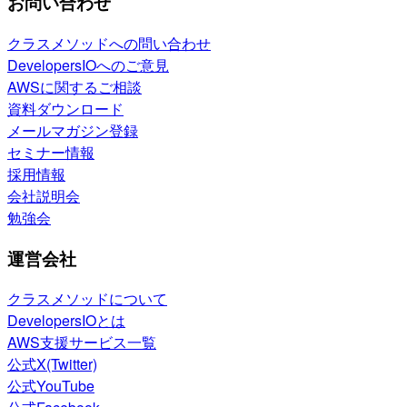
お問い合わせ
クラスメソッドへの問い合わせ
DevelopersIOへのご意見
AWSに関するご相談
資料ダウンロード
メールマガジン登録
セミナー情報
採用情報
会社説明会
勉強会
運営会社
クラスメソッドについて
DevelopersIOとは
AWS支援サービス一覧
公式X(Twitter)
公式YouTube