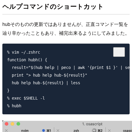
ヘルプコマンドのショートカット
hubそのものの更新ではありませんが、正直コマンド一覧を
辿り辛かったこともあり、補完出来るようにしてみました。
% vim ~/.zshrc

function hubh() {

  result="$(hub help | peco | awk '{print $1 }' | sed
  print "> hub help hub-${result}"

  hub help hub-${result} | less

}

% exec $SHELL -l
