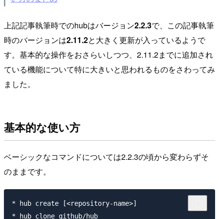
上記記事執筆時でのhubはバージョン
2.2.3
で、この記事執筆
時のバージョンは
2.11.2
と大きく更新が入っているようで
す。基本的な操作をおさらいしつつ、2.11.2までに追加され
ている機能について特に大きいと思われるものをさわってみ
ました。
基本的な使い方
ベーシックなコマンドについては2.2.3の頃から変わらずそ
のままです。
* hub create [<repository-name>]

* hub clone github/hub
