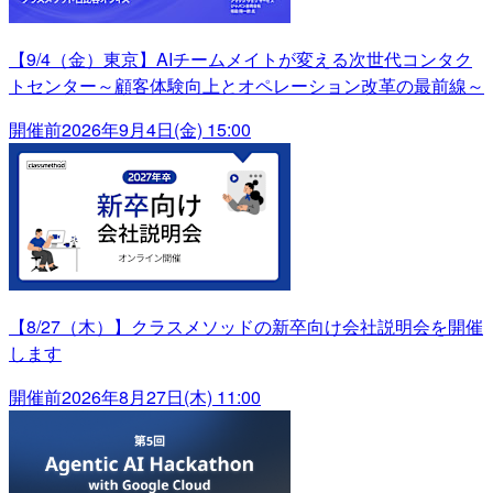
【9/4（金）東京】AIチームメイトが変える次世代コンタク
トセンター～顧客体験向上とオペレーション改革の最前線～
開催前
2026年9月4日(金) 15:00
【8/27（木）】クラスメソッドの新卒向け会社説明会を開催
します
開催前
2026年8月27日(木) 11:00