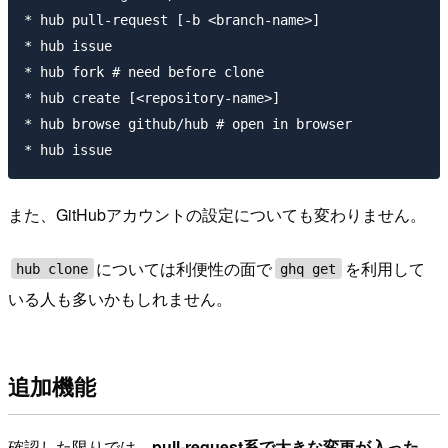
* hub pull-request [-b <branch-name>]

* hub issue

* hub fork # need before clone

* hub create [<repository-name>]

* hub browse github/hub # open in browser

また、GitHubアカウントの設定についても変わりません。
については利便性の面で
を利用して
hub clone
ghq get
いる人も多いかもしれません。
追加機能
確認した限りでは、
pull-request系で大きな変更が入った