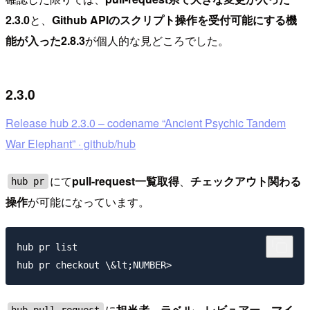
2.3.0
と、
Github APIのスクリプト操作を受付可能にする機
能が入った2.8.3
が個人的な見どころでした。
2.3.0
Release hub 2.3.0 – codename “Ancient Psychic Tandem
War Elephant” · github/hub
にて
pull-request一覧取得
、
チェックアウト関わる
hub pr
操作
が可能になっています。
hub pr list

に
担当者、ラベル、レビュアー、マイ
hub pull-request