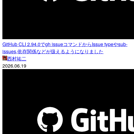
GitHub CLI 2.94.0でgh issueコマンドからIssue typeやsub-
issues,依存関係などが扱えるようになりました
西村祐二
2026.06.19