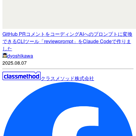
GitHub PRコメントをコーディングAIへのプロンプトに変換
できるCLIツール「reviewprompt」をClaude Codeで作りま
した
dyoshikawa
2025.08.07
クラスメソッド株式会社