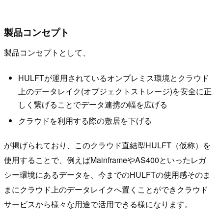
製品コンセプト
製品コンセプトとして、
HULFTが運用されているオンプレミス環境とクラウド
上のデータレイク(オブジェクトストレージ)を安全に正
しく繋げることでデータ連携の幅を広げる
クラウドを利用する際の敷居を下げる
が掲げられており、このクラウド直結型HULFT（仮称）を
使用することで、例えばMainframeやAS400といったレガ
シー環境にあるデータを、今までのHULFTの使用感そのま
まにクラウド上のデータレイクへ置くことができクラウド
サービスから様々な用途で活用できる様になります。