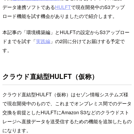
データ連携ソフトである
HULFT
で現在開発中のS3アップ
ロード機能を試す機会がありましたので紹介します。
本記事の「環境構築編」とHULFTの設定からS3アップロー
ドまでを試す「
実践編
」の2回に分けてお届けする予定で
す。
クラウド直結型HULFT（仮称）
クラウド直結型HULFT（仮称）はセゾン情報システムズ様
で現在開発中のもので、これまでオンプレミス間でのデータ
交換を前提としたHULFTにAmazon S3などのクラウドスト
レージへ直接データを送受信するための機能を追加したもの
になります。