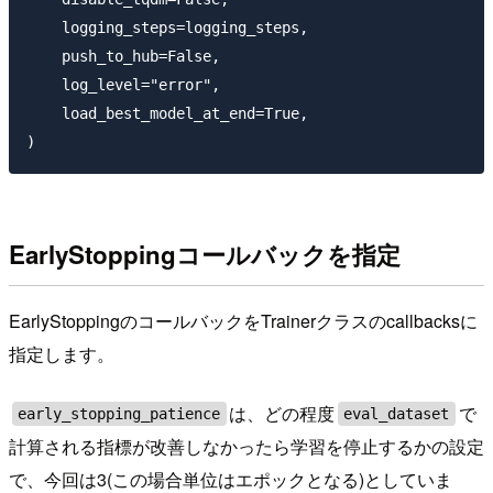
    logging_steps=logging_steps,

    push_to_hub=False,

    log_level="error",

    load_best_model_at_end=True,

EarlyStoppingコールバックを指定
EarlyStoppingのコールバックをTrainerクラスのcallbacksに
指定します。
は、どの程度
で
early_stopping_patience
eval_dataset
計算される指標が改善しなかったら学習を停止するかの設定
で、今回は3(この場合単位はエポックとなる)としていま