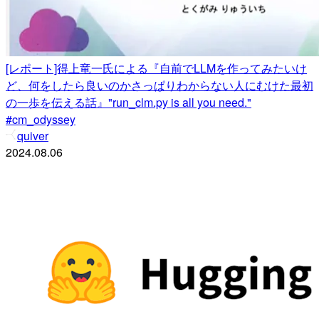
[レポート]得上竜一氏による『自前でLLMを作ってみたいけ
ど、何をしたら良いのかさっぱりわからない人にむけた最初
の一歩を伝える話』"run_clm.py is all you need."
#cm_odyssey
quiver
2024.08.06