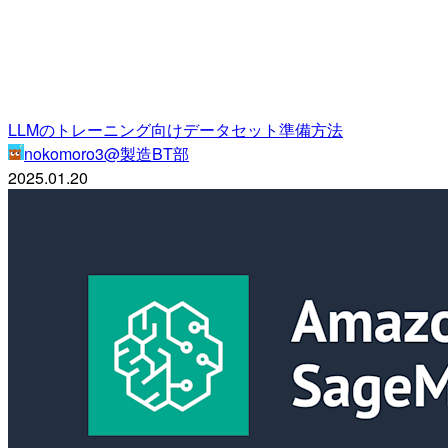
LLMのトレーニング向けデータセット準備方法
nokomoro3@製造BT部
2025.01.20