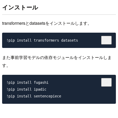
インストール
transformersとdatasetsをインストールします。
また事前学習モデルの依存モジュールをインストールしま
す。
!pip install fugashi

!pip install ipadic
