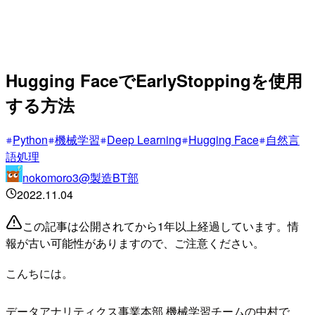
Hugging FaceでEarlyStoppingを使用
する方法
Python
機械学習
Deep Learning
Hugging Face
自然言
語処理
nokomoro3@製造BT部
2022.11.04
この記事は公開されてから1年以上経過しています。情
報が古い可能性がありますので、ご注意ください。
こんちには。
データアナリティクス事業本部 機械学習チームの中村で