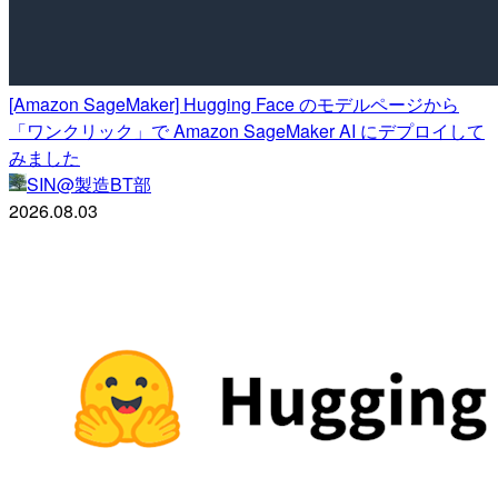
[Amazon SageMaker] Hugging Face のモデルページから
「ワンクリック」で Amazon SageMaker AI にデプロイして
みました
SIN@製造BT部
2026.08.03