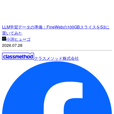
LLM学習データの準備：FineWebの100GBスライスをS3に
置いてみた
小渕ヒューゴ
2026.07.28
クラスメソッド株式会社