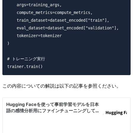
    args=training_args,

    compute_metrics=compute_metrics,

    train_dataset=dataset_encoded["train"],

    eval_dataset=dataset_encoded["validation"],

    tokenizer=tokenizer

)

# トレーニング実行

この内容についての解説は以下の記事を参照ください。