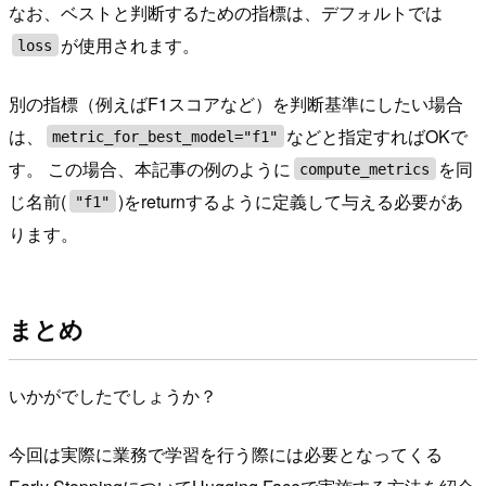
なお、ベストと判断するための指標は、デフォルトでは
が使用されます。
loss
別の指標（例えばF1スコアなど）を判断基準にしたい場合
は、
などと指定すればOKで
metric_for_best_model="f1"
す。 この場合、本記事の例のように
を同
compute_metrics
じ名前(
)をreturnするように定義して与える必要があ
"f1"
ります。
まとめ
いかがでしたでしょうか？
今回は実際に業務で学習を行う際には必要となってくる