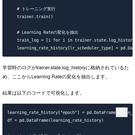
    # トレーニング実行

    trainer.train()

    # Learning Rateの変化を抽出

    train_log = [i for i in trainer.state.log_history
学習時のログがtrainer.state.log_historyに格納されているた
め、ここからLearning Rateの変化を抽出します。
結果は以下のコードで可視化します。
learning_rate_history["epoch"] = pd.DataFrame(train_l
df = pd.DataFrame(learning_rate_history)
