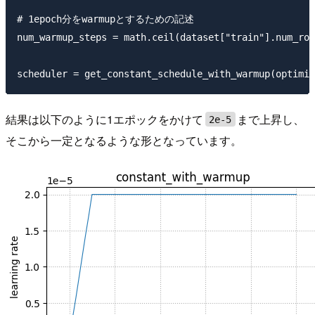
# 1epoch分をwarmupとするための記述

num_warmup_steps = math.ceil(dataset["train"].num_row
結果は以下のように1エポックをかけて
まで上昇し、
2e-5
そこから一定となるような形となっています。