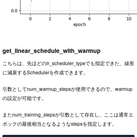
get_linear_schedule_with_warmup
こちらは、先ほどのlr_scheduler_typeでも指定できた、線形
に減衰するSchedulerを作成できます。
引数としてnum_warmup_stepsが使用できるので、warmup
の設定が可能です。
またnum_training_stepsが引数として存在し、ここは通常エ
ポックの最後相当となるようなstepsを指定します。