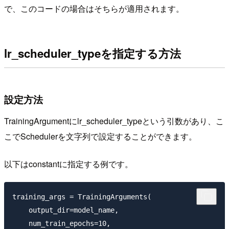
で、このコードの場合はそちらが適用されます。
lr_scheduler_typeを指定する方法
設定方法
TrainingArgumentにlr_scheduler_typeという引数があり、こ
こでSchedulerを文字列で設定することができます。
以下はconstantに指定する例です。
training_args = TrainingArguments(

    output_dir=model_name,

    num_train_epochs=10,
