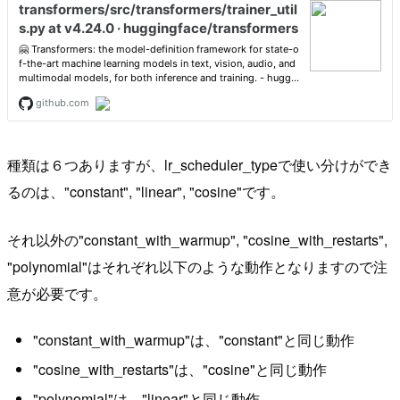
種類は６つありますが、lr_scheduler_typeで使い分けができ
るのは、"constant", "linear", "cosine"です。
それ以外の"constant_with_warmup", "cosine_with_restarts",
"polynomial"はそれぞれ以下のような動作となりますので注
意が必要です。
"constant_with_warmup"は、"constant"と同じ動作
"cosine_with_restarts"は、"cosine"と同じ動作
"polynomial"は、"linear"と同じ動作