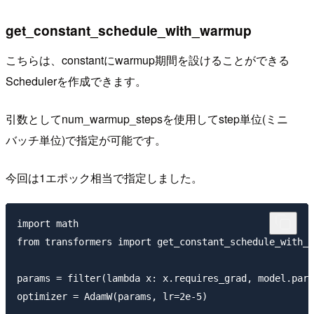
get_constant_schedule_with_warmup
こちらは、constantにwarmup期間を設けることができる
Schedulerを作成できます。
引数としてnum_warmup_stepsを使用してstep単位(ミニ
バッチ単位)で指定が可能です。
今回は1エポック相当で指定しました。
import math

from transformers import get_constant_schedule_with_w
params = filter(lambda x: x.requires_grad, model.para
optimizer = AdamW(params, lr=2e-5)
