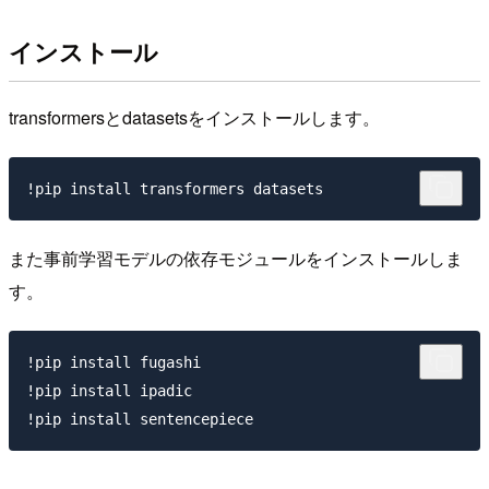
インストール
transformersとdatasetsをインストールします。
また事前学習モデルの依存モジュールをインストールしま
す。
!pip install fugashi

!pip install ipadic
