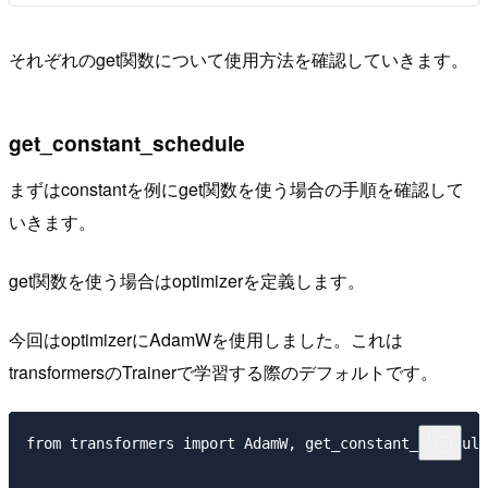
それぞれのget関数について使用方法を確認していきます。
get_constant_schedule
まずはconstantを例にget関数を使う場合の手順を確認して
いきます。
get関数を使う場合はoptimizerを定義します。
今回はoptimizerにAdamWを使用しました。これは
transformersのTrainerで学習する際のデフォルトです。
from transformers import AdamW, get_constant_schedule
