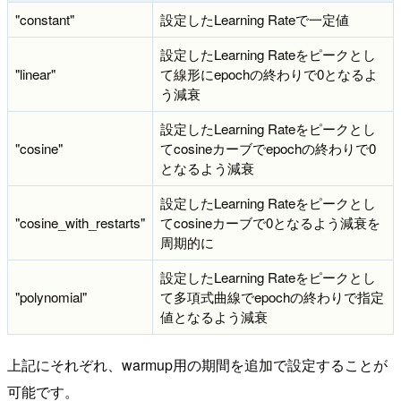
"constant"
設定したLearning Rateで一定値
設定したLearning Rateをピークとし
"linear"
て線形にepochの終わりで0となるよ
う減衰
設定したLearning Rateをピークとし
"cosine"
てcosineカーブでepochの終わりで0
となるよう減衰
設定したLearning Rateをピークとし
"cosine_with_restarts"
てcosineカーブで0となるよう減衰を
周期的に
設定したLearning Rateをピークとし
"polynomial"
て多項式曲線でepochの終わりで指定
値となるよう減衰
上記にそれぞれ、warmup用の期間を追加で設定することが
可能です。