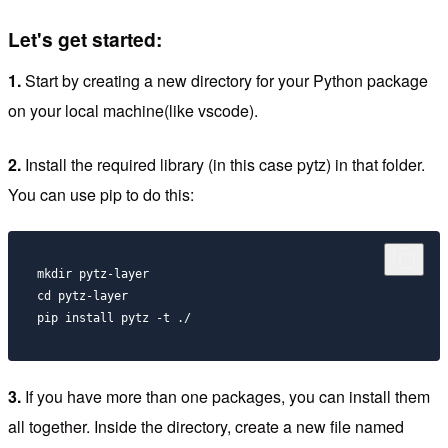
Let's get started:
1.
Start by creating a new directory for your Python package
on your local machine(like vscode).
2.
Install the required library (in this case pytz) in that folder.
You can use pip to do this:
mkdir pytz-layer

cd pytz-layer

pip install pytz -t ./
3.
If you have more than one packages, you can install them
all together. Inside the directory, create a new file named