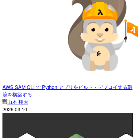
AWS SAM CLI で Python アプリをビルド・デプロイする環
境を構築する
山本 翔大
2026.03.10