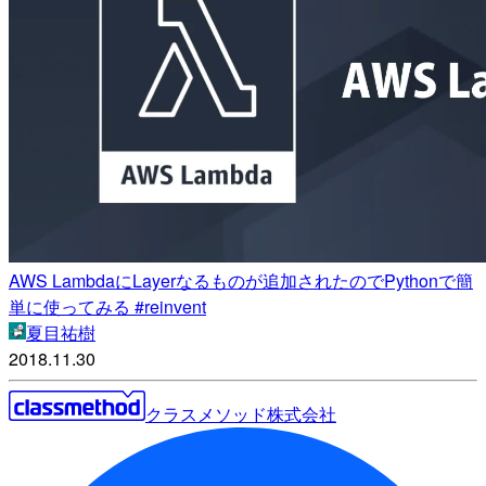
AWS LambdaにLayerなるものが追加されたのでPythonで簡
単に使ってみる #reinvent
夏目祐樹
2018.11.30
クラスメソッド株式会社