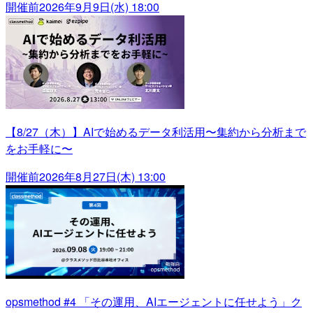
開催前
2026年9月9日(水) 18:00
【8/27（木）】AIで始めるデータ利活用〜集約から分析まで
をお手軽に〜
開催前
2026年8月27日(木) 13:00
opsmethod #4 「その運用、AIエージェントに任せよう」ク