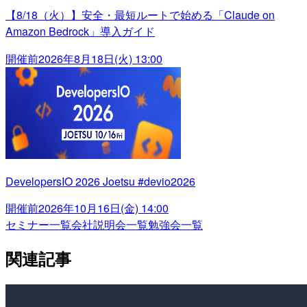
【8/18（火）】安全・最短ルートで始める「Claude on
Amazon Bedrock」導入ガイド
開催前
2026年8月18日(火) 13:00
DevelopersIO 2026 Joetsu #devio2026
開催前
2026年10月16日(金) 14:00
セミナー一覧
会社説明会一覧
勉強会一覧
関連記事