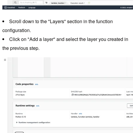
Scroll down to the "Layers" section in the function
configuration.
Click on "Add a layer" and select the layer you created in
the previous step.