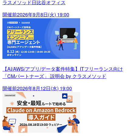
ラスメソッド日比谷オフィス
開催前
2026年9月8日(火) 19:00
【AI/AWS/アプリ/データ案件特集】ITフリーランス向け
「CMパートナーズ」 説明会 by クラスメソッド
開催前
2026年8月12日(水) 19:00