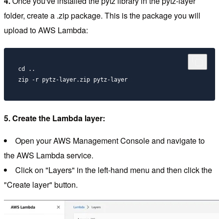
4.
Once you've installed the pytz library in the pytz-layer
folder, create a .zip package. This is the package you will
upload to AWS Lambda:
cd ..

5. Create the Lambda layer:
Open your AWS Management Console and navigate to
the AWS Lambda service.
Click on "Layers" in the left-hand menu and then click the
"Create layer" button.