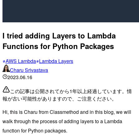
I tried adding Layers to Lambda
Functions for Python Packages
AWS Lambda
Lambda Layers
Charu Srivastava
2023.06.16
この記事は公開されてから1年以上経過しています。情
報が古い可能性がありますので、ご注意ください。
Hi, this is Charu from Classmethod and in this blog, we will
walk through the process of adding layers to a Lambda
function for Python packages.