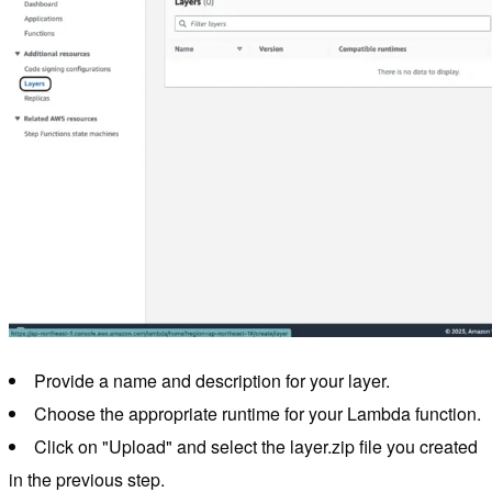
Provide a name and description for your layer.
Choose the appropriate runtime for your Lambda function.
Click on "Upload" and select the layer.zip file you created
in the previous step.