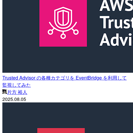
Trusted Advisor の各種カテゴリを EventBridge を利用して
監視してみた
片方 裕人
2025.08.05