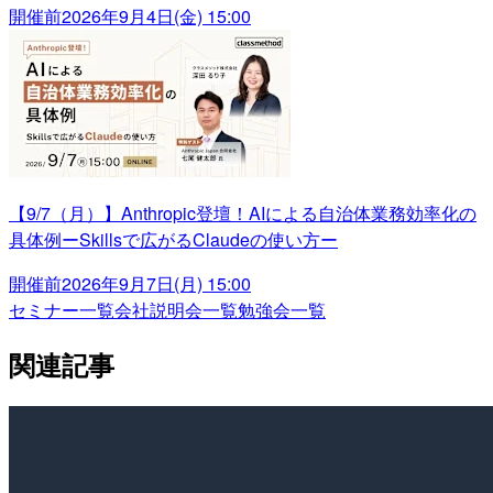
開催前
2026年9月4日(金) 15:00
【9/7（月）】Anthropic登壇！AIによる自治体業務効率化の
具体例ーSkillsで広がるClaudeの使い方ー
開催前
2026年9月7日(月) 15:00
セミナー一覧
会社説明会一覧
勉強会一覧
関連記事