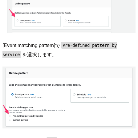
[Event matching pattern]で
Pre-defined pattern by
を選択します。
service