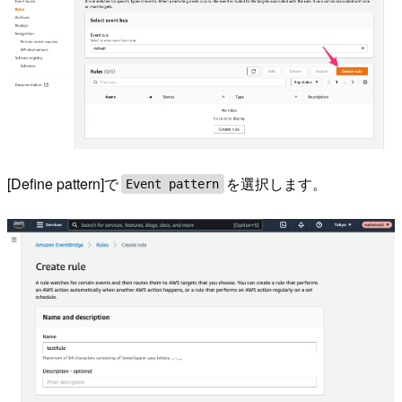
[Define pattern]で
を選択します。
Event pattern