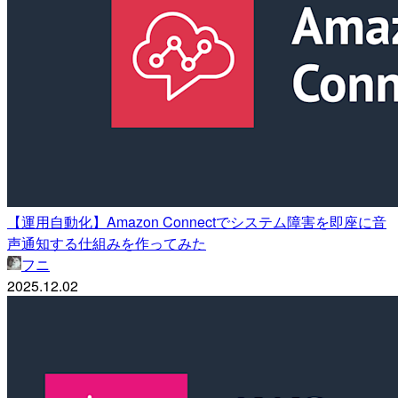
【運用自動化】Amazon Connectでシステム障害を即座に音
声通知する仕組みを作ってみた
フニ
2025.12.02