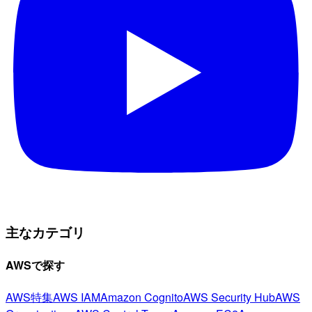
主なカテゴリ
AWSで探す
AWS特集
AWS IAM
Amazon Cognito
AWS Security Hub
AWS