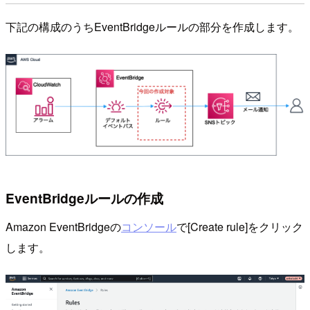
下記の構成のうちEventBridgeルールの部分を作成します。
EventBridgeルールの作成
Amazon EventBridgeの
コンソール
で[Create rule]をクリック
します。