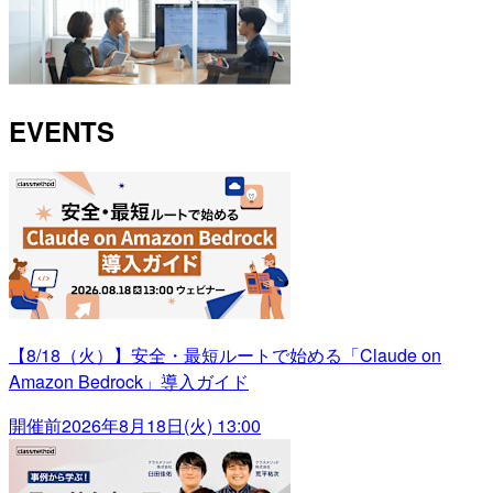
EVENTS
【8/18（火）】安全・最短ルートで始める「Claude on
Amazon Bedrock」導入ガイド
開催前
2026年8月18日(火) 13:00