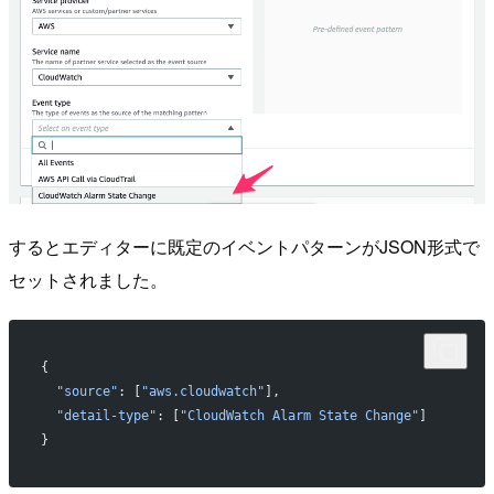
するとエディターに既定のイベントパターンがJSON形式で
セットされました。
{
  "source"
: [
"aws.cloudwatch"
],
  "detail-type"
: [
"CloudWatch Alarm State Change"
]
}