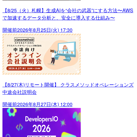
【8/25（火）札幌】生成AIを“会社の武器”にする方法〜AWS
で加速するデータ分析と、安全に導入する仕組み〜
開催前
2026年8月25日(火) 17:30
【8/27(木)リモート開催】 クラスメソッドオペレーションズ
中途会社説明会
開催前
2026年8月27日(木) 12:00