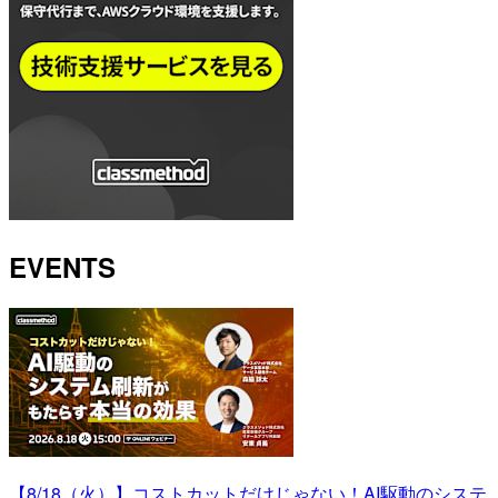
EVENTS
【8/18（火）】コストカットだけじゃない！AI駆動のシステ