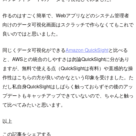
作るのはすごく簡単で、Webアプリなどのシステム管理者
向けのデータ可視化画面はスクラッチで作らなくてもこれで
良いのではと思いました。
同じくデータ可視化ができる
Amazon QuickSight
と比べる
と、AWSとの統合のしやすさは勿論QuickSightに分があり
ますが、無料で使える点（QuickSightは有料）や直感的な操
作性はこちらの方が良いのかなという印象を受けました。た
だし私自身QuickSightはしばらく触っておらずその後のアッ
プデートもキャッチアップできていないので、ちゃんと触っ
て比べてみたいと思います。
以上
この記事をシェアする