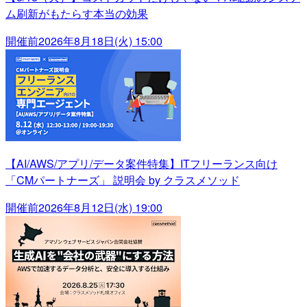
ム刷新がもたらす本当の効果
開催前
2026年8月18日(火) 15:00
【AI/AWS/アプリ/データ案件特集】ITフリーランス向け
「CMパートナーズ」 説明会 by クラスメソッド
開催前
2026年8月12日(水) 19:00