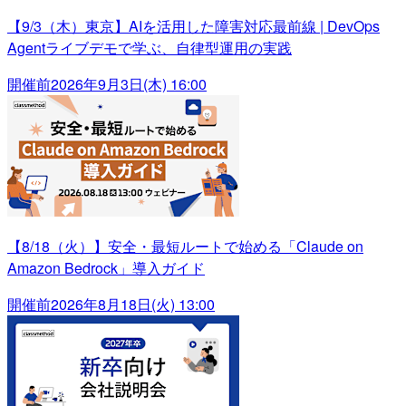
【9/3（木）東京】AIを活用した障害対応最前線 | DevOps
Agentライブデモで学ぶ、自律型運用の実践
開催前
2026年9月3日(木) 16:00
【8/18（火）】安全・最短ルートで始める「Claude on
Amazon Bedrock」導入ガイド
開催前
2026年8月18日(火) 13:00