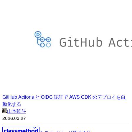
GitHub Actions と OIDC 認証で AWS CDK のデプロイを自
動化する
山本暁斗
2026.03.27