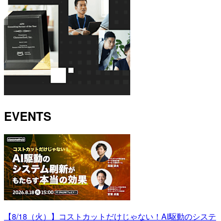
EVENTS
【8/18（火）】コストカットだけじゃない！AI駆動のシステ