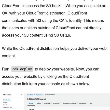
CloudFront to access the S3 bucket. When you associate an
OAI with your CloudFront distribution, CloudFront
communicates with S3 using the OAI's identity. This means
that users or entities outside of CloudFront cannot directly
access your S3 content using S3 URLs.
While the CloudFront distribution helps you deliver your web
content.
Run
to deploy your website. Now, you can
cdk deploy
access your website by clicking on the CloudFront
distribution link from your console as shown below,