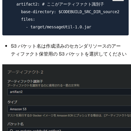
    artifact2: # ここがアーティファクト識別子

      base-directory: $CODEBUILD_SRC_DIR_source2

      files:

S3 バケット名は作成済みのセカンダリソースのアー
ティファクト保管用の S3 バケットを選択してください