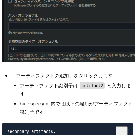
「アーティファクトの追加」をクリックします
アーティファクト識別子は
と入力しま
artifact2
す
buildspec.yml 内では以下の場所がアーティファクト
識別子です
secondary-artifacts:
