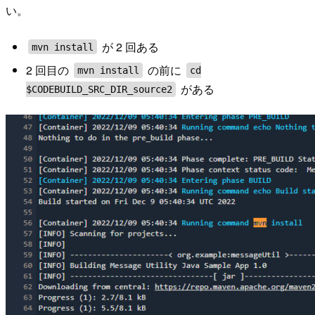
い。
が 2 回ある
mvn install
2 回目の
の前に
mvn install
cd
がある
$CODEBUILD_SRC_DIR_source2