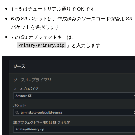
1 ~ 5 はチュートリアル通りで OK です
6 の S3 バケットは、作成済みのソースコード保管用 S3
バケットを選択します
7 の S3 オブジェクトキーは、
「
」と入力します
Primary/Primary.zip