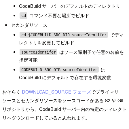
CodeBuild サーバーのデフォルトのディレクトリ
コマンド不要な場所でビルド
cd
セカンダリソース
でディ
cd $CODEBUILD_SRC_DIR_sourceIdentifer
レクトリを変更してビルド
はソース識別子で任意の名前を
sourceIdentifer
指定可能
は
CODEBUILD_SRC_DIR_sourceIdentifer
CodeBuild にデフォルトで存在する環境変数
おそらく
DOWNLOAD_SOURCE フェーズ
でプライマリ
ソースとセカンダリソースをソースコードがある S3 や Git
リポジトリから、CodeBuild サーバー内の特定のディレクト
リへダウンロードしていると思われます。