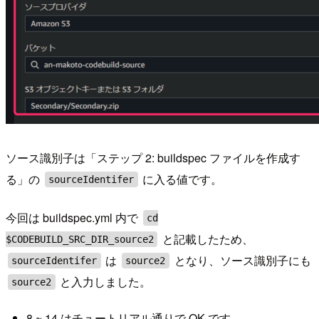
ソース識別子は「ステップ 2: buildspec ファイルを作成す
る」の
に入る値です。
sourceIdentifer
今回は buildspec.yml 内で
cd
と記載したため、
$CODEBUILD_SRC_DIR_source2
は
となり、ソース識別子にも
sourceIdentifer
source2
と入力しました。
source2
8 ~ 14 はチュートリアル通りで OK です