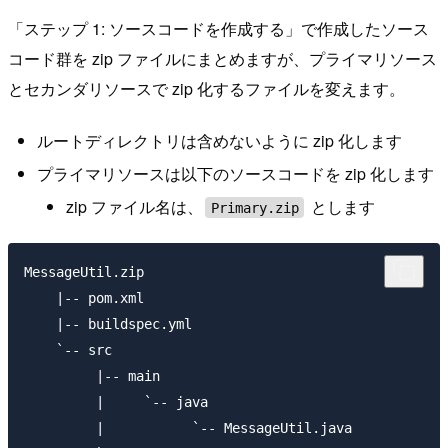
「ステップ 1: ソースコードを作成する」で作成したソース
コード群を zip ファイルにまとめますが、プライマリソース
とセカンダリソースで zip 化するファイルを変えます。
ルートディレクトリは含めないように zip 化します
プライマリソースは以下のソースコードを zip 化します
zip ファイル名は、
とします
Primary.zip
MessageUtil.zip

    |-- pom.xml

    |-- buildspec.yml

    `-- src

         |-- main

         |     `-- java

         |           `-- MessageUtil.java
