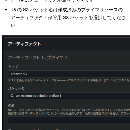
15 の S3 バケット名は作成済みのプライマリソースの
アーティファクト保管用 S3 バケットを選択してくださ
い