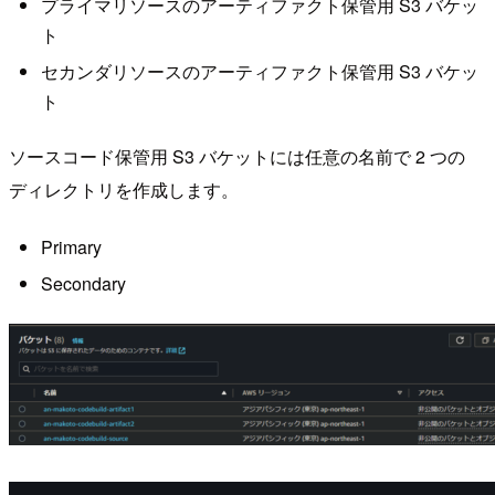
プライマリソースのアーティファクト保管用 S3 バケッ
ト
セカンダリソースのアーティファクト保管用 S3 バケッ
ト
ソースコード保管用 S3 バケットには任意の名前で 2 つの
ディレクトリを作成します。
Primary
Secondary