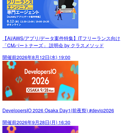
【AI/AWS/アプリ/データ案件特集】ITフリーランス向け
「CMパートナーズ」 説明会 by クラスメソッド
開催前
2026年8月12日(水) 19:00
DevelopersIO 2026 Osaka Day1(前夜祭) #devio2026
開催前
2026年9月28日(月) 16:30