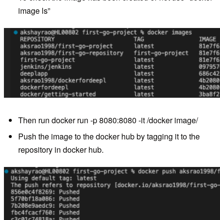
image ls”
Then run docker run -p 8080:8080 -it /docker image/
Push the image to the docker hub by tagging it to the
repository in docker hub.