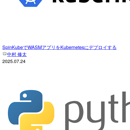
SpinKubeでWASMアプリをKubernetesにデプロイする
中村 修太
2025.07.24