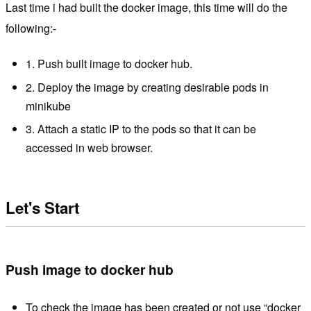
Last time i had built the docker image, this time will do the
following:-
1. Push built image to docker hub.
2. Deploy the image by creating desirable pods in
minikube
3. Attach a static IP to the pods so that it can be
accessed in web browser.
Let's Start
Push image to docker hub
To check the image has been created or not use “docker