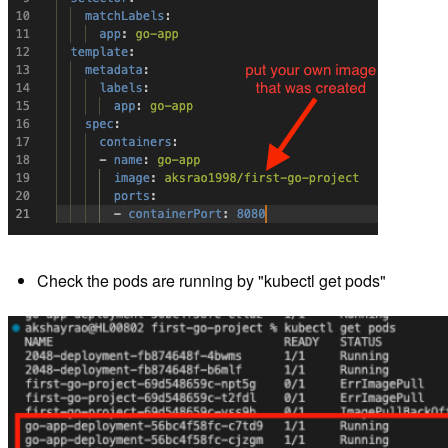
Check the pods are running by "kubectl get pods"