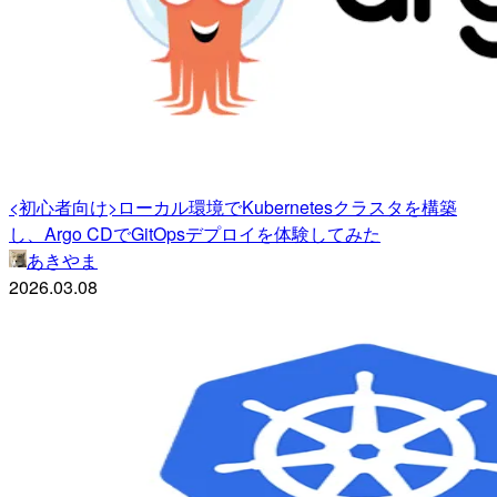
<初心者向け>ローカル環境でKubernetesクラスタを構築
し、Argo CDでGitOpsデプロイを体験してみた
あきやま
2026.03.08