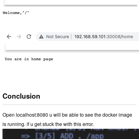
Conclusion
Open localhost:8080 u will be able to see the docker image
is running. if u get stuck the with this error.