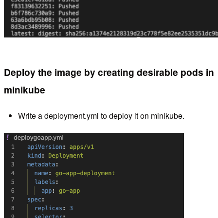
Deploy the image by creating desirable pods in
minikube
Write a deployment.yml to deploy it on minikube.