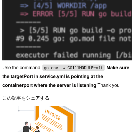
Use the command
Make sure
go env -w GO111MODULE=off
the targetPort in service.yml is pointing at the
containerport where the server is listening
Thank you
この記事をシェアする