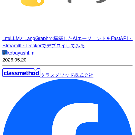
LiteLLMとLangGraphで構築したAIエージェントをFastAPI・
Streamlit・Dockerでデプロイしてみる
kobayashi.m
2026.05.20
クラスメソッド株式会社