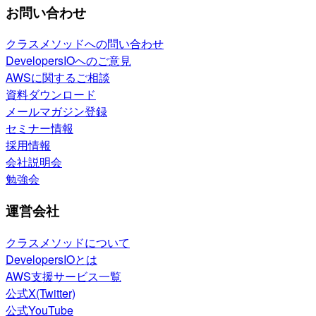
お問い合わせ
クラスメソッドへの問い合わせ
DevelopersIOへのご意見
AWSに関するご相談
資料ダウンロード
メールマガジン登録
セミナー情報
採用情報
会社説明会
勉強会
運営会社
クラスメソッドについて
DevelopersIOとは
AWS支援サービス一覧
公式X(Twitter)
公式YouTube