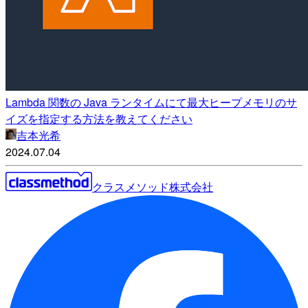
Lambda 関数の Java ランタイムにて最大ヒープメモリのサ
イズを指定する方法を教えてください
吉本光希
2024.07.04
クラスメソッド株式会社