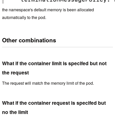
the namespace's default memory is been allocated
automatically to the pod.
Other combinations
What if the container limit is specifed but not
the request
The request will match the memory limit of the pod.
What if the container request is specifed but
no the limit