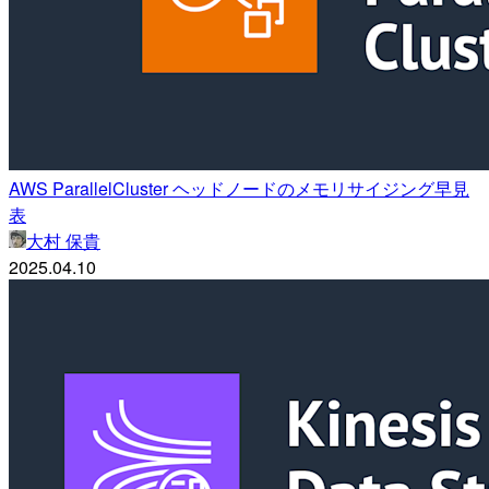
AWS ParallelCluster ヘッドノードのメモリサイジング早見
表
大村 保貴
2025.04.10