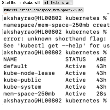
Start the minikube with
minikube start
kubectl create namespace mem-space-250mb