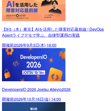
【9/3（木）東京】AIを活用した障害対応最前線 | DevOps
Agentライブデモで学ぶ、自律型運用の実践
開催前
2026年9月3日(木) 16:00
DevelopersIO 2026 Joetsu #devio2026
開催前
2026年10月16日(金) 14:00