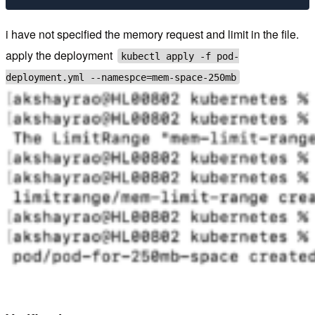
i have not specified the memory request and limit in the file.
apply the deployment
kubectl apply -f pod-
deployment.yml --namespce=mem-space-250mb