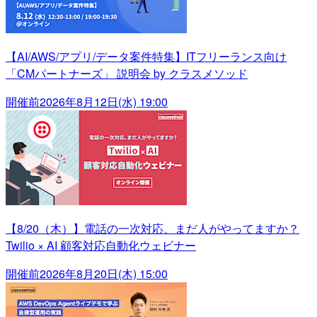
【AI/AWS/アプリ/データ案件特集】ITフリーランス向け
「CMパートナーズ」 説明会 by クラスメソッド
開催前
2026年8月12日(水) 19:00
【8/20（木）】電話の一次対応、まだ人がやってますか？
Twilio × AI 顧客対応自動化ウェビナー
開催前
2026年8月20日(木) 15:00