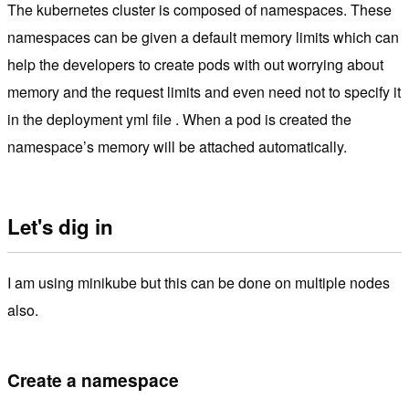
The kubernetes cluster is composed of namespaces. These
namespaces can be given a default memory limits which can
help the developers to create pods with out worrying about
memory and the request limits and even need not to specify it
in the deployment yml file . When a pod is created the
namespace’s memory will be attached automatically.
Let's dig in
I am using minikube but this can be done on multiple nodes
also.
Create a namespace