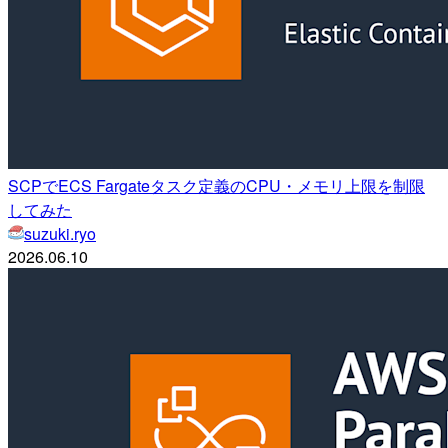
SCPでECS Fargateタスク定義のCPU・メモリ上限を制限
してみた
suzuki.ryo
2026.06.10