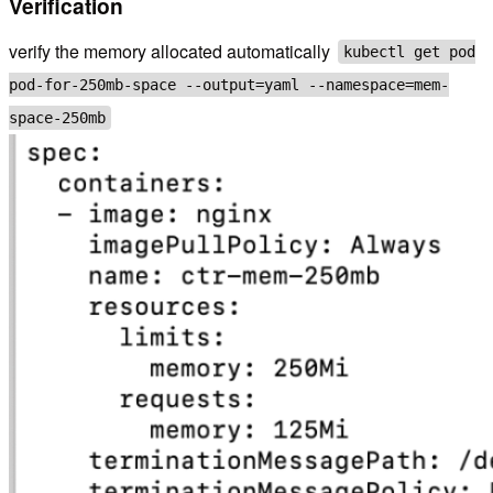
Verification
verify the memory allocated automatically
kubectl get pod
pod-for-250mb-space --output=yaml --namespace=mem-
space-250mb