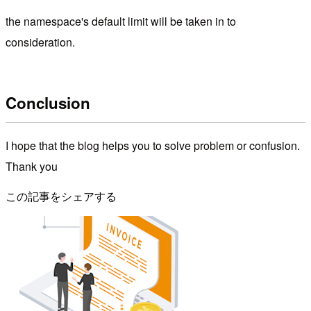
the namespace's default limit will be taken in to
consideration.
Conclusion
I hope that the blog helps you to solve problem or confusion.
Thank you
この記事をシェアする