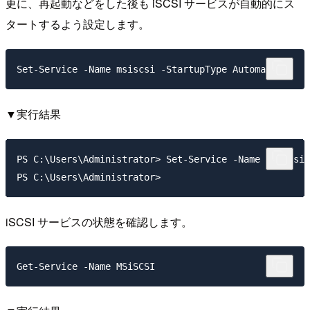
更に、再起動などをした後も iSCSI サービスが自動的にス
タートするよう設定します。
▼実行結果
PS C:\Users\Administrator> Set-Service -Name msiscsi 
iSCSI サービスの状態を確認します。