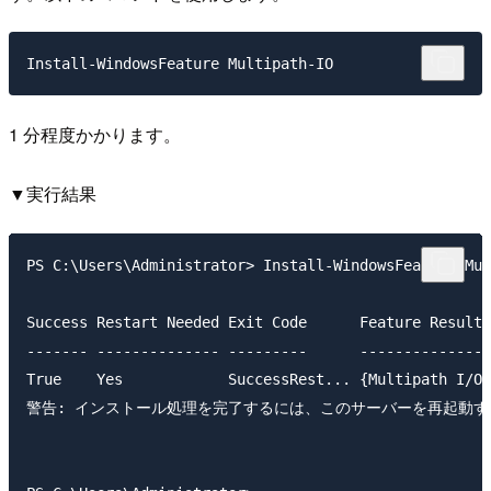
1 分程度かかります。
▼実行結果
PS C:\Users\Administrator> Install-WindowsFeature Mul
Success Restart Needed Exit Code      Feature Result

------- -------------- ---------      --------------

True    Yes            SuccessRest... {Multipath I/O}

警告: インストール処理を完了するには、このサーバーを再起動す