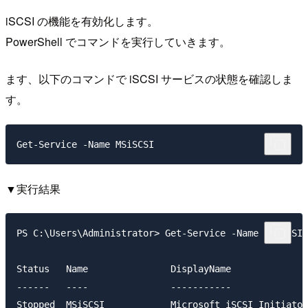
iSCSI の機能を有効化します。
PowerShell でコマンドを実行していきます。
ます、以下のコマンドで iSCSI サービスの状態を確認しま
す。
▼実行結果
PS C:\Users\Administrator> Get-Service -Name MSiSCSI

Status   Name               DisplayName

------   ----               -----------

Stopped  MSiSCSI            Microsoft iSCSI Initiator