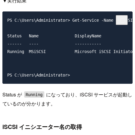
▼実行結果
PS C:\Users\Administrator> Get-Service -Name MSiSCSI

Status   Name               DisplayName

------   ----               -----------

Running  MSiSCSI            Microsoft iSCSI Initiator
Status が
になっており、iSCSI サービスが起動し
Running
ているのが分かります。
iSCSI イニシエーター名の取得