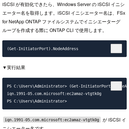
iSCSI が有効化できたら、Windows Server の iSCSI イニシ
エーター名を取得します。iSCSI イニシエーター名は、FSx
for NetApp ONTAP ファイルシステムでイニシエーターグ
ループを作成する際に ONTAP CLI で使用します。
▼実行結果
PS C:\Users\Administrator> (Get-InitiatorPort).NodeAd
iqn.1991-05.com.microsoft:ec2amaz-vtgtk0g

が iSCSI イ
iqn.1991-05.com.microsoft:ec2amaz-vtgtk0g
ニシエーター名です。