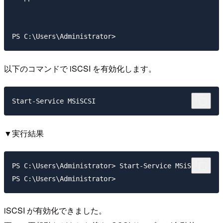
以下のコマンドで iSCSI を有効化します。
▼実行結果
PS C:\Users\Administrator> Start-Service MSiSCSI

iSCSI が有効化できました。