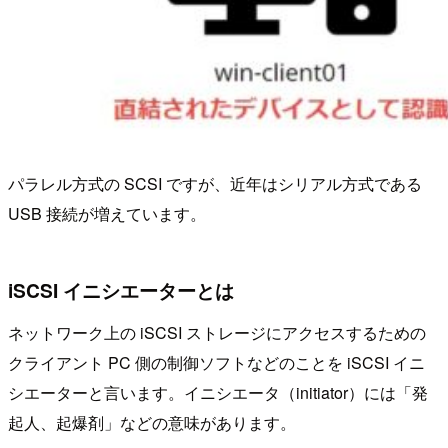
パラレル方式の SCSI ですが、近年はシリアル方式である
USB 接続が増えています。
iSCSI イニシエーターとは
ネットワーク上の iSCSI ストレージにアクセスするための
クライアント PC 側の制御ソフトなどのことを iSCSI イニ
シエーターと言います。イニシエータ（initiator）には「発
起人、起爆剤」などの意味があります。