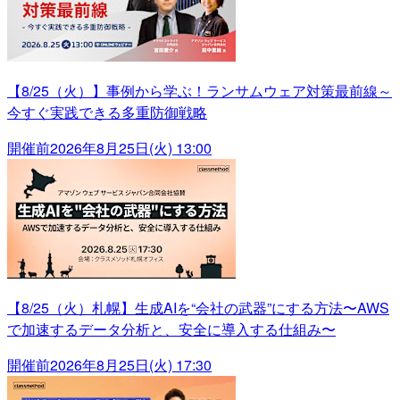
【8/25（火）】事例から学ぶ！ランサムウェア対策最前線～
今すぐ実践できる多重防御戦略
開催前
2026年8月25日(火) 13:00
【8/25（火）札幌】生成AIを“会社の武器”にする方法〜AWS
で加速するデータ分析と、安全に導入する仕組み〜
開催前
2026年8月25日(火) 17:30