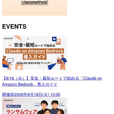
EVENTS
【8/18（火）】安全・最短ルートで始める「Claude on
Amazon Bedrock」導入ガイド
開催前
2026年8月18日(火) 13:00