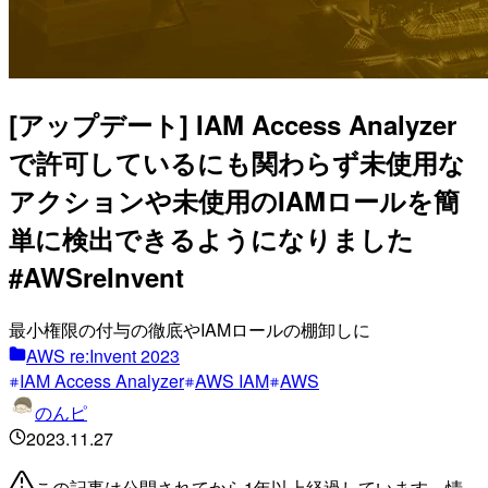
[アップデート] IAM Access Analyzer
で許可しているにも関わらず未使用な
アクションや未使用のIAMロールを簡
単に検出できるようになりました
#AWSreInvent
最小権限の付与の徹底やIAMロールの棚卸しに
AWS re:Invent 2023
IAM Access Analyzer
AWS IAM
AWS
のんピ
2023.11.27
この記事は公開されてから1年以上経過しています。情