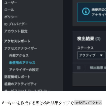
Analyzerを作成する際は検出結果タイプで
未使用のアクセス