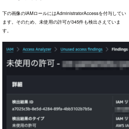
下の画像のIAMロールにはAdministratorAccessを付与してい
ます。そのため、未使用の許可が345件も検出さえていま
す。