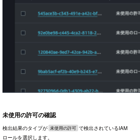
未使用の許可の確認
検出結果のタイプが
で検出されているIAM
未使用の許可
ロールを選択します。