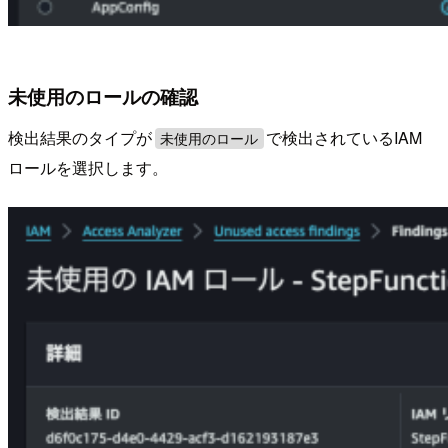
未使用のロールの確認
検出結果のタイプが
で検出されているIAM
未使用のロール
ロールを選択します。