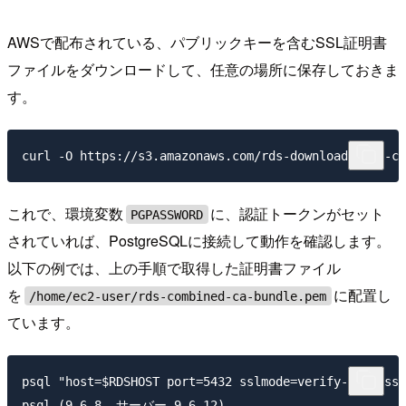
AWSで配布されている、パブリックキーを含むSSL証明書
ファイルをダウンロードして、任意の場所に保存しておきま
す。
これで、環境変数
に、認証トークンがセット
PGPASSWORD
されていれば、PostgreSQLに接続して動作を確認します。
以下の例では、上の手順で取得した証明書ファイル
を
に配置し
/home/ec2-user/rds-combined-ca-bundle.pem
ています。
psql "host=$RDSHOST port=5432 sslmode=verify-full ssl
psql (9.6.8, サーバー 9.6.12)
