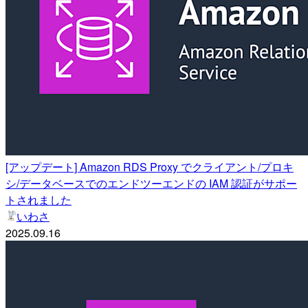
[アップデート] Amazon RDS Proxy でクライアント/プロキ
シ/データベースでのエンドツーエンドの IAM 認証がサポー
トされました
いわさ
2025.09.16