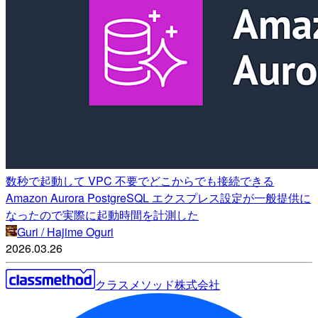
数秒で起動して VPC 不要でどこからでも接続できる
Amazon Aurora PostgreSQL エクスプレス設定が一般提供に
なったので実際に起動時間を計測した
Guri / Hajime Oguri
2026.03.26
クラスメソッド株式会社