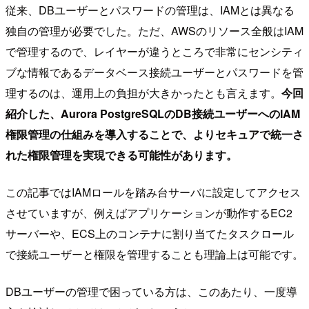
従来、DBユーザーとパスワードの管理は、IAMとは異なる
独自の管理が必要でした。ただ、AWSのリソース全般はIAM
で管理するので、レイヤーが違うところで非常にセンシティ
ブな情報であるデータベース接続ユーザーとパスワードを管
理するのは、運用上の負担が大きかったとも言えます。
今回
紹介した、Aurora PostgreSQLのDB接続ユーザーへのIAM
権限管理の仕組みを導入することで、よりセキュアで統一さ
れた権限管理を実現できる可能性があります。
この記事ではIAMロールを踏み台サーバに設定してアクセス
させていますが、例えばアプリケーションが動作するEC2
サーバーや、ECS上のコンテナに割り当てたタスクロール
で接続ユーザーと権限を管理することも理論上は可能です。
DBユーザーの管理で困っている方は、このあたり、一度導