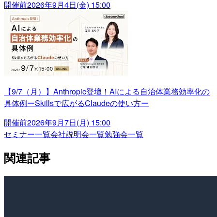
開催前
2026年9月4日(金) 15:00
【9/7（月）】Anthropic登壇！AIによる自治体業務効率化の
具体例ーSkillsで広がるClaudeの使い方ー
開催前
2026年9月7日(月) 15:00
セミナー一覧
会社説明会一覧
勉強会一覧
関連記事