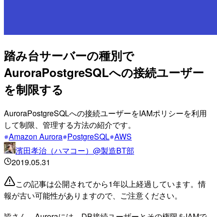
踏み台サーバーの種別で
AuroraPostgreSQLへの接続ユーザー
を制限する
AuroraPostgreSQLへの接続ユーザーをIAMポリシーを利用
して制限、管理する方法の紹介です。
Amazon Aurora
PostgreSQL
AWS
濱田孝治（ハマコー）@製造BT部
2019.05.31
この記事は公開されてから1年以上経過しています。情
報が古い可能性がありますので、ご注意ください。
皆さん、Auroraには、DB接続ユーザーとその権限をIAMで