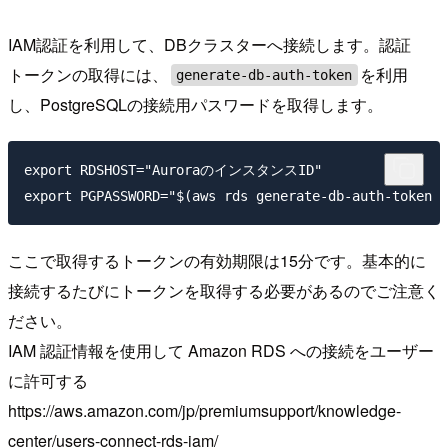
IAM認証を利用して、DBクラスターへ接続します。認証
トークンの取得には、
を利用
generate-db-auth-token
し、PostgreSQLの接続用パスワードを取得します。
export RDSHOST="AuroraのインスタンスID"

ここで取得するトークンの有効期限は15分です。基本的に
接続するたびにトークンを取得する必要があるのでご注意く
ださい。
IAM 認証情報を使用して Amazon RDS への接続をユーザー
に許可する
https://aws.amazon.com/jp/premiumsupport/knowledge-
center/users-connect-rds-iam/