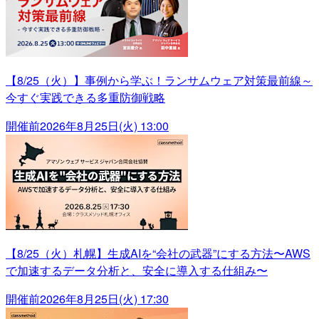
【8/25（火）】事例から学ぶ！ランサムウェア対策最前線～
今すぐ実践できる多重防御戦略
開催前
2026年8月25日(火) 13:00
【8/25（火）札幌】生成AIを“会社の武器”にする方法〜AWS
で加速するデータ分析と、安全に導入する仕組み〜
開催前
2026年8月25日(火) 17:30