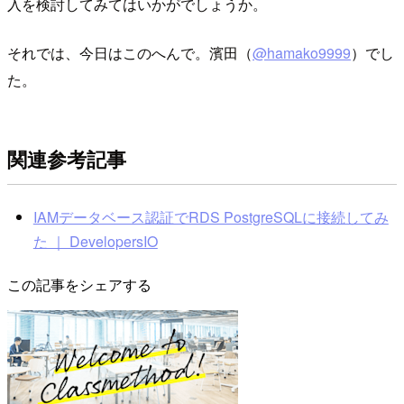
入を検討してみてはいかがでしょうか。
それでは、今日はこのへんで。濱田（
@hamako9999
）でし
た。
関連参考記事
IAMデータベース認証でRDS PostgreSQLに接続してみ
た ｜ DevelopersIO
この記事をシェアする