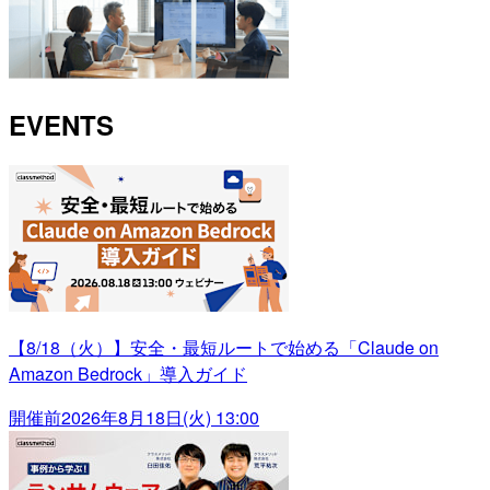
EVENTS
【8/18（火）】安全・最短ルートで始める「Claude on
Amazon Bedrock」導入ガイド
開催前
2026年8月18日(火) 13:00