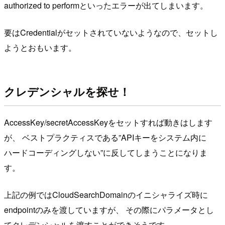
authorized to performといったエラーが出てしまいます。
要はCredentialがセットされていないようなので、セットし
ようとおもいます。
クレデンシャルを探せ！
AccessKey/secretAccessKeyをセットすれば動きはします
が、 ベストプラクティスである”APIキーをシステム内に
ハードコーディングしない”に反してしまうことになりま
す。
上記の例ではCloudSearchDomainのイニシャライズ時に
endpointのみを渡していますが、 その際にパラメータとし
てクレデンシャルを渡すことができそうです。