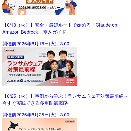
【8/18（火）】安全・最短ルートで始める「Claude on
Amazon Bedrock」導入ガイド
開催前
2026年8月18日(火) 13:00
【8/25（火）】事例から学ぶ！ランサムウェア対策最前線～
今すぐ実践できる多重防御戦略
開催前
2026年8月25日(火) 13:00