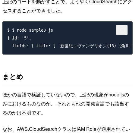
上記のコードを動かすことで、ようやくCloudSearchにアク
セスすることができました。
$ $ node sample3.js

{ id: '5',

まとめ
ほかの言語で検証していないので、上記の現象がnode.jsの
みにおけるものなのか、 それとも他の開発言語でも該当す
るのかは不明です。
なお、AWS.CloudSearchクラスはIAM Roleが適用されてい