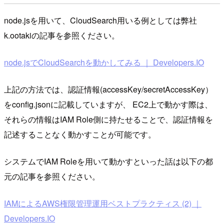
node.jsを用いて、CloudSearch用いる例としては弊社
k.ootakiの記事を参照ください。
node.jsでCloudSearchを動かしてみる ｜ Developers.IO
上記の方法では、認証情報(accessKey/secretAccessKey）
をconfig.jsonに記載していますが、 EC2上で動かす際は、
それらの情報はIAM Role側に持たせることで、認証情報を
記述することなく動かすことが可能です。
システムでIAM Roleを用いて動かすといった話は以下の都
元の記事を参照ください。
IAMによるAWS権限管理運用ベストプラクティス (2) ｜
Developers.IO