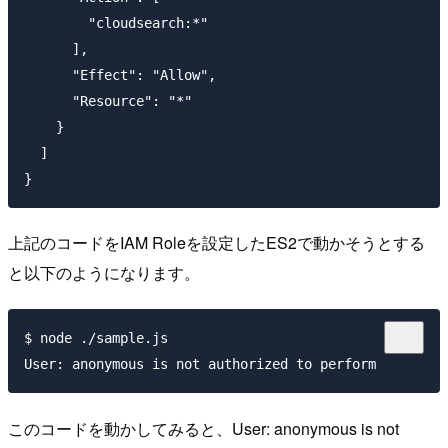
        "cloudsearch:*"

      ],

      "Effect": "Allow",

      "Resource": "*"

    }

  ]

上記のコードをIAM Roleを設定したES2で動かそうとする
と以下のようになります。
$ node ./sample.js

このコードを動かしてみると、User: anonymous is not