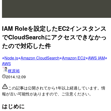
IAM Roleを設定したEC2インスタンス
でCloudSearchにアクセスできなかっ
たので対応した件
Node.js
Amazon CloudSearch
Amazon EC2
AWS IAM
AWS
梶原裕
2014.12.09
この記事は公開されてから1年以上経過しています。情
報が古い可能性がありますので、ご注意ください。
はじめに