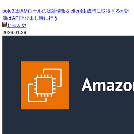
boto3はIAMロールの認証情報をclient生成時に取得するが評
価はAPI呼び出し時に行う
じゅんや
2026.01.29