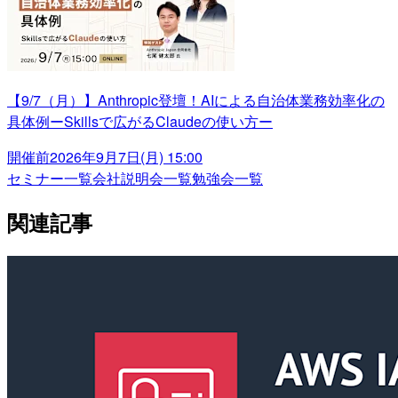
【9/7（月）】Anthropic登壇！AIによる自治体業務効率化の
具体例ーSkillsで広がるClaudeの使い方ー
開催前
2026年9月7日(月) 15:00
セミナー一覧
会社説明会一覧
勉強会一覧
関連記事