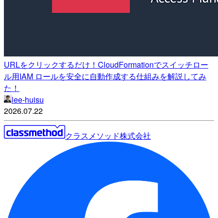
URLをクリックするだけ！CloudFormationでスイッチロー
ル用IAM ロールを安全に自動作成する仕組みを解説してみ
た！
lee-huisu
2026.07.22
クラスメソッド株式会社