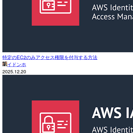
特定のEC2のみアクセス権限を付与する方法
イドンホ
2025.12.20