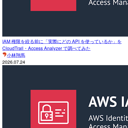
IAM 権限を絞る前に「実際にどの API を使っているか」を
CloudTrail・Access Analyzer で調べてみた
小林翔馬
2026.07.24