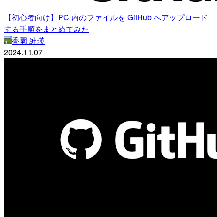
【初心者向け】PC 内のファイルを GitHub へアップロード
する手順をまとめてみた
香園 紳瑛
2024.11.07