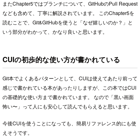
またChapter5ではブランチについて、GitHubのPull Request
なども含めて、丁寧に解説されています。 このChapter5を
読むことで、Git&GitHubを使うと「なぜ嬉しいのか？」と
いう部分がわかって、かなり良いと思います。
CUIの初歩的な使い方が書かれている
Git本でよくあるパターンとして、CUIは使えてあたり前って
感じで書かれている本があったりしますが、この本ではCUI
の基礎的な使い方まで書かれています。 なので「黒い画面
怖い〜」って人にも安心して読んでもらえると思います。
今後CUIを使うことになっても、簡易リファレンス的にも使
えそうです。