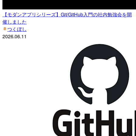
【モダンアプリシリーズ】Git/GitHub入門の社内勉強会を開
催しました
つくぼし
2026.06.11