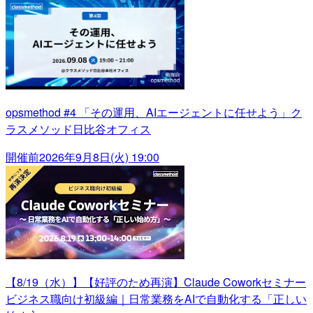
opsmethod #4 「その運用、AIエージェントに任せよう」ク
ラスメソッド日比谷オフィス
開催前
2026年9月8日(火) 19:00
【8/19（水）】【好評のため再演】Claude Coworkセミナー
ビジネス職向け初級編｜日常業務をAIで自動化する「正しい