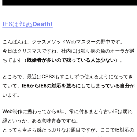
IE6はﾀﾋぬ
Death!
こんばんは、クラスメソッドWebマスターの野中です。
今日はクリスマスですね、社内には独り身の負のオーラが満
ちてます（
既婚者が多いので残っている人は少ない
）。
ところで、最近はCSS3もすこしずつ使えるようになってき
ていて、
IE6からIE8の対応を蔑ろにしてしまっている自分
が
います。
Web制作に携わってから6年、常に付きまとう古いIEは腐れ
縁というか、ある意味青春ですね。
とっても今さら感たっぷりなお題目ですが、ここでIE対応の