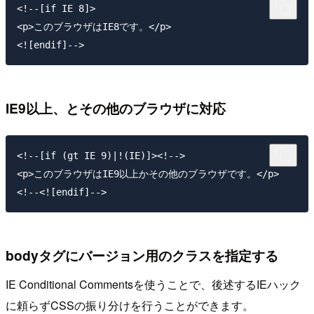
<!--[if IE 8]>

<p>このブラウザはIE8です。</p>

IE9以上、とその他のブラウザに対応
<!--[if (gt IE 9)|!(IE)]><!--> 

<p>このブラウザはIE9以上かその他のブラウザです。</p>

bodyタグにバージョン用のクラスを指定する
IE Conditional Commentsを使うことで、後述するIEハック
に頼らずCSSの振り分けを行うことができます。