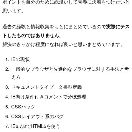
ポイントを自分のために総浚いして青春に決着をつけたいと
思います。
過去の経験と情報収集をもとにまとめているので
実際にテス
トしたものではありません
。
解決のきっかけ程度になれば良いと思いまとめています。
IEの現状
一般的なブラウザと先進的なブラウザに対する手法と考
え方
ドキュメントタイプ：文書型定義
IE向け条件付きコメントで分岐処理
CSSハック
CSSレイアウト系のバグ
IE6,7,8でHTML5を使う