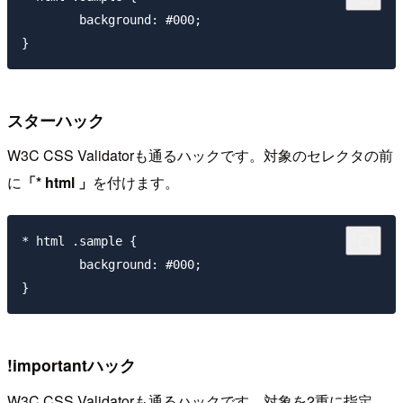
	background: #000; 

スターハック
W3C CSS Validatorも通るハックです。対象のセレクタの前
に
「* html 」
を付けます。
* html .sample { 

	background: #000; 

!importantハック
W3C CSS Validatorも通るハックです。対象を2重に指定