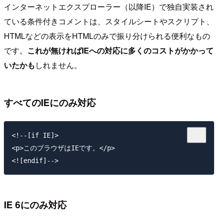
インターネットエクスプローラー（以降IE）で独自実装され
ている条件付きコメントは、スタイルシートやスクリプト、
HTMLなどの表示をHTMLのみで振り分けられる便利なもの
です。
これが無ければIEへの対応に多くのコストがかかって
いたかも
しれません。
すべてのIEにのみ対応
<!--[if IE]>

<p>このブラウザはIEです。</p>

IE 6にのみ対応