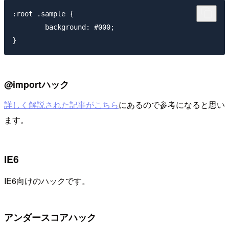
:root .sample { 

	background: #000; 

@importハック
詳しく解説された記事がこちら
にあるので参考になると思い
ます。
IE6
IE6向けのハックです。
アンダースコアハック