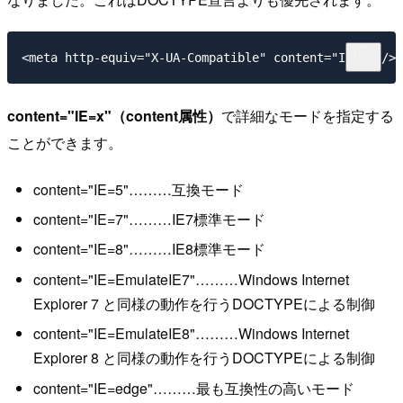
<meta http-equiv="X-UA-Compatible" content="IE=8" />
content="IE=x"（content属性）
で詳細なモードを指定する
ことができます。
content="IE=5"………互換モード
content="IE=7"………IE7標準モード
content="IE=8"………IE8標準モード
content="IE=EmulateIE7"………Windows Internet
Explorer 7 と同様の動作を行うDOCTYPEによる制御
content="IE=EmulateIE8"………Windows Internet
Explorer 8 と同様の動作を行うDOCTYPEによる制御
content="IE=edge"………最も互換性の高いモード