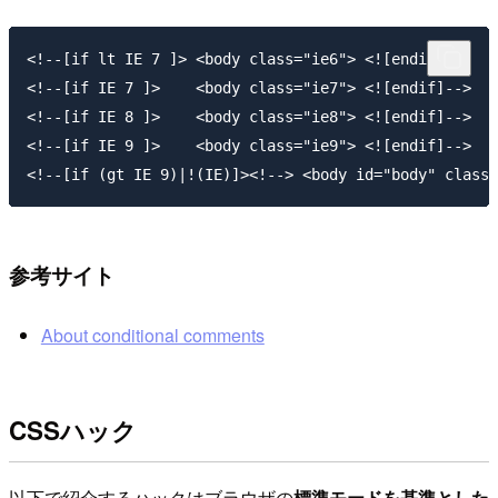
<!--[if lt IE 7 ]> <body class="ie6"> <![endif]-->

<!--[if IE 7 ]>    <body class="ie7"> <![endif]-->

<!--[if IE 8 ]>    <body class="ie8"> <![endif]-->

<!--[if IE 9 ]>    <body class="ie9"> <![endif]-->

参考サイト
About conditional comments
CSSハック
以下で紹介するハックはブラウザの
標準モードを基準とした