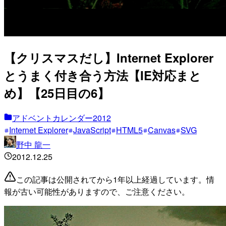
【クリスマスだし】Internet Explorer
とうまく付き合う方法【IE対応まと
め】【25日目の6】
アドベントカレンダー2012
Internet Explorer
JavaScript
HTML5
Canvas
SVG
野中 龍一
2012.12.25
この記事は公開されてから1年以上経過しています。情
報が古い可能性がありますので、ご注意ください。