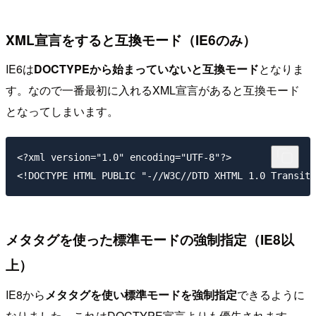
XML宣言をすると互換モード（IE6のみ）
IE6は
DOCTYPEから始まっていないと互換モード
となりま
す。なので一番最初に入れるXML宣言があると互換モード
となってしまいます。
<?xml version="1.0" encoding="UTF-8"?>

メタタグを使った標準モードの強制指定（IE8以
上）
IE8から
メタタグを使い標準モードを強制指定
できるように
なりました。これはDOCTYPE宣言よりも優先されます。