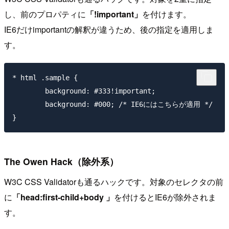
し、前のプロパティに
「!important」
を付けます。
IE6だけimportantの解釈が違うため、後の指定を適用しま
す。
* html .sample { 

	background: #333!important; 

	background: #000; /* IE6にはこちらが適用 */

The Owen Hack（除外系）
W3C CSS Validatorも通るハックです。対象のセレクタの前
に
「head:first-child+body 」
を付けるとIE6が除外されま
す。