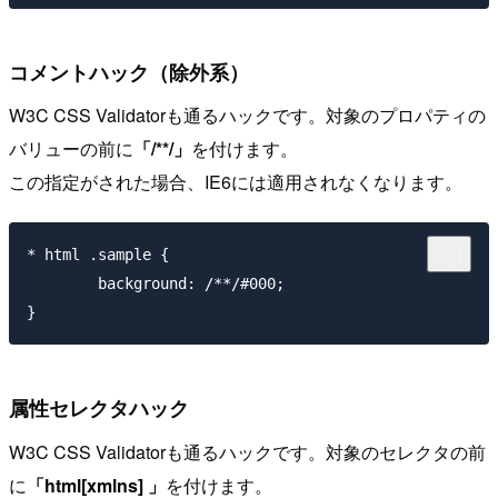
コメントハック（除外系）
W3C CSS Validatorも通るハックです。対象のプロパティの
バリューの前に
「/**/」
を付けます。
この指定がされた場合、IE6には適用されなくなります。
* html .sample { 

	background: /**/#000; 

属性セレクタハック
W3C CSS Validatorも通るハックです。対象のセレクタの前
に
「html[xmlns] 」
を付けます。