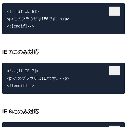
<!--[if IE 6]>

<p>このブラウザはIE6です。</p>

IE 7にのみ対応
<!--[if IE 7]>

<p>このブラウザはIE7です。</p>

IE 8にのみ対応