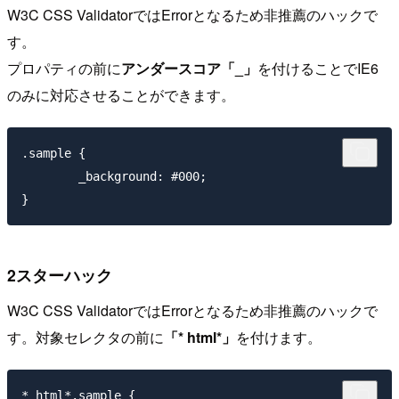
W3C CSS ValidatorではErrorとなるため非推薦のハックで
す。
プロパティの前に
アンダースコア「_」
を付けることでIE6
のみに対応させることができます。
.sample { 

	_background: #000; 

2スターハック
W3C CSS ValidatorではErrorとなるため非推薦のハックで
す。対象セレクタの前に
「* html*」
を付けます。
* html*.sample { 
