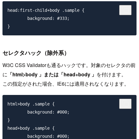
head:first-child+body .sample { 

	background: #333;

セレクタハック（除外系）
W3C CSS Validatorも通るハックです。対象のセレクタの前
に
「html>body 」または「head+body 」
を付けます。
この指定がされた場合、IE6には適用されなくなります。
html>body .sample { 

	background: #000; 

}

head+body .sample { 

	background: #000; 
