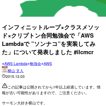
インフィニットループ×クラスメソッ
ド×クリプトン合同勉強会で「AWS
Lambdaで ”ソンナコ”を実装してみ
た」について発表しました #ilcmcr
AWS Lambda
勉強会
AWS
横山 文人
2015.12.03
この記事は公開されてから1年以上経過しています。情
報が古い可能性がありますので、ご注意ください。
サーモン大好き横山です。