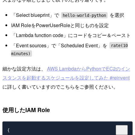
「Select blueprint」で
を選択
hello-world-python
IAM RoleをPowerUserRoleと同じものを設定
「Lambda function code」にコードをコピー＆ペースト
「Event sources」で「Scheduled Event」を
rate(10
minutes)
細かな設定方法は、
AWS LambdaからPythonでEC2のイン
スタンスを起動するスケジュールを設定してみた #reinvent
に詳しく書いていますのでこちらをご参照ください。
使用したIAM Role
{
