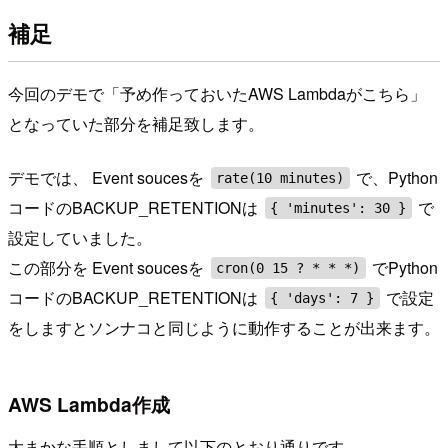
補足
今回のデモで「予め作っておいたAWS Lambdaがこちら」
となっていた部分を補足致します。
デモでは、 Event soucesを
で、Python
rate(10 minutes)
コードのBACKUP_RETENTIONは
で
{ 'minutes': 30 }
設定していました。
この部分を Event soucesを
でPython
cron(0 15 ? * * *)
コードのBACKUP_RETENTIONは
で設定
{ 'days': 7 }
をしますとソンナコと同じように動作することが出来ます。
AWS Lambda作成
大まかな手順としまして以下のとおり通りです。