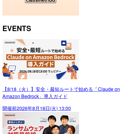
EVENTS
【8/18（火）】安全・最短ルートで始める「Claude on
Amazon Bedrock」導入ガイド
開催前
2026年8月18日(火) 13:00