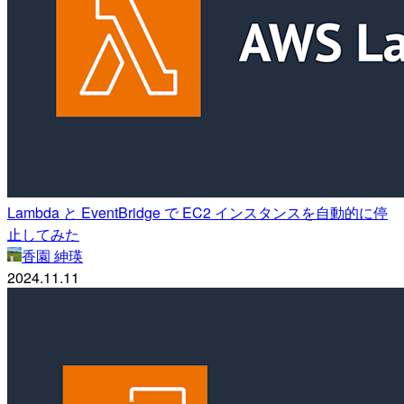
Lambda と EventBridge で EC2 インスタンスを自動的に停
止してみた
香園 紳瑛
2024.11.11