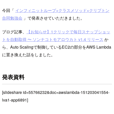
今回「
インフィニットループ×クラスメソッド×クリプトン
合同勉強会
」で発表させていただきました。
ブログ記事、
【お知らせ】1クリックで毎日スナップショッ
トを自動取得 〜 ソンナコトモアロウカト v1.4 リリース
か
ら、Auto Scalingで制御しているEC2の部分をAWS Lambda
に置き換えた話をしました。
発表資料
[slideshare id=55766232&doc=awslambda-151203041554-
lva1-app6891]