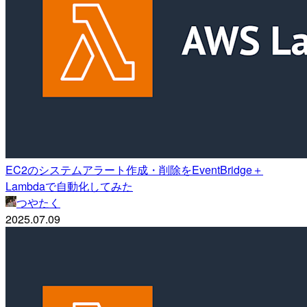
EC2のシステムアラート作成・削除をEventBridge＋
Lambdaで自動化してみた
つやたく
2025.07.09