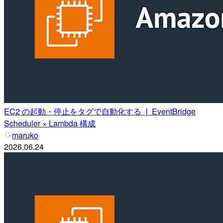
EC2 の起動・停止をタグで自動化する ❘ EventBridge
Scheduler × Lambda 構成
maruko
2026.06.24