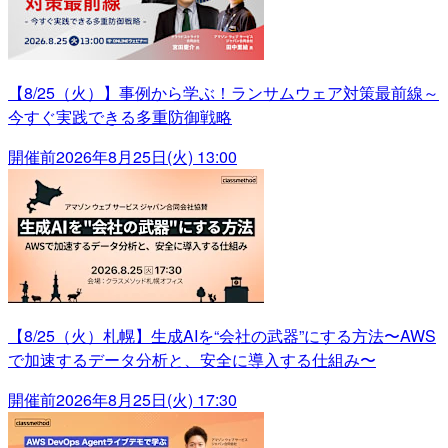
【8/25（火）】事例から学ぶ！ランサムウェア対策最前線～
今すぐ実践できる多重防御戦略
開催前
2026年8月25日(火) 13:00
【8/25（火）札幌】生成AIを“会社の武器”にする方法〜AWS
で加速するデータ分析と、安全に導入する仕組み〜
開催前
2026年8月25日(火) 17:30