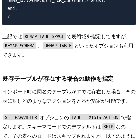
DBMS_DATAPUMP.WAIT_FOR_JOB(hdnl,status);

end;

上記では
で表領域を指定してますが、
REMAP_TABLESPACE
、
といったオプションも利用
REMAP_SCHEMA
REMAP_TABLE
できます。
既存テーブルが存在する場合の動作を指定
インポート時に同名のテーブルがすでに存在した場合、その
表に対しどのようなアクションをとるか指定が可能です。
オプションの
で指
SET_PARAMETER
TABLE_EXISTS_ACTION
定します。スキーマモードでのデフォルトは
なの
SKIP
で、その表へのロードはスキップされますが、以下のように