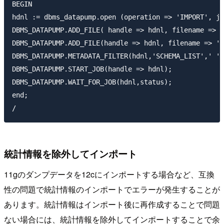
BEGIN

hdnl := dbms_datapump.open (operation => 'IMPORT', jo
DBMS_DATAPUMP.ADD_FILE( handle => hdnl, filename => '
DBMS_DATAPUMP.ADD_FILE(handle => hdnl, filename => 'd
DBMS_DATAPUMP.METADATA_FILTER(hdnl,'SCHEMA_LIST',' ''
DBMS_DATAPUMP.START_JOB(handle => hdnl);

DBMS_DATAPUMP.WAIT_FOR_JOB(hdnl,status);

end;

統計情報を除外してインポート
11gのダンプデータを12cにインポートする場合など、互換
性の問題で統計情報のインポートでエラーが発生することが
あります。統計情報はインポート後に再作成することで問題
ない場合には、統計情報を除外してインポートすることで余