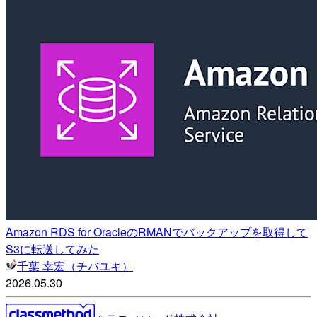
Amazon RDS for OracleのRMANでバックアップを取得して
S3に転送してみた
千葉 幸宏（チバユキ）
2026.05.30