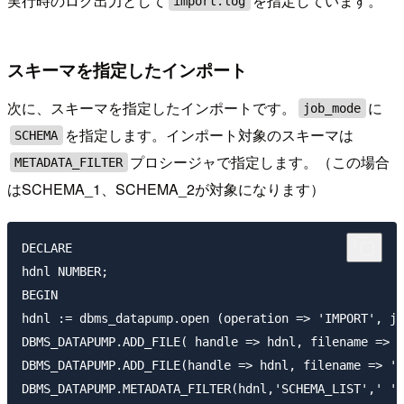
実行時のログ出力として
を指定しています。
import.log
スキーマを指定したインポート
次に、スキーマを指定したインポートです。
に
job_mode
を指定します。インポート対象のスキーマは
SCHEMA
プロシージャで指定します。（この場合
METADATA_FILTER
はSCHEMA_1、SCHEMA_2が対象になります）
DECLARE

hdnl NUMBER;

BEGIN

hdnl := dbms_datapump.open (operation => 'IMPORT', jo
DBMS_DATAPUMP.ADD_FILE( handle => hdnl, filename => '
DBMS_DATAPUMP.ADD_FILE(handle => hdnl, filename => 'd
DBMS_DATAPUMP.METADATA_FILTER(hdnl,'SCHEMA_LIST',' ''