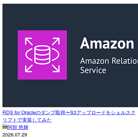
RDS for Oracleのダンプ取得〜S3アップロードをシェルスク
リプトで実装してみた
阿部 悠輝
2026.07.29