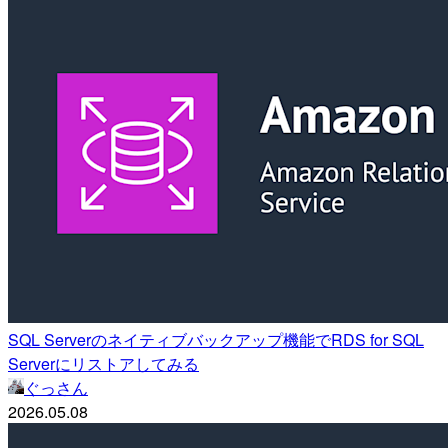
SQL Serverのネイティブバックアップ機能でRDS for SQL
Serverにリストアしてみる
ぐっさん
2026.05.08