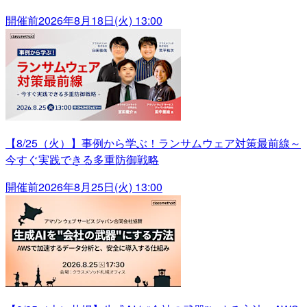
開催前
2026年8月18日(火) 13:00
【8/25（火）】事例から学ぶ！ランサムウェア対策最前線～
今すぐ実践できる多重防御戦略
開催前
2026年8月25日(火) 13:00