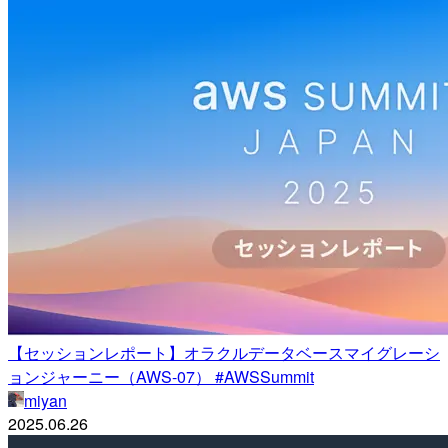
【セッションレポート】オラクルデータベースマイグレーシ
ョンジャーニー（AWS-07） #AWSSummit
miyan
2025.06.26