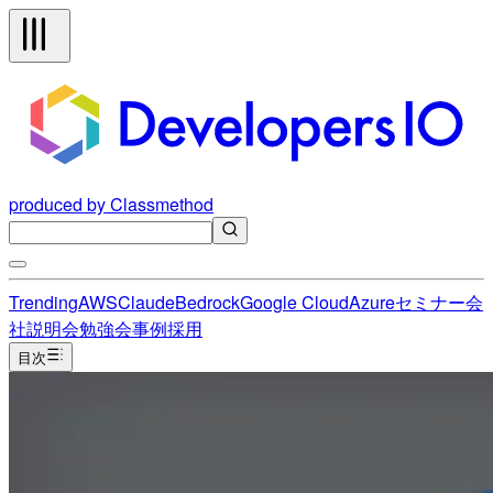
produced by Classmethod
Trending
AWS
Claude
Bedrock
Google Cloud
Azure
セミナー
会
社説明会
勉強会
事例
採用
目次