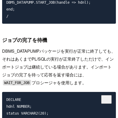
DBMS_DATAPUMP.START_JOB(handle => hdnl);

end;

ジョブの完了を待機
DBMS_DATAPUMPパッケージを実行が正常に終了しても、
それはあくまでPL/SQLの実行が正常終了しただけで、イン
ポートジョブは継続している場合があります。インポート
ジョブの完了を待って応答を返す場合には、
プロシージャを使用します。
WAIT_FOR_JOB
DECLARE

hdnl NUMBER;

status VARCHAR2(20);
