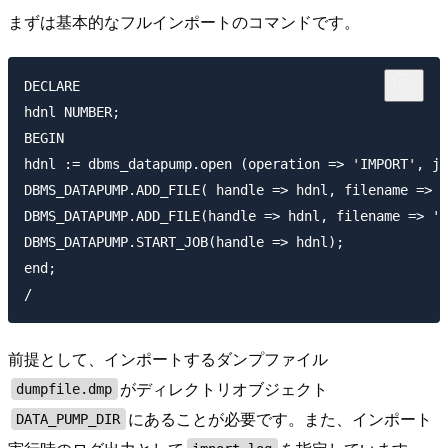
まずは基本的なフルインポートのコマンドです。
DECLARE

hdnl NUMBER;

BEGIN

hdnl := dbms_datapump.open (operation => 'IMPORT', jo
DBMS_DATAPUMP.ADD_FILE( handle => hdnl, filename => '
DBMS_DATAPUMP.ADD_FILE(handle => hdnl, filename => 'd
DBMS_DATAPUMP.START_JOB(handle => hdnl);

end;

前提として、インポートするダンプファイル
がディレクトリオブジェクト
dumpfile.dmp
にあることが必要です。また、インポート
DATA_PUMP_DIR