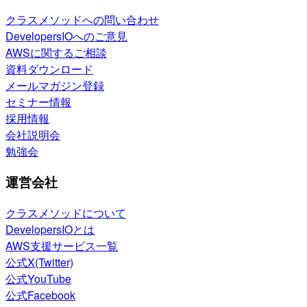
クラスメソッドへの問い合わせ
DevelopersIOへのご意見
AWSに関するご相談
資料ダウンロード
メールマガジン登録
セミナー情報
採用情報
会社説明会
勉強会
運営会社
クラスメソッドについて
DevelopersIOとは
AWS支援サービス一覧
公式X(Twitter)
公式YouTube
公式Facebook