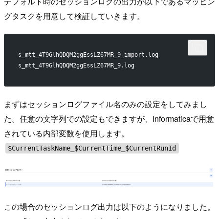
デフォルト時のセッションログの出力が以下であるマッピン
グタスクを用意して検証していきます。
s_mtt_4T9GlhQDQM2ggEssLZ67MR_9_import.log
s_mtt_4T9GlhQDQM2ggEssLZ67MR_9.log
まずはセッションログファイル名のみの設定をしてみまし
た。任意の文字列での設定もできますが、Informaticaで用意
されている内部変数を使用します。
$CurrentTaskName_$CurrentTime_$CurrentRunId
この場合のセッションログ出力は以下のようになりました。