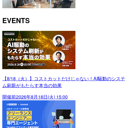
EVENTS
【8/18（火）】コストカットだけじゃない！AI駆動のシステ
ム刷新がもたらす本当の効果
開催前
2026年8月18日(火) 15:00