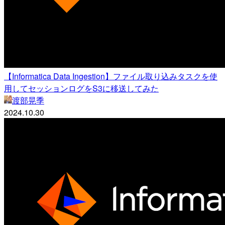
【Informatica Data Ingestion】ファイル取り込みタスクを使
用してセッションログをS3に移送してみた
渡部晃季
2024.10.30