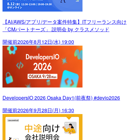
【AI/AWS/アプリ/データ案件特集】ITフリーランス向け
「CMパートナーズ」 説明会 by クラスメソッド
開催前
2026年8月12日(水) 19:00
DevelopersIO 2026 Osaka Day1(前夜祭) #devio2026
開催前
2026年9月28日(月) 16:30