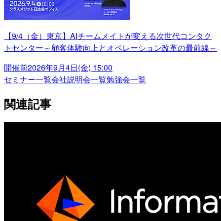
【9/4（金）東京】AIチームメイトが変える次世代コンタク
トセンター～顧客体験向上とオペレーション改革の最前線～
開催前
2026年9月4日(金) 15:00
セミナー一覧
会社説明会一覧
勉強会一覧
関連記事