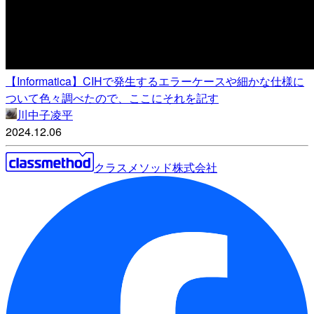
【Informatica】CIHで発生するエラーケースや細かな仕様に
ついて色々調べたので、ここにそれを記す
川中子凌平
2024.12.06
クラスメソッド株式会社