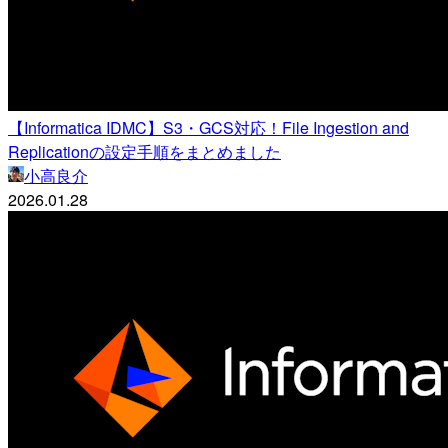
【Informatica IDMC】S3・GCS対応！File Ingestion and
Replicationの設定手順をまとめました
小高良介
2026.01.28