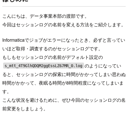
こんにちは、データ事業本部の渡部です。
今回はセッションログの名前を変える方法をご紹介します。
Informaticaでジョブがエラーになったとき、必ずと言ってい
いほど取得・調査するのがセッションログです。
もしもセッションログの名前がデフォルト設定の
のようになってい
s_mtt_4T9GlhQDQM2ggEssLZ67MR_0.log
ると、セッションログの探索に時間がかかってしまい思わぬ
時間がかかって、夜眠る時間が8時間程度になってしまいま
す。
こんな状況を避けるために、ぜひ今回のセッションログの名
前変更をしましょう。