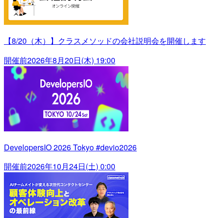
【8/20（木）】クラスメソッドの会社説明会を開催します
開催前
2026年8月20日(木) 19:00
DevelopersIO 2026 Tokyo #devio2026
開催前
2026年10月24日(土) 0:00