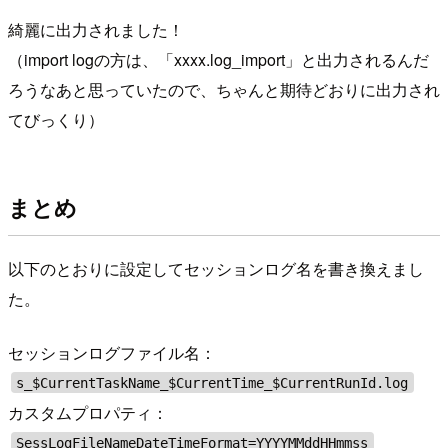
綺麗に出力されました！
（import logの方は、「xxxx.log_import」と出力されるんだ
ろうなあと思っていたので、ちゃんと期待どおりに出力され
てびっくり）
まとめ
以下のとおりに設定してセッションログ名を書き換えまし
た。
セッションログファイル名：
s_$CurrentTaskName_$CurrentTime_$CurrentRunId.log
カスタムプロパティ：
SessLogFileNameDateTimeFormat=YYYYMMddHHmmss