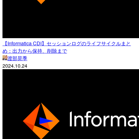
【Informatica CDI】セッションログのライフサイクルまと
め：出力から保持、削除まで
渡部晃季
2024.10.24