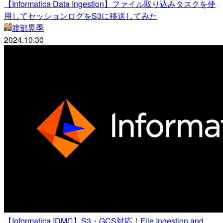
【Informatica Data Ingestion】ファイル取り込みタスクを使
用してセッションログをS3に移送してみた
渡部晃季
2024.10.30
【Informatica IDMC】S3・GCS対応！File Ingestion and