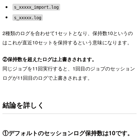
s_xxxxx_import.log
s_xxxxx.log
2種類のログを合わせて1セットとなり、保持数10というの
はこれが直近10セットを保持するという意味になります。
②保持数を超えたログは上書きされます。
同じジョブを11回実行すると、1回目のジョブのセッション
ログが11回目のログで上書きされます。
結論を詳しく
①デフォルトのセッションログ保持数は10です。