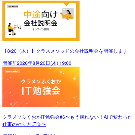
【8/20（木）】クラスメソッドの会社説明会を開催します
開催前
2026年8月20日(木) 19:00
クラメソふくおかIT勉強会#6〜もう戻れない！AIで変わった
仕事のやり方LT会〜