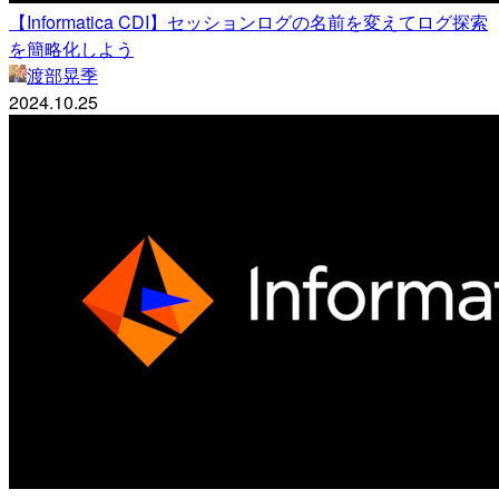
【Informatica CDI】セッションログの名前を変えてログ探索
を簡略化しよう
渡部晃季
2024.10.25