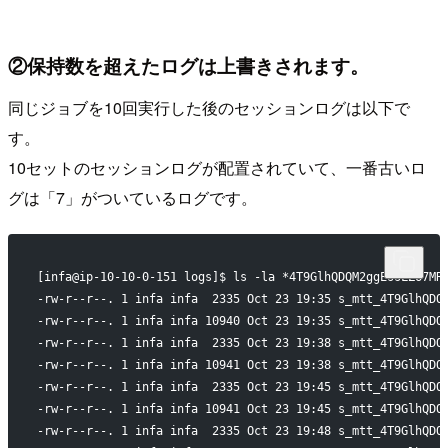
②保持数を超えたログは上書きされます。
同じジョブを10回実行した後のセッションログは以下で
す。
10セットのセッションログが配置されていて、一番古いロ
グは「7」がついているログです。
[infa@ip-10-10-0-151 logs]$ ls -la *4T9GlhQDQM2ggEssLZ67MR
-rw-r--r--. 1 infa infa  2335 Oct 23 19:35 s_mtt_4T9GlhQDQ
-rw-r--r--. 1 infa infa 10940 Oct 23 19:35 s_mtt_4T9GlhQDQ
-rw-r--r--. 1 infa infa  2335 Oct 23 19:38 s_mtt_4T9GlhQDQ
-rw-r--r--. 1 infa infa 10941 Oct 23 19:38 s_mtt_4T9GlhQDQ
-rw-r--r--. 1 infa infa  2335 Oct 23 19:45 s_mtt_4T9GlhQDQ
-rw-r--r--. 1 infa infa 10941 Oct 23 19:45 s_mtt_4T9GlhQDQ
-rw-r--r--. 1 infa infa  2335 Oct 23 19:48 s_mtt_4T9GlhQDQ