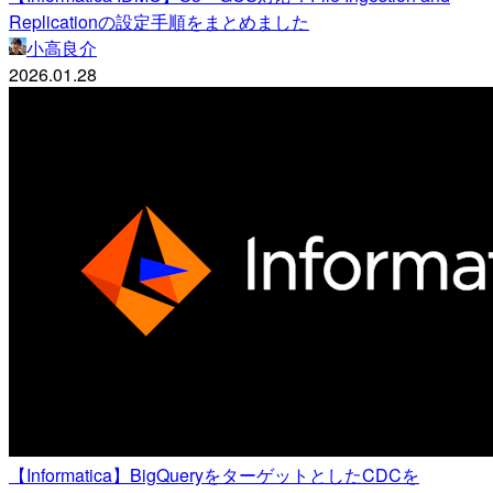
Replicationの設定手順をまとめました
小高良介
2026.01.28
【Informatica】BigQueryをターゲットとしたCDCを