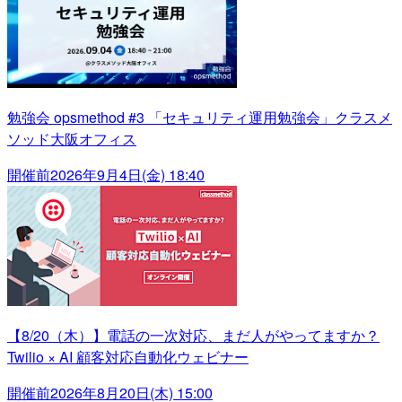
勉強会 opsmethod #3 「セキュリティ運用勉強会」クラスメ
ソッド大阪オフィス
開催前
2026年9月4日(金) 18:40
【8/20（木）】電話の一次対応、まだ人がやってますか？
Twilio × AI 顧客対応自動化ウェビナー
開催前
2026年8月20日(木) 15:00