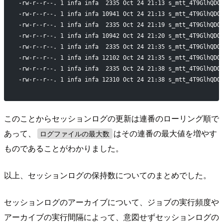
-rw-r--r--. 1 infa infa  2335 Oct 24 21:13 s_mtt_4T9GlhQDQ
-rw-r--r--. 1 infa infa 10941 Oct 24 21:13 s_mtt_4T9GlhQDQ
-rw-r--r--. 1 infa infa  2335 Oct 24 21:19 s_mtt_4T9GlhQDQ
-rw-r--r--. 1 infa infa 10942 Oct 24 21:20 s_mtt_4T9GlhQDQ
-rw-r--r--. 1 infa infa  2335 Oct 24 21:35 s_mtt_4T9GlhQDQ
-rw-r--r--. 1 infa infa 12102 Oct 24 21:35 s_mtt_4T9GlhQDQ
-rw-r--r--. 1 infa infa  2335 Oct 24 21:38 s_mtt_4T9GlhQDQ
-rw-r--r--. 1 infa infa 12310 Oct 24 21:38 s_mtt_4T9GlhQDQ
このことからセッションログの更新は連番のローリング順で
あって、
はその連番の最大値を増やす
ログファイルの最大数
ものであることがわかりました。
以上、セッションログの保持数についてのまとめでした。
セッションログのアーカイブについて、ジョブの実行頻度や
アーカイブの実行間隔によって、意図せずセッションログの