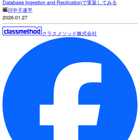
Database Ingestion and Replicationで実装してみる
川中子凌平
2026.01.27
クラスメソッド株式会社