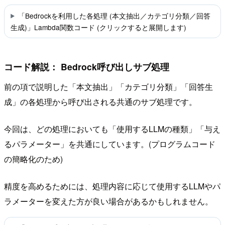
「Bedrockを利用した各処理 (本文抽出／カテゴリ分類／回答
生成)」Lambda関数コード (クリックすると展開します)
コード解説： Bedrock呼び出しサブ処理
前の項で説明した「本文抽出」「カテゴリ分類」「回答生
成」の各処理から呼び出される共通のサブ処理です。
今回は、どの処理においても「使用するLLMの種類」「与え
るパラメーター」を共通にしています。(プログラムコード
の簡略化のため)
精度を高めるためには、処理内容に応じて使用するLLMやパ
ラメーターを変えた方が良い場合があるかもしれません。