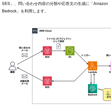
SES」、問い合わせ内容の分類や応答文の生成に「Amazon
Bedrock」を利用します。