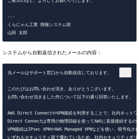
ご教示のほど、よろしくお願いいたします。

---

くらにゃん工業 情報システム部

システムから自動返信されたメールの内容：
当メールはサポート窓口から自動送信しております。

このたびはお問い合わせ頂き、ありがとうございます。

お問い合わせ頂きました件について以下の通り回答いたします。

AWS Direct ConnectやVPN接続を利用することで、社内ネ
Direct Connectは専用の物理回線を使ってAWSに直接接続
VPN接続はIPsec VPNやAWS Managed VPNなどを使い
いずれもセキュリティ面で優れているため、社内セキュリティポリ