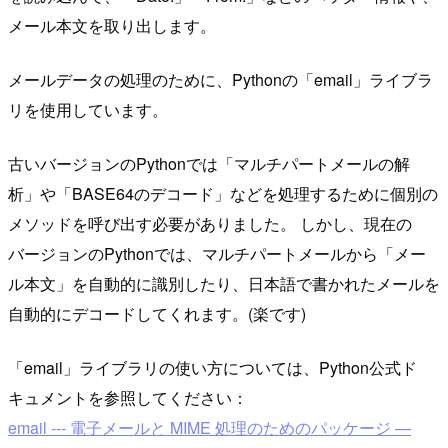
メール本文を取り出します。
メールデータの処理のために、Pythonの「email」ライブラ
リを使用しています。
古いバージョンのPythonでは「マルチパートメールの解
析」や「BASE64のデコード」などを処理するために個別の
メソッドを呼び出す必要がありました。 しかし、現在の
バージョンのPythonでは、マルチパートメールから「メー
ル本文」を自動的に識別したり、日本語で書かれたメールを
自動的にデコードしてくれます。(楽です)
「email」ライブラリの使い方については、Python公式ド
キュメントを参照してください：
email --- 電子メールと MIME 処理のためのパッケージ —