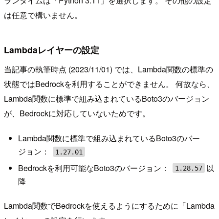
ランタイムは「Python 3.11」を選択します。 その他の設定
は任意で構いません。
Lambdaレイヤーの設定
当記事の執筆時点 (2023/11/01) では、Lambda関数の標準の
状態ではBedrockを利用することができません。 何故なら、
Lambda関数に標準で組み込まれているBoto3のバージョン
が、Bedrockに対応していないためです。
Lambda関数に標準で組み込まれているBoto3のバー
ジョン：
1.27.01
Bedrockを利用可能なBoto3のバージョン：
以
1.28.57
降
Lambda関数でBedrockを使えるようにするために「Lambda