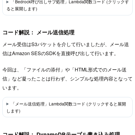
「Bedrock呼び出しサブ処理」Lambda関数コード (クリックす
ると展開します)
コード解説： メール送信処理
メール受信はS3バケットを介して行いましたが、メール送
信はAmazon SESのSDKを直接呼び出して行います。
今回は、「ファイルの添付」や「HTML形式でのメール送
信」など凝ったことは行わず、シンプルな処理内容となって
います。
「メール送信処理」Lambda関数コード (クリックすると展開
します)
コード解説： DynamoDBテーブル書き込み処理