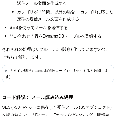
返信メール文面を作成する
カテゴリが「質問」以外の場合： カテゴリに応じた
定型の返信メール文面を作成する
SESを使ってメールを返信する
問い合わせ内容をDynamoDBテーブルへ登録する
それぞれの処理はサブルーチン (関数) 化していますので、
そちらで解説します。
「メイン処理」Lambda関数コード (クリックすると展開しま
す)
コード解説： メール読み込み処理
SESがS3バケットに保存した受信メール (S3オブジェクト)
を読み込んで、「Date:」「From:」などのヘッダー情報や、