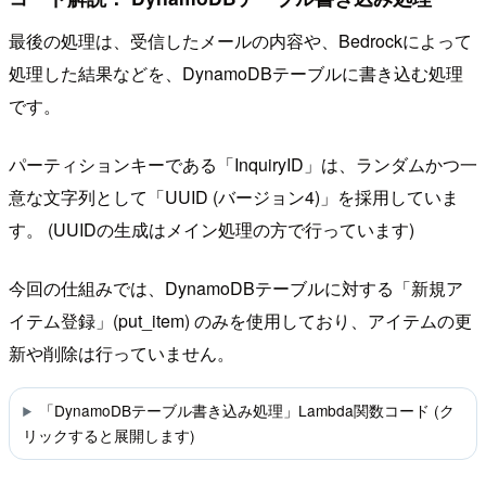
最後の処理は、受信したメールの内容や、Bedrockによって
処理した結果などを、DynamoDBテーブルに書き込む処理
です。
パーティションキーである「InquiryID」は、ランダムかつ一
意な文字列として「UUID (バージョン4)」を採用していま
す。 (UUIDの生成はメイン処理の方で行っています)
今回の仕組みでは、DynamoDBテーブルに対する「新規ア
イテム登録」(put_item) のみを使用しており、アイテムの更
新や削除は行っていません。
「DynamoDBテーブル書き込み処理」Lambda関数コード (ク
リックすると展開します)