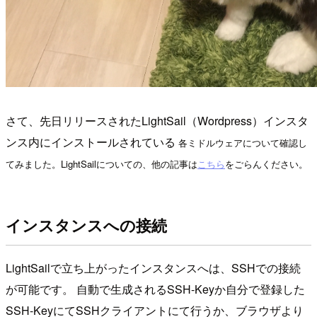
さて、先日リリースされたLightSail（Wordpress）インスタ
ンス内にインストールされている
各ミドルウェアについて確認し
てみました。
LightSailについての、
他の記事は
こちら
をごらんください。
インスタンスへの接続
LightSailで立ち上がったインスタンスへは、SSHでの接続
が可能です。
自動で生成されるSSH-Keyか自分で登録した
SSH-KeyにてSSHクライアントにて行うか、
ブラウザより