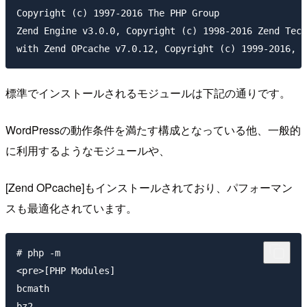
Copyright (c) 1997-2016 The PHP Group

Zend Engine v3.0.0, Copyright (c) 1998-2016 Zend Tech
標準でインストールされるモジュールは下記の通りです。
WordPressの動作条件を満たす構成となっている他、一般的
に利用するようなモジュールや、
[Zend OPcache]もインストールされており、パフォーマン
スも最適化されています。
# php -m

<pre>[PHP Modules]

bcmath

bz2
