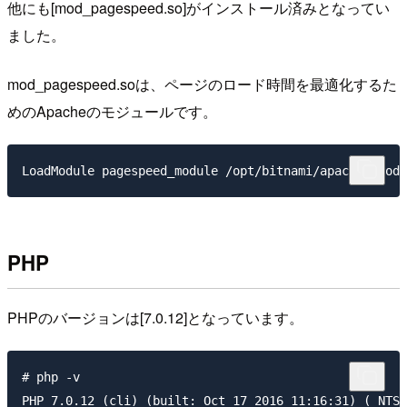
他にも[mod_pagespeed.so]がインストール済みとなってい
ました。
mod_pagespeed.soは、ページのロード時間を最適化するた
めのApacheのモジュールです。
PHP
PHPのバージョンは[7.0.12]となっています。
# php -v

PHP 7.0.12 (cli) (built: Oct 17 2016 11:16:31) ( NTS 