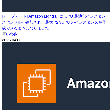
[アップデート] Amazon Lightsail に CPU 最適化インスタン
スバンドルが追加され、最大 72 vCPU のインスタンスを作
成できるようになりました
いわさ
2026.04.03