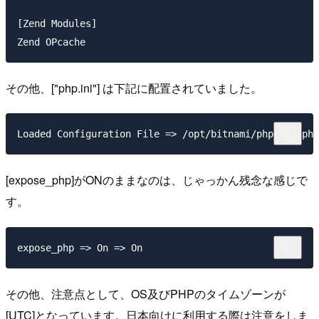
[Zend Modules]

その他、["php.ini"]
は下記に配置されていました。
[expose_php]がONのままなのは、じゃっかん残念な感じで
す。
その他、注意点として、OS及びPHPのタイムゾーンが
[UTC]となっています。日本向けに利用する際は注意をしま