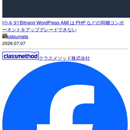
[小ネタ] Bitnami WordPress AMI は PHP などの同梱コンポ
ーネントをアップグレードできない
katsumata
2026.07.07
クラスメソッド株式会社