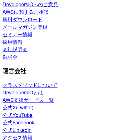
DevelopersIOへのご意見
AWSに関するご相談
資料ダウンロード
メールマガジン登録
セミナー情報
採用情報
会社説明会
勉強会
運営会社
クラスメソッドについて
DevelopersIOとは
AWS支援サービス一覧
公式X(Twitter)
公式YouTube
公式Facebook
公式LinkedIn
アクセス情報