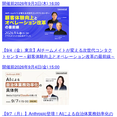
開催前
2026年9月3日(木) 16:00
【9/4（金）東京】AIチームメイトが変える次世代コンタク
トセンター～顧客体験向上とオペレーション改革の最前線～
開催前
2026年9月4日(金) 15:00
【9/7（月）】Anthropic登壇！AIによる自治体業務効率化の