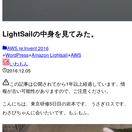
LightSailの中身を見てみた。
AWS re:Invent 2016
WordPress
Amazon Lightsail
AWS
いわもん
2016.12.05
この記事は公開されてから1年以上経過しています。情
報が古い可能性がありますので、ご注意ください。
こんにちは、東京研修5日目の岩本です。
うさぎロスです、
わさびちゃんに会いたいです。もふもふ。