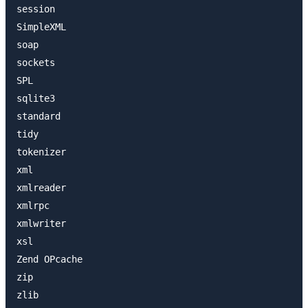
session

SimpleXML

soap

sockets

SPL

sqlite3

standard

tidy

tokenizer

xml

xmlreader

xmlrpc

xmlwriter

xsl

Zend OPcache

zip

zlib
