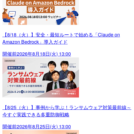
【8/18（火）】安全・最短ルートで始める「Claude on
Amazon Bedrock」導入ガイド
開催前
2026年8月18日(火) 13:00
【8/25（火）】事例から学ぶ！ランサムウェア対策最前線～
今すぐ実践できる多重防御戦略
開催前
2026年8月25日(火) 13:00