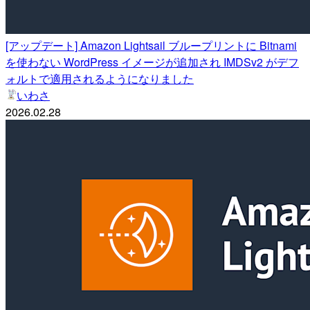
[アップデート] Amazon Lightsail ブループリントに Bitnami
を使わない WordPress イメージが追加され IMDSv2 がデフ
ォルトで適用されるようになりました
いわさ
2026.02.28