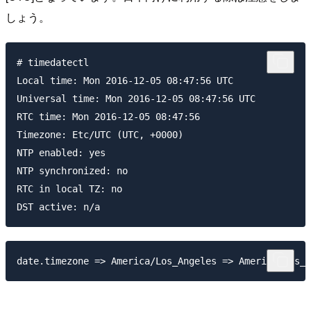
しょう。
# timedatectl

Local time: Mon 2016-12-05 08:47:56 UTC

Universal time: Mon 2016-12-05 08:47:56 UTC

RTC time: Mon 2016-12-05 08:47:56

Timezone: Etc/UTC (UTC, +0000)

NTP enabled: yes

NTP synchronized: no

RTC in local TZ: no
