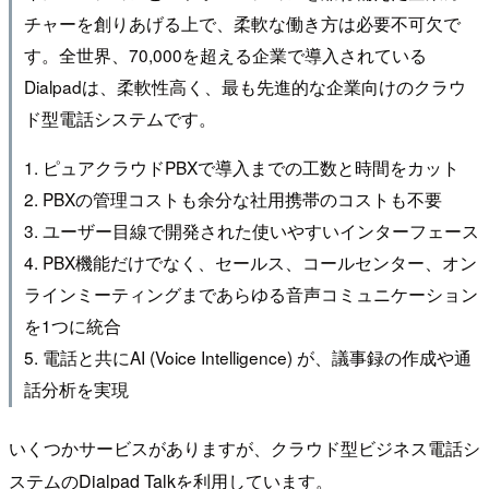
チャーを創りあげる上で、柔軟な働き方は必要不可欠で
す。全世界、70,000を超える企業で導入されている
Dialpadは、柔軟性高く、最も先進的な企業向けのクラウ
ド型電話システムです。
1. ピュアクラウドPBXで導入までの工数と時間をカット
2. PBXの管理コストも余分な社用携帯のコストも不要
3. ユーザー目線で開発された使いやすいインターフェース
4. PBX機能だけでなく、セールス、コールセンター、オン
ラインミーティングまであらゆる音声コミュニケーション
を1つに統合
5. 電話と共にAI (Voice Intelligence) が、議事録の作成や通
話分析を実現
いくつかサービスがありますが、クラウド型ビジネス電話シ
ステムのDialpad Talkを利用しています。