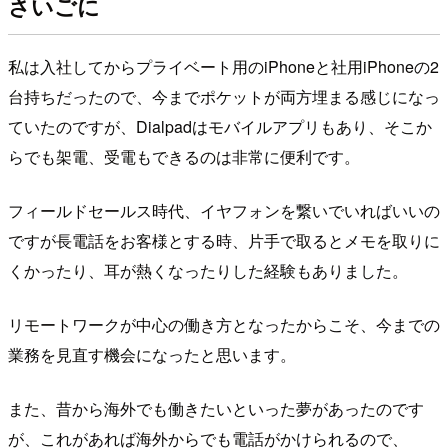
さいごに
私は入社してからプライベート用のiPhoneと社用iPhoneの2
台持ちだったので、今までポケットが両方埋まる感じになっ
ていたのですが、Dialpadはモバイルアプリもあり、そこか
らでも架電、受電もできるのは非常に便利です。
フィールドセールス時代、イヤフォンを繋いでいればいいの
ですが長電話をお客様とする時、片手で取るとメモを取りに
くかったり、耳が熱くなったりした経験もありました。
リモートワークが中心の働き方となったからこそ、今までの
業務を見直す機会になったと思います。
また、昔から海外でも働きたいといった夢があったのです
が、これがあれば海外からでも電話がかけられるので、