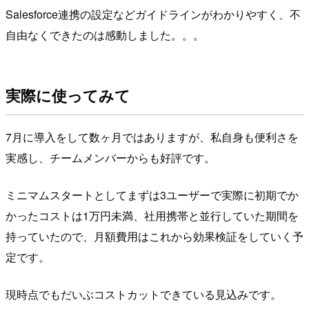
Salesforce連携の設定などガイドラインがわかりやすく、不
自由なくできたのは感動しました。。。
実際に使ってみて
7月に導入をして数ヶ月ではありますが、私自身も便利さを
実感し、チームメンバーからも好評です。
ミニマムスタートとしてまずは3ユーザーで実際に初期でか
かったコストは1万円未満、社用携帯と並行していた期間を
持っていたので、月額費用はこれから効果検証をしていく予
定です。
現時点でもだいぶコストカットできている見込みです。