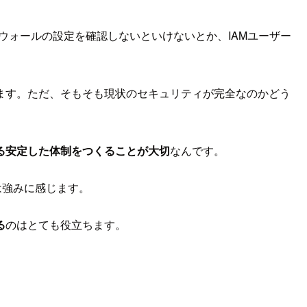
アウォールの設定を確認しないといけないとか、IAMユーザー
ます。ただ、そもそも現状のセキュリティが完全なのかどう
る安定した体制をつくることが大切
なんです。
は強みに感じます。
る
のはとても役立ちます。