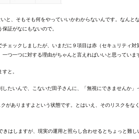
がないと、そもそも何をやっていいかわからないんです。なんと
う保証がなにもないので。
でチェックしましたが、いまだに９項目は赤（セキュリティ対
、一つ一つに対する理由がちゃんと言えればいいと思っていま
ますと。
別したいんで、こないだ田子さんに、「無視にできませんか」
リスクがありますよという状態です。とはいえ、そのリスクをな
、できはしますが、現実の運用と照らし合わせるとちょっと難し