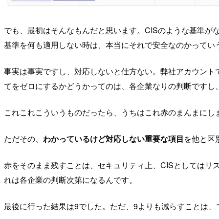
でも、最初はそんなもんだと思います。CISのような基準
基準を何も適用しない時は、本当にそれで安全なのかってい
事実は事実ですし、対応しないと仕方ない。弊社アカウント
てをゼロにするかどうかってのは、各企業なりの判断ですし
これこれこういうものだったら、うちはこれ赤のまんまにし
ただその、
わかっているけど対応しない重要な項目
を他と区
赤をそのまま残すことは、セキュリティ上、CISとしては
れは各企業の判断次第になるんです。
最後に行った結果は9でした。ただ、9よりも減らすことは