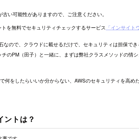
が古い可能性がありますので、ご注意ください。
ントを無料でセキュリティチェックするサービス
「インサイト
盤石なので、クラウドに載せるだけで、セキュリティは担保でき
ッチのPM（田子）と一緒に、まずは弊社クラスメソッドの情
策で何をしたらいいか分からない、AWSのセキュリティを高め
イントは？
大事です。