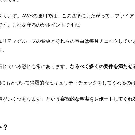
があります。AWSの運用では、この基準にしたがって、ファイ
です。これを守るのがポイントですね。
ュリティグループの変更とそれらの事由は毎月チェックしてい
す。
漏れている恐れも常にあります。
なるべく多くの要件を満たせ
標にもとづいて網羅的なセキュリティチェックをしてくれるの
題がいくつあります」という
客観的な事実をレポートしてくれ
か？