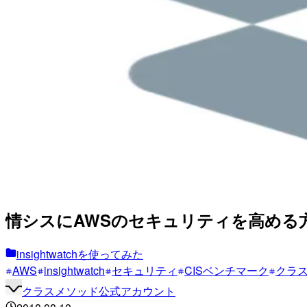
情シスにAWSのセキュリティを高める
insightwatchを使ってみた
AWS
insightwatch
セキュリティ
CISベンチマーク
クラ
クラスメソッド公式アカウント