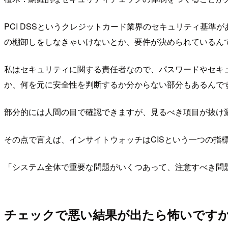
PCI DSSというクレジットカード業界のセキュリティ基準
の棚卸しをしなきゃいけないとか、要件が決められているん
私はセキュリティに関する責任者なので、パスワードやセキ
か、何を元に安全性を判断するか分からない部分もあるんで
部分的には人間の目で確認できますが、見るべき項目が抜け
その点で言えば、インサイトウォッチはCISという一つの指
「システム全体で重要な問題がいくつあって、注意すべき問
チェックで悪い結果が出たら怖いです