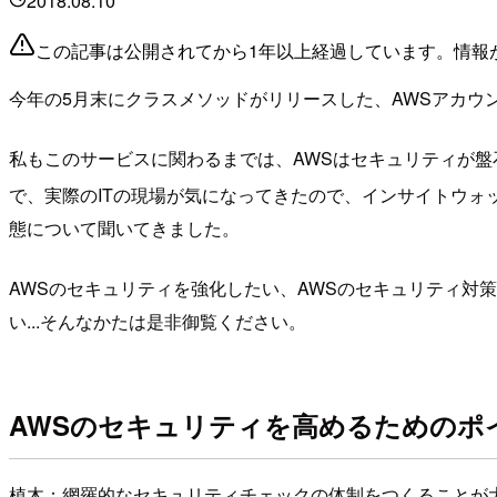
2018.08.10
この記事は公開されてから1年以上経過しています。情報
今年の5月末にクラスメソッドがリリースした、AWSアカウ
私もこのサービスに関わるまでは、AWSはセキュリティが
で、実際のITの現場が気になってきたので、インサイトウォ
態について聞いてきました。
AWSのセキュリティを強化したい、AWSのセキュリティ対
い...そんなかたは是非御覧ください。
AWSのセキュリティを高めるためのポ
植木：網羅的なセキュリティチェックの体制をつくることが