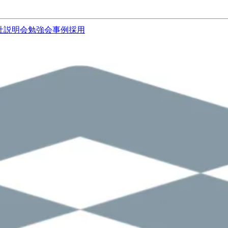
社説明会
勉強会
事例
採用