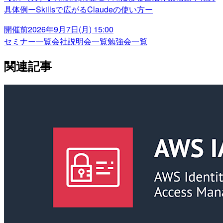
具体例ーSkillsで広がるClaudeの使い方ー
開催前
2026年9月7日(月) 15:00
セミナー一覧
会社説明会一覧
勉強会一覧
関連記事