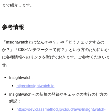
まで紹介します。
参考情報
「insightwatchとはなんぞや？」や「どうチェックするの
か？」「CISベンチマークって何？」という方のためにいか
に各種情報へのリンクを挙げておきます。ご参考くださいま
せ。
insightwatch:
https://insightwatch.io
insightwatchへの新規の登録やチェックの実行の仕方の
解説：
https://dev.classmethod.jp/cloud/aws/insightwatch-