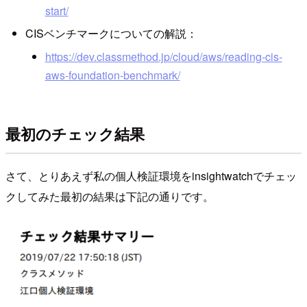
start/
CISベンチマークについての解説：
https://dev.classmethod.jp/cloud/aws/reading-cis-
aws-foundation-benchmark/
最初のチェック結果
さて、とりあえず私の個人検証環境をinsightwatchでチェッ
クしてみた最初の結果は下記の通りです。