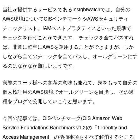
当社が提供するサービスであるinsightwatchでは、自分の
AWS環境についてCISベンチマークやAWSセキュリティ
チェックリスト、IAMベストプラクティスといった規準で
チェックを行うことができます。 チェックを全てパスすれ
ば、非常に堅牢にAWSを運用することができますが、しか
しながら全てのチェックを全てパスし、オールグリーンにす
るのはなかなか難しいようです。
実際のユーザ様への参考の意味も兼ねて、身をもって自分の
個人検証用のAWS環境でオールグリーンを目指し、その過
程をブログで公開していこうと思います。
今回の記事では、CISベンチマーク(CIS Amazon Web
Service Foundations Banchmark v1.2)の「1 Identity and
Access Management」の指摘事項をすべて解消するところ