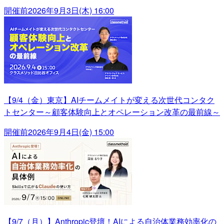
開催前
2026年9月3日(木) 16:00
【9/4（金）東京】AIチームメイトが変える次世代コンタク
トセンター～顧客体験向上とオペレーション改革の最前線～
開催前
2026年9月4日(金) 15:00
【9/7（月）】Anthropic登壇！AIによる自治体業務効率化の