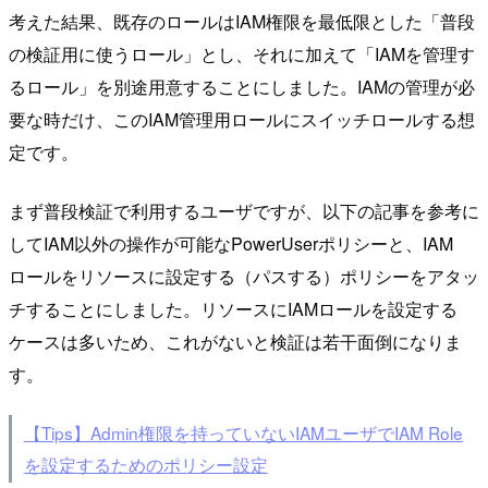
考えた結果、既存のロールはIAM権限を最低限とした「普段
の検証用に使うロール」とし、それに加えて「IAMを管理す
るロール」を別途用意することにしました。IAMの管理が必
要な時だけ、このIAM管理用ロールにスイッチロールする想
定です。
まず普段検証で利用するユーザですが、以下の記事を参考に
してIAM以外の操作が可能なPowerUserポリシーと、IAM
ロールをリソースに設定する（パスする）ポリシーをアタッ
チすることにしました。リソースにIAMロールを設定する
ケースは多いため、これがないと検証は若干面倒になりま
す。
【Tips】Admin権限を持っていないIAMユーザでIAM Role
を設定するためのポリシー設定