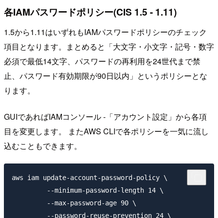
各IAMパスワードポリシー(CIS 1.5 - 1.11)
1.5から1.11はいずれもIAMパスワードポリシーのチェック
項目となります。まとめると「大文字・小文字・記号・数字
必須で最低14文字、パスワードの再利用を24世代まで禁
止、パスワード有効期限が90日以内」というポリシーとな
ります。
GUIであればIAMコンソール -「アカウント設定」から各項
目を変更します。 またAWS CLIで各ポリシーを一気に流し
込むこともできます。
aws iam update-account-password-policy \

         --minimum-password-length 14 \

         --max-password-age 90 \

         --password-reuse-prevention 24 \
