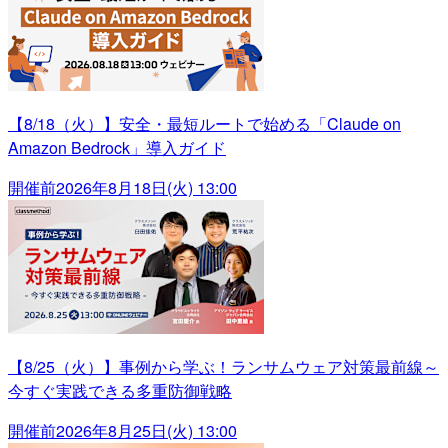
【8/18（火）】安全・最短ルートで始める「Claude on
Amazon Bedrock」導入ガイド
開催前
2026年8月18日(火) 13:00
【8/25（火）】事例から学ぶ！ランサムウェア対策最前線～
今すぐ実践できる多重防御戦略
開催前
2026年8月25日(火) 13:00