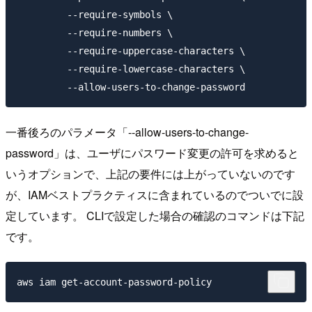
         --require-symbols \

         --require-numbers \

         --require-uppercase-characters \

         --require-lowercase-characters \

一番後ろのパラメータ「--allow-users-to-change-
password」は、ユーザにパスワード変更の許可を求めると
いうオプションで、上記の要件には上がっていないのです
が、IAMベストプラクティスに含まれているのでついでに設
定しています。 CLIで設定した場合の確認のコマンドは下記
です。