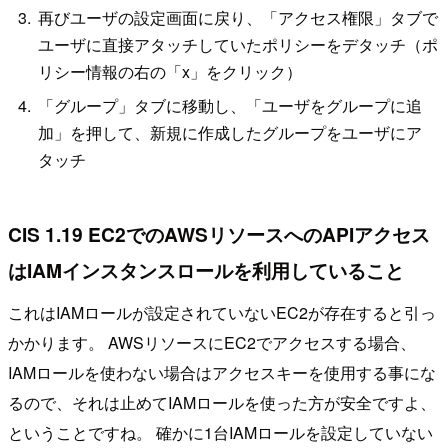
再びユーザの設定画面に戻り、「アクセス権限」タブで
ユーザに直接アタッチしていたポリシーをデタッチ（ポ
リシー情報の右の「x」をクリック）
「グループ」タブに移動し、「ユーザをグループに追
加」を押して、新規に作成したグループをユーザにア
タッチ
CIS 1.19 EC2でのAWSリソースへのAPIアクセス
はIAMインスタンスロールを利用していること
これはIAMロールが設定されていないEC2が存在すると引っ
かかります。 AWSリソースにEC2でアクセスする場合、
IAMロールを使わない場合はアクセスキーを使用する事にな
るので、それは止めてIAMロールを使った方が安全ですよ、
ということですね。 確かに1台IAMロールを設定していない