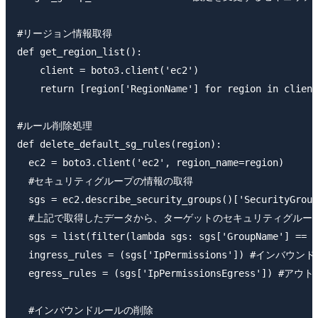
#リージョン情報取得

def get_region_list():

    client = boto3.client('ec2')

    return [region['RegionName'] for region in client
#ルール削除処理

def delete_default_sg_rules(region):

  ec2 = boto3.client('ec2', region_name=region)

  #セキュリティグループの情報の取得

  sgs = ec2.describe_security_groups()['SecurityGroup
  #上記で取得したデータから、ターゲットのセキュリティグループ
  sgs = list(filter(lambda sgs: sgs['GroupName'] == t
  ingress_rules = (sgs['IpPermissions']) #インバウ
  egress_rules = (sgs['IpPermissionsEgress']) 
  #インバウンドルールの削除
