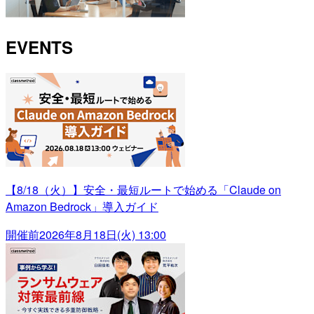
EVENTS
【8/18（火）】安全・最短ルートで始める「Claude on
Amazon Bedrock」導入ガイド
開催前
2026年8月18日(火) 13:00