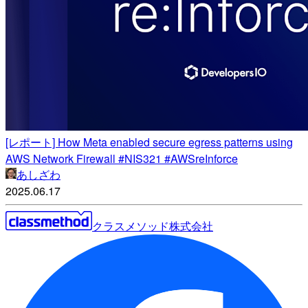
[レポート] How Meta enabled secure egress patterns using
AWS Network Firewall #NIS321 #AWSreInforce
あしざわ
2025.06.17
クラスメソッド株式会社