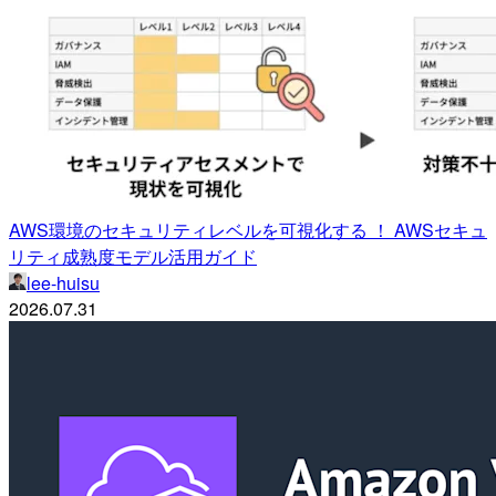
AWS環境のセキュリティレベルを可視化する ！ AWSセキュ
リティ成熟度モデル活用ガイド
lee-huisu
2026.07.31