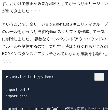
す。おかげで修正が必要な場所としてがっつり全リージョン
が出てきました・・・
ということで、全リージョンのdefaultセキュリティグループ
のルールをがっつり消すPythonスクリプトを作成して一気
に削除しました。 容赦なくインバウンド/アウトバウンドの
全ルールを削除するので、実行する時はくれぐれもどこかの
EC2インスタンスにアタッチされていないか確認をお願いし
ます。
#!/usr/local/bin/python3

import boto3

import json

target_group_name = 'default' #設定を変更するセキュリ