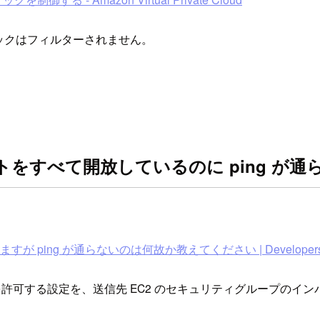
ックはフィルターされません。
ポートをすべて開放しているのに ping 
ping が通らないのは何故か教えてください | Developers
通信を許可する設定を、送信先 EC2 のセキュリティグループの