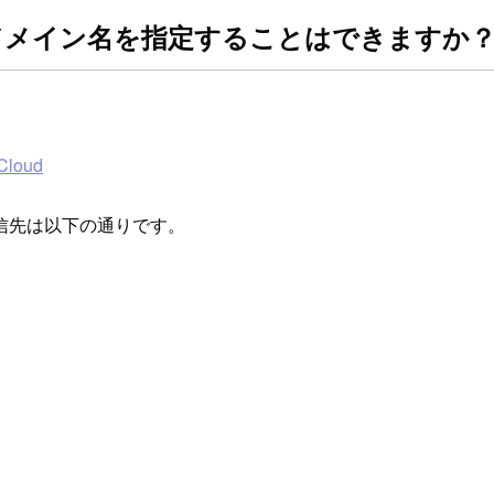
にドメイン名を指定することはできますか
loud
信先は以下の通りです。