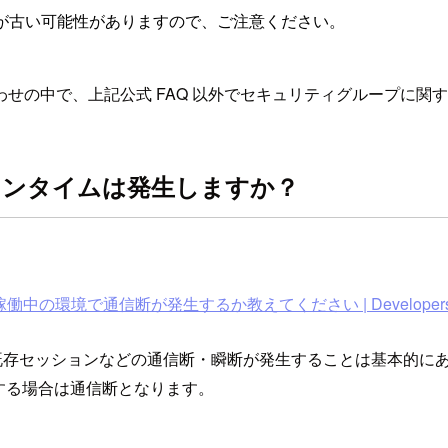
が古い可能性がありますので、ご注意ください。
せの中で、上記公式 FAQ 以外でセキュリティグループに関
ウンタイムは発生しますか？
中の環境で通信断が発生するか教えてください | Developers
時に既存セッションなどの通信断・瞬断が発生することは基本的に
する場合は通信断となります。