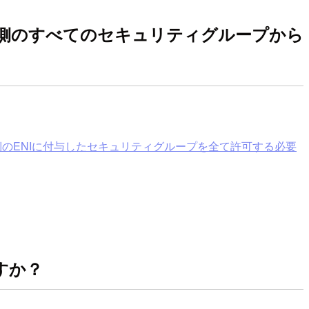
信側のすべてのセキュリティグループから
のENIに付与したセキュリティグループを全て許可する必要
すか？