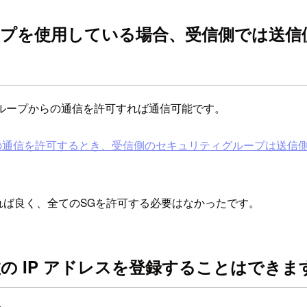
ループを使用している場合、受信側では送
グループからの通信を許可すれば通信可能です。
の通信を許可するとき、受信側のセキュリティグループは送信側
れば良く、全てのSGを許可する必要はなかったです。
数の IP アドレスを登録することはできま