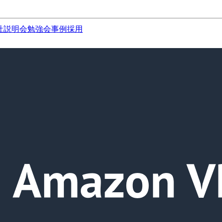
社説明会
勉強会
事例
採用