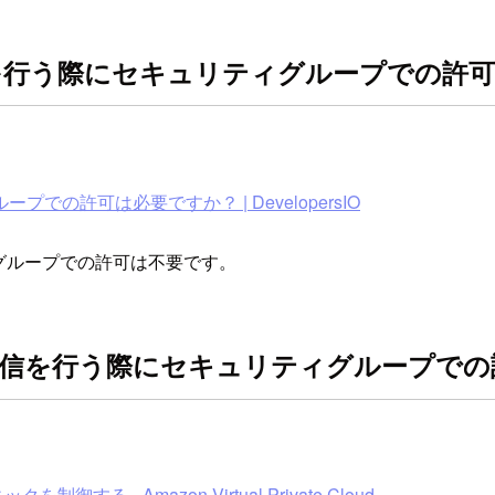
信を行う際にセキュリティグループでの許
許可は必要ですか？ | DevelopersIO
グループでの許可は不要です。
rvice への通信を行う際にセキュリティグルー
- Amazon Virtual Private Cloud