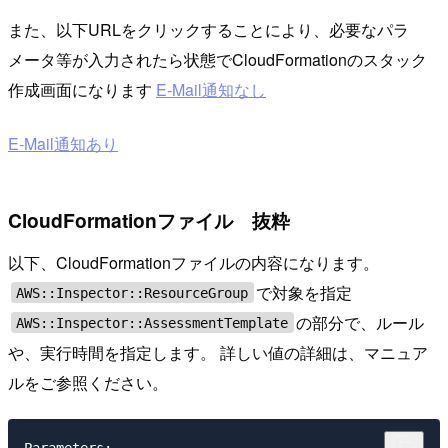
また、以下URLをクリックすることにより、必要なパラ
メータ等が入力されたら状態でCloudFormationのスタック
作成画面になります
E-Mail通知なし
E-Mail通知あり
CloudFormationファイル 抜粋
以下、CloudFormationファイルの内容になります。
で対象を指定
AWS::Inspector::ResourceGroup
の部分で、ルール
AWS::Inspector::AssessmentTemplate
や、実行時間を指定します。 詳しい値の詳細は、マニュア
ルをご参照ください。
Parameters:
