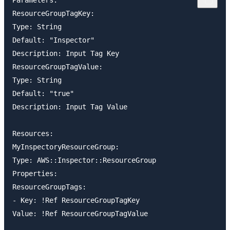
ResourceGroupTagKey:

Type: String

Default: "Inspector"

Description: Input Tag Key

ResourceGroupTagValue:

Type: String

Default: "true"

Description: Input Tag Value

Resources:

MyInspectoryResourceGroup:

Type: AWS::Inspector::ResourceGroup

Properties:

ResourceGroupTags:

- Key: !Ref ResourceGroupTagKey

Value: !Ref ResourceGroupTagValue
