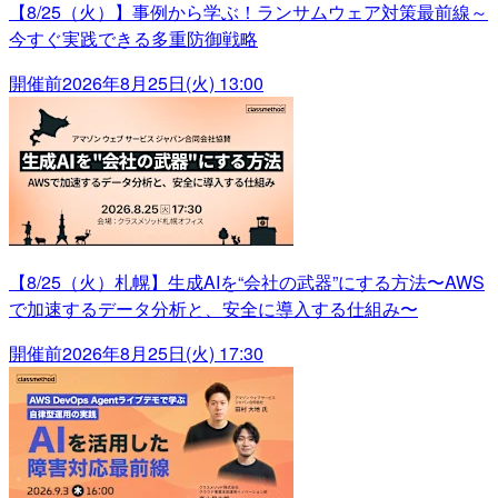
【8/25（火）】事例から学ぶ！ランサムウェア対策最前線～
今すぐ実践できる多重防御戦略
開催前
2026年8月25日(火) 13:00
【8/25（火）札幌】生成AIを“会社の武器”にする方法〜AWS
で加速するデータ分析と、安全に導入する仕組み〜
開催前
2026年8月25日(火) 17:30