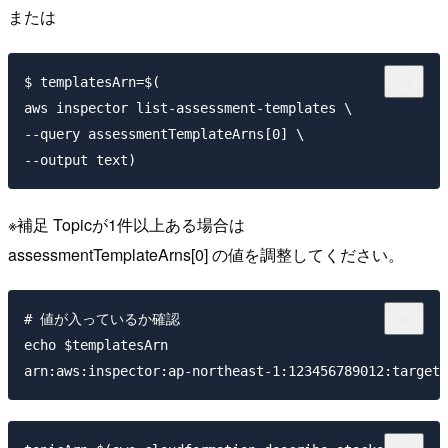
または
$ templatesArn=$(

aws inspector list-assessment-templates \

--query assessmentTemplateArns[0] \

※補足 Topicが1件以上ある場合は
assessmentTemplateArns[0] の値を調整してください。
# 値が入っているか確認

echo $templatesArn
