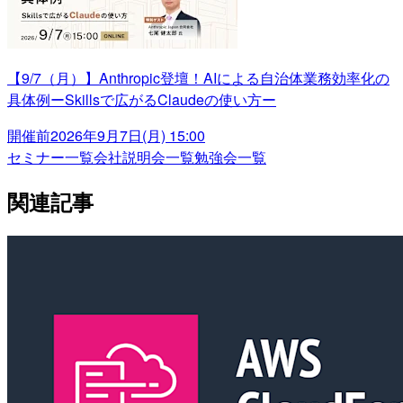
【9/7（月）】Anthropic登壇！AIによる自治体業務効率化の
具体例ーSkillsで広がるClaudeの使い方ー
開催前
2026年9月7日(月) 15:00
セミナー一覧
会社説明会一覧
勉強会一覧
関連記事