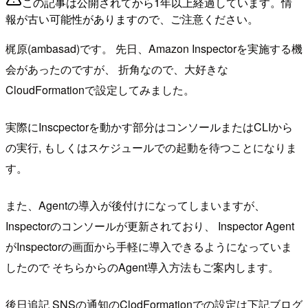
この記事は公開されてから1年以上経過しています。情
報が古い可能性がありますので、ご注意ください。
梶原(ambasad)です。 先日、Amazon Inspectorを実施する機
会があったのですが、 折角なので、大好きな
CloudFormationで設定してみました。
実際にInscpectorを動かす部分はコンソールまたはCLIから
の実行, もしくはスケジュールでの起動を待つことになりま
す。
また、Agentの導入が後付けになってしまいますが、
Inspectorのコンソールが更新されており、 Inspector Agent
がInspectorの画面から手軽に導入できるようになっていま
したので そちらからのAgent導入方法もご案内します。
後日追記 SNSの通知のClodFormationでの設定は下記ブログ