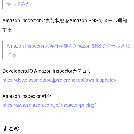
やってみた
Amazon Inspectorの実行状態をAmazon SNSでメール通知
する
Amazon Inspectorの実行状態をAmazon SNSでメール通知
する
Developers.IO Amazon Inspectorカテゴリ
https://dev.classmethod.jp/referencecat/aws-inspector/
Amazon Inspector 料金
https://aws.amazon.com/jp/inspector/pricing/
まとめ