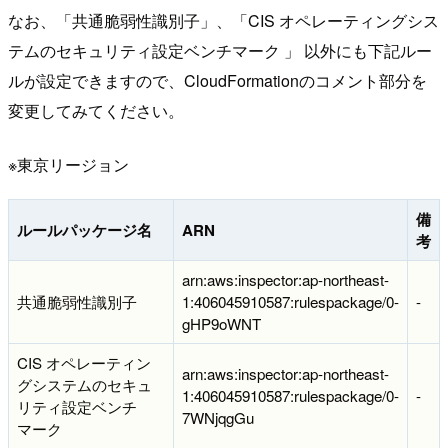
なお、「共通脆弱性識別子」、「CIS オペレーティングシス
テムのセキュリティ設定ベンチマーク 」 以外にも下記ルー
ルが設定できますので、CloudFormationのコメント部分を
変更してみてください。
※東京リージョン
備
ルールパッケージ名
ARN
考
arn:aws:inspector:ap-northeast-
共通脆弱性識別子
1:406045910587:rulespackage/0-
-
gHP9oWNT
CIS オペレーティン
arn:aws:inspector:ap-northeast-
グシステムのセキュ
1:406045910587:rulespackage/0-
-
リティ設定ベンチ
7WNjqgGu
マーク