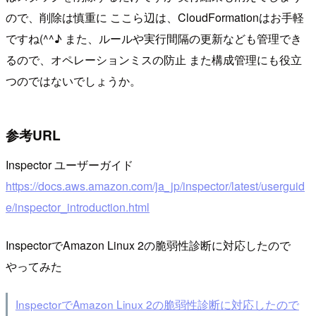
ので、削除は慎重に ここら辺は、CloudFormationはお手軽
ですね(^^♪ また、ルールや実行間隔の更新なども管理でき
るので、オペレーションミスの防止 また構成管理にも役立
つのではないでしょうか。
参考URL
Inspector ユーザーガイド
https://docs.aws.amazon.com/ja_jp/inspector/latest/userguid
e/inspector_introduction.html
InspectorでAmazon Linux 2の脆弱性診断に対応したので
やってみた
InspectorでAmazon Linux 2の脆弱性診断に対応したので