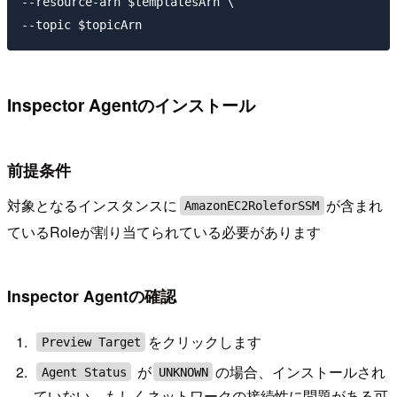
--resource-arn $templatesArn \

Inspector Agentのインストール
前提条件
対象となるインスタンスに
が含まれ
AmazonEC2RoleforSSM
ているRoleが割り当てられている必要があります
Inspector Agentの確認
をクリックします
Preview Target
が
の場合、インストールされ
Agent Status
UNKNOWN
ていない、もしくネットワークの接続性に問題がある可