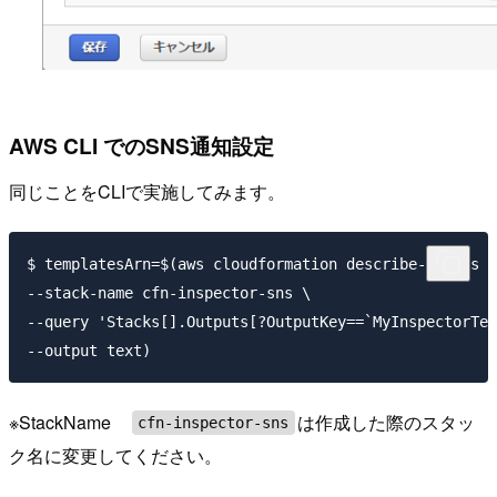
AWS CLI でのSNS通知設定
同じことをCLIで実施してみます。
$ templatesArn=$(aws cloudformation describe-stacks \

--stack-name cfn-inspector-sns \

--query 'Stacks[].Outputs[?OutputKey==`MyInspectorTem
※StackName
は作成した際のスタッ
cfn-inspector-sns
ク名に変更してください。