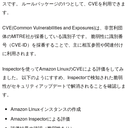
スです。 ルールパッケージの1つとして、CVEを利用できま
す。
CVE(Common Vulnerabilities and Exposures)は、非営利団
体のMITRE社が採番している識別子です。 脆弱性に識別番
号（CVE-ID）を採番することで、主に相互参照や関連付け
に利用されます。
Inspectorを使ってAmazon LinuxのCVEによる評価をしてみ
ました。 以下のようにすすめ、Inspectorで検知された脆弱
性がセキュリティアップデートで解消されることを確認しま
す。
Amazon Linuxインスタンスの作成
Amazon Inspectorによる評価