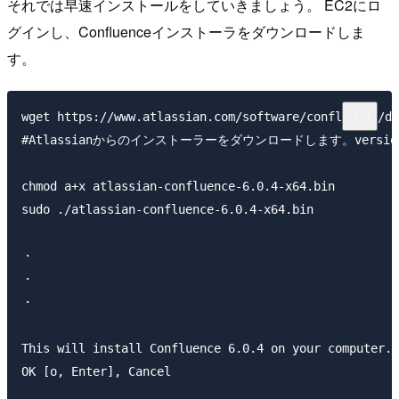
それでは早速インストールをしていきましょう。 EC2にロ
グインし、Confluenceインストーラをダウンロードしま
す。
wget https://www.atlassian.com/software/confluence/do
#Atlassianからのインストーラーをダウンロードします。versi
chmod a+x atlassian-confluence-6.0.4-x64.bin

sudo ./atlassian-confluence-6.0.4-x64.bin 

・

・

・

This will install Confluence 6.0.4 on your computer.

OK [o, Enter], Cancel 
