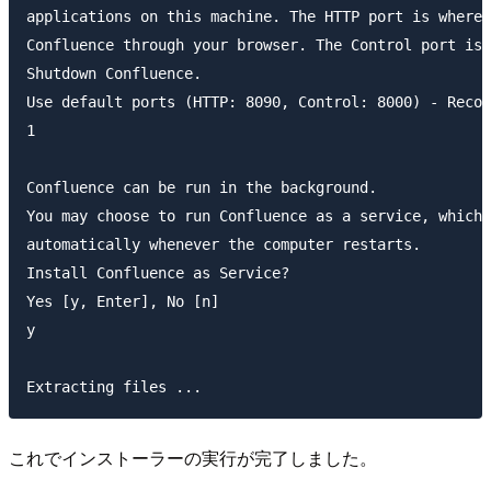
applications on this machine. The HTTP port is where 
Confluence through your browser. The Control port is 
Shutdown Confluence.

Use default ports (HTTP: 8090, Control: 8000) - Recom
1

Confluence can be run in the background.

You may choose to run Confluence as a service, which 
automatically whenever the computer restarts.

Install Confluence as Service?

Yes [y, Enter], No [n]

y

これでインストーラーの実行が完了しました。