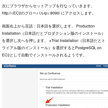
次にブラウザからセットアップを行なっていきます。
http://<EC2のグローバルip>:8090/ にアクセスします。
画面右上から言語：日本語を選択します。 Production
Installation（日本語だとプロダクション版のインストール）
を選択し次へを押します。 ※Trial Installation（日本語だとト
ライアル版のインストール）を選択するとPostgreSQL on
EC2として自動でインストールされるようです。