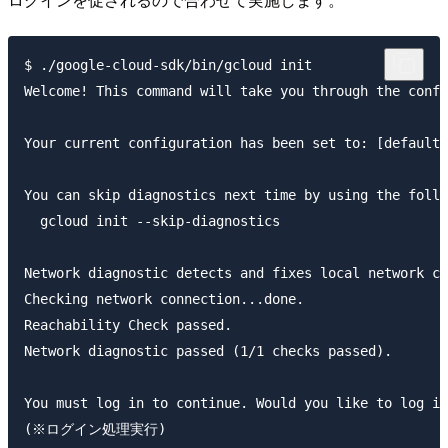
$ ./google-cloud-sdk/bin/gcloud init

Welcome! This command will take you through the confi
Your current configuration has been set to: [default]

You can skip diagnostics next time by using the follo
  gcloud init --skip-diagnostics

Network diagnostic detects and fixes local network co
Checking network connection...done.                  
Reachability Check passed.

Network diagnostic passed (1/1 checks passed).

You must log in to continue. Would you like to log in
(※ログイン処理実行)
