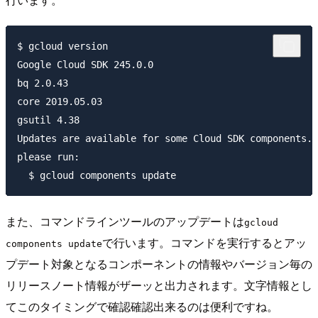
$ gcloud version 

Google Cloud SDK 245.0.0

bq 2.0.43

core 2019.05.03

gsutil 4.38

Updates are available for some Cloud SDK components. 
please run:

また、コマンドラインツールのアップデートは
gcloud
で行います。コマンドを実行するとアッ
components update
プデート対象となるコンポーネントの情報やバージョン毎の
リリースノート情報がザーッと出力されます。文字情報とし
てこのタイミングで確認確認出来るのは便利ですね。