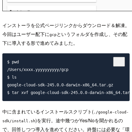
インストーラを公式ページリンクからダウンロード＆解凍。
今回はユーザー配下に
というフォルダを作成し、その配
gcp
下に導入する形で進めてみました。
$ pwd

/Users/xxxx.yyyyyyyyyy/gcp

$ ls

google-cloud-sdk-245.0.0-darwin-x86_64.tar.gz

中に含まれているインストールスクリプト(
./google-cloud-
)を実行。途中幾つかYes/Noを聞かれるの
sdk/install.sh
で、回答しつつ導入を進めてください。終盤には必要な「環