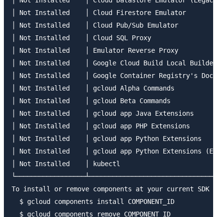
│ Not Installed    │ Cloud Firestore Emulator        
│ Not Installed    │ Cloud Pub/Sub Emulator          
│ Not Installed    │ Cloud SQL Proxy                 
│ Not Installed    │ Emulator Reverse Proxy          
│ Not Installed    │ Google Cloud Build Local Builder
│ Not Installed    │ Google Container Registry's Dock
│ Not Installed    │ gcloud Alpha Commands           
│ Not Installed    │ gcloud Beta Commands            
│ Not Installed    │ gcloud app Java Extensions      
│ Not Installed    │ gcloud app PHP Extensions       
│ Not Installed    │ gcloud app Python Extensions    
│ Not Installed    │ gcloud app Python Extensions (Ex
│ Not Installed    │ kubectl                         
└──────────────────┴─────────────────────────────────
To install or remove components at your current SDK v
  $ gcloud components install COMPONENT_ID

  $ gcloud components remove COMPONENT_ID
