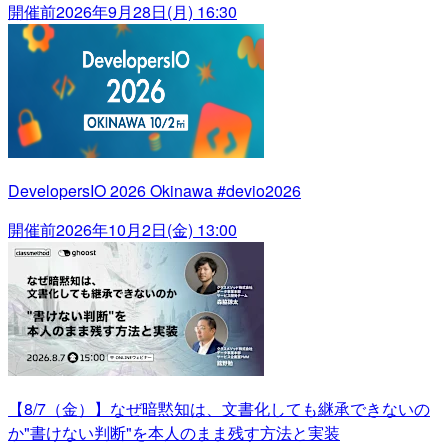
開催前
2026年9月28日(月) 16:30
DevelopersIO 2026 Okinawa #devio2026
開催前
2026年10月2日(金) 13:00
【8/7（金）】なぜ暗黙知は、文書化しても継承できないの
か"書けない判断"を本人のまま残す方法と実装