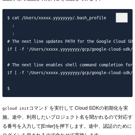
$ cat /Users/xxxxx.yyyyyyyy/.bash_profile

  :

  :

# The next line updates PATH for the Google Cloud SDK
if [ -f '/Users/xxxxx.yyyyyyyy/gcp/google-cloud-sdk/p
# The next line enables shell command completion for 
if [ -f '/Users/xxxxx.yyyyyyyy/gcp/google-cloud-sdk/c
コマンド を実行して Cloud SDKの初期化を実
gcloud init
施。途中、利用したいプロジェクト名を聞かれるので対応す
る番号を入力して[Enter]を押下します。途中、認証のために
ログインを促されるので合わせて実施します。