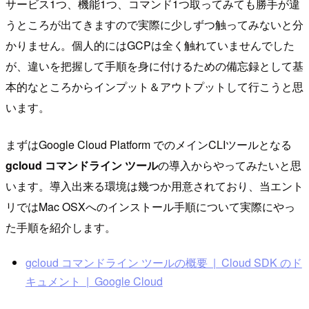
サービス1つ、機能1つ、コマンド1つ取ってみても勝手が違
うところが出てきますので実際に少しずつ触ってみないと分
かりません。個人的にはGCPは全く触れていませんでした
が、違いを把握して手順を身に付けるための備忘録として基
本的なところからインプット＆アウトプットして行こうと思
います。
まずはGoogle Cloud Platform でのメインCLIツールとなる
gcloud コマンドライン ツール
の導入からやってみたいと思
います。導入出来る環境は幾つか用意されており、当エント
リではMac OSXへのインストール手順について実際にやっ
た手順を紹介します。
gcloud コマンドライン ツールの概要 | Cloud SDK のド
キュメント | Google Cloud