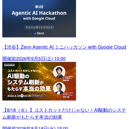
【渋谷】Zenn Agentic AI ミニハッカソン with Google Cloud
開催前
2026年9月5日(土) 10:00
【8/18（火）】コストカットだけじゃない！AI駆動のシステ
ム刷新がもたらす本当の効果
開催前
2026年8月18日(火) 15:00