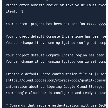
Please enter numeric choice or text value (must exact
item):  1

Your current project has been set to: [oo-xxxxx-yyyyy
Your project default Compute Engine zone has been set
You can change it by running [gcloud config set compu
Your project default Compute Engine region has been s
You can change it by running [gcloud config set compu
Created a default .boto configuration file at [/Users
[https://cloud.google.com/storage/docs/gsutil/command
information about configuring Google Cloud Storage.

Your Google Cloud SDK is configured and ready to use!

* Commands that require authentication will use