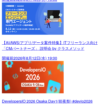
【AI/AWS/アプリ/データ案件特集】ITフリーランス向け
「CMパートナーズ」 説明会 by クラスメソッド
開催前
2026年8月12日(水) 19:00
DevelopersIO 2026 Osaka Day1(前夜祭) #devio2026