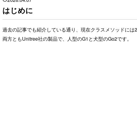
はじめに
過去の記事でも紹介している通り、現在クラスメソッドには
両方ともUnitree社の製品で、人型のG1と犬型のGo2です。