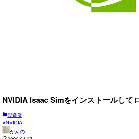
NVIDIA Isaac Simをインスト
製造業
NVIDIA
かんの
2026.04.07