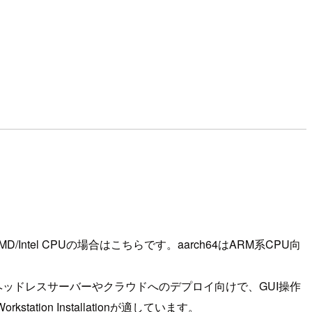
Intel CPUの場合はこちらです。aarch64はARM系CPU向
のヘッドレスサーバーやクラウドへのデプロイ向けで、GUI操作
n Installationが適しています。