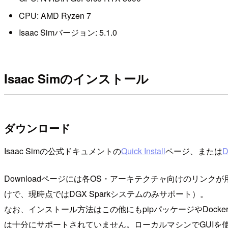
CPU: AMD Ryzen 7
Isaac Simバージョン: 5.1.0
Isaac Simのインストール
ダウンロード
Isaac Simの公式ドキュメントの
Quick Install
ページ、または
D
Downloadページには各OS・アーキテクチャ向けのリンクが用意され
けで、現時点ではDGX Sparkシステムのみサポート）。
なお、インストール方法はこの他にもpipパッケージやDock
は十分にサポートされていません。ローカルマシンでGUIを使って操作