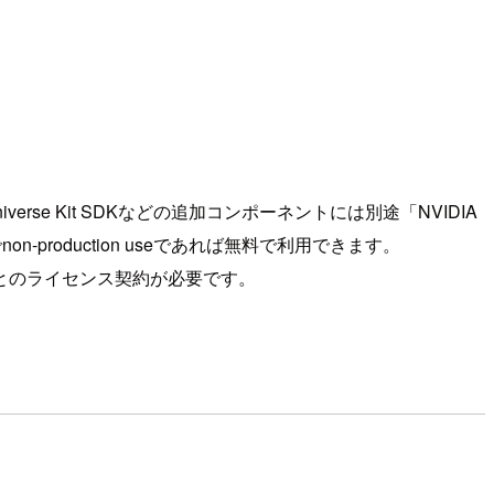
erse Kit SDKなどの追加コンポーネントには別途「NVIDIA
することでnon-production useであれば無料で利用できます。
DIAとのライセンス契約が必要です。