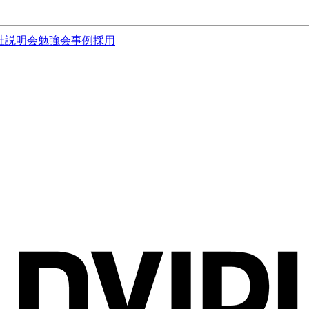
社説明会
勉強会
事例
採用