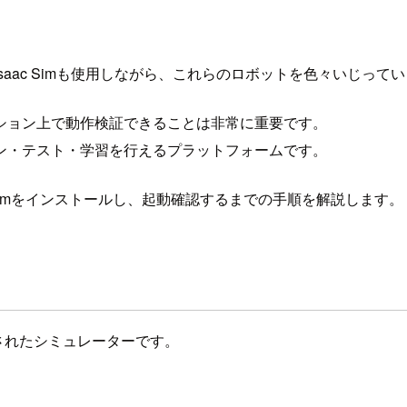
aac Simも使用しながら、これらのロボットを色々いじって
ション上で動作検証できることは非常に重要です。
レーション・テスト・学習を行えるプラットフォームです。
にIsaac Simをインストールし、起動確認するまでの手順を解説します。
上に構築されたシミュレーターです。