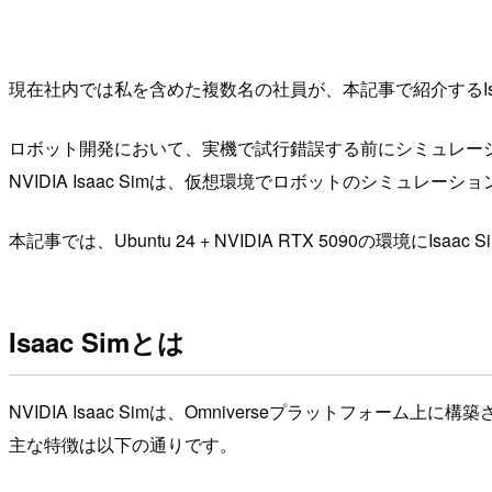
現在社内では私を含めた複数名の社員が、本記事で紹介するIs
ロボット開発において、実機で試行錯誤する前にシミュレー
NVIDIA Isaac Simは、仮想環境でロボットのシミュ
本記事では、Ubuntu 24 + NVIDIA RTX 5090の環境
Isaac Simとは
NVIDIA Isaac Simは、Omniverseプラットフォーム
主な特徴は以下の通りです。