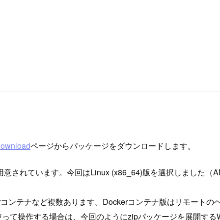
ownload
ページからパッケージをダウンロードします。
ています。今回はLinux (x86_64)版を選択しました（AMD/
erコンテナなど複数あります。Dockerコンテナ版はリモート
する場合は、今回のようにzipパッケージを展開するWorkstatio