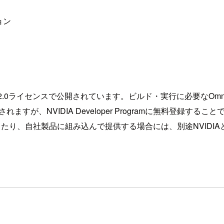
ョン
he 2.0ライセンスで公開されています。ビルド・実行に必要なOmniv
License」が適用されますが、NVIDIA Developer Programに無料登録
者に再配布したり、自社製品に組み込んで提供する場合には、別途NVI