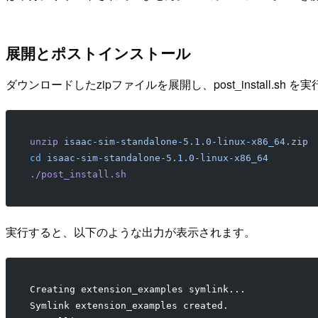
展開とポストインストール
ダウンロードしたzipファイルを展開し、post_install.sh を
unzip
 isaac-sim-standalone-5.1.0-linux-x86_64.zip
cd
 isaac-sim-standalone-5.1.0-linux-x86_64
./post_install.sh
実行すると、以下のような出力が表示されます。
Creating extension_examples symlink...
Symlink extension_examples created.