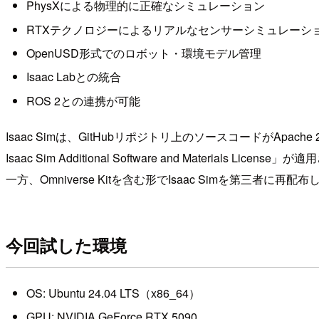
PhysXによる物理的に正確なシミュレーション
RTXテクノロジーによるリアルなセンサーシミュレーシ
OpenUSD形式でのロボット・環境モデル管理
Isaac Labとの統合
ROS 2との連携が可能
Isaac Simは、GitHubリポジトリ上のソースコードがApac
Isaac Sim Additional Software and Materials 
一方、Omniverse Kitを含む形でIsaac Simを第三
今回試した環境
OS: Ubuntu 24.04 LTS（x86_64）
GPU: NVIDIA GeForce RTX 5090