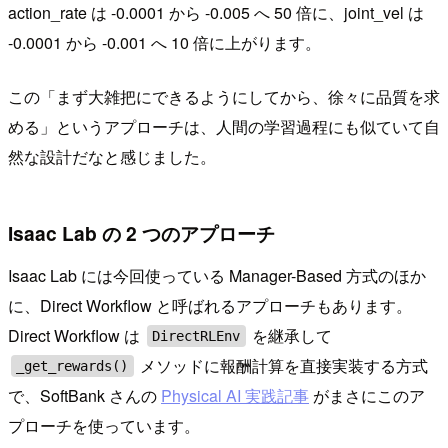
action_rate は -0.0001 から -0.005 へ 50 倍に、joint_vel は
-0.0001 から -0.001 へ 10 倍に上がります。
この「まず大雑把にできるようにしてから、徐々に品質を求
める」というアプローチは、人間の学習過程にも似ていて自
然な設計だなと感じました。
Isaac Lab の 2 つのアプローチ
Isaac Lab には今回使っている Manager-Based 方式のほか
に、Direct Workflow と呼ばれるアプローチもあります。
Direct Workflow は
を継承して
DirectRLEnv
メソッドに報酬計算を直接実装する方式
_get_rewards()
で、SoftBank さんの
Physical AI 実践記事
がまさにこのア
プローチを使っています。