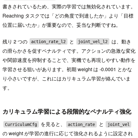
書きされているため、実際の学習では無効化されています。
Reaching タスクでは「どの角度で到達したか」より「目標
位置に届いたか」が重要なので、妥当な判断ですね。
残り 2 つの
と
は、動き
action_rate_l2
joint_vel_l2
の滑らかさを促すペナルティです。アクションの急激な変化
や関節速度を抑制することで、実機でも再現しやすい動作を
学習させる狙いがあります。初期 weight は -0.0001 とかな
り小さいですが、これにはカリキュラム学習が絡んでいま
す。
カリキュラム学習による段階的なペナルティ強化
を見ると、
と
CurriculumCfg
action_rate
joint_vel
の weight が学習の進行に応じて強化されるように設定され