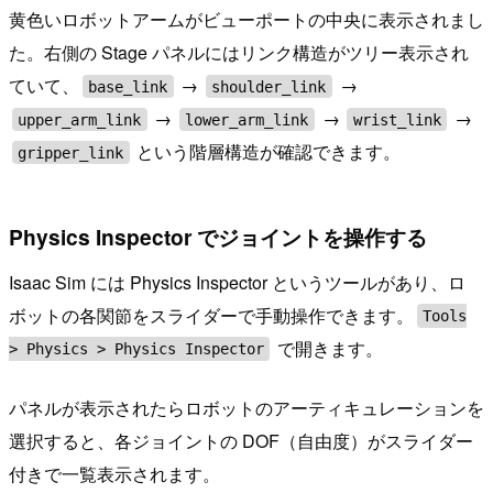
黄色いロボットアームがビューポートの中央に表示されまし
た。右側の Stage パネルにはリンク構造がツリー表示され
ていて、
→
→
base_link
shoulder_link
→
→
→
upper_arm_link
lower_arm_link
wrist_link
という階層構造が確認できます。
gripper_link
Physics Inspector でジョイントを操作する
Isaac Sim には Physics Inspector というツールがあり、ロ
ボットの各関節をスライダーで手動操作できます。
Tools
で開きます。
> Physics > Physics Inspector
パネルが表示されたらロボットのアーティキュレーションを
選択すると、各ジョイントの DOF（自由度）がスライダー
付きで一覧表示されます。