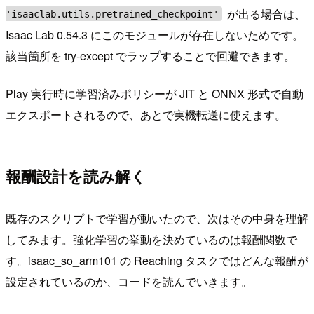
が出る場合は、
'isaaclab.utils.pretrained_checkpoint'
Isaac Lab 0.54.3 にこのモジュールが存在しないためです。
該当箇所を try-except でラップすることで回避できます。
Play 実行時に学習済みポリシーが JIT と ONNX 形式で自動
エクスポートされるので、あとで実機転送に使えます。
報酬設計を読み解く
既存のスクリプトで学習が動いたので、次はその中身を理解
してみます。強化学習の挙動を決めているのは報酬関数で
す。isaac_so_arm101 の Reaching タスクではどんな報酬が
設定されているのか、コードを読んでいきます。