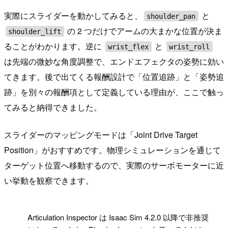
実際にスライダーを動かしてみると、
と
shoulder_pan
の 2 つだけでアームの大まかな位置が決ま
shoulder_lift
ることがわかります。逆に
と
wrist_flex
wrist_roll
は先端の微妙な角度調整で、エンドエフェクタの姿勢に効い
てきます。後で出てくる報酬設計で「位置追跡」と「姿勢追
跡」を別々の報酬項として定義している理由が、ここで触っ
てみると納得できました。
スライダーのマッピングモードは「Joint Drive Target
Position」がおすすめです。物理シミュレーションを通じて
ターゲット位置へ移動するので、実際のサーボモーターに近
い挙動を観察できます。
!
Articulation Inspector は Isaac Sim 4.2.0 以降で非推奨