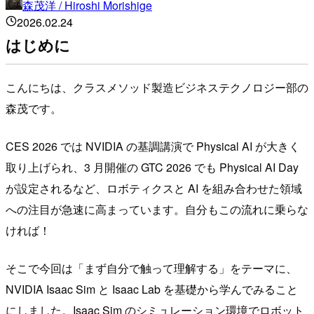
森茂洋 / Hiroshi Morishige
2026.02.24
はじめに
こんにちは、クラスメソッド製造ビジネステクノロジー部の
森茂です。
CES 2026 では NVIDIA の基調講演で Physical AI が大きく
取り上げられ、3 月開催の GTC 2026 でも Physical AI Day
が設定されるなど、ロボティクスと AI を組み合わせた領域
への注目が急速に高まっています。自分もこの流れに乗らな
ければ！
そこで今回は「まず自分で触って理解する」をテーマに、
NVIDIA Isaac Sim と Isaac Lab を基礎から学んでみること
にしました。Isaac Sim のシミュレーション環境でロボット