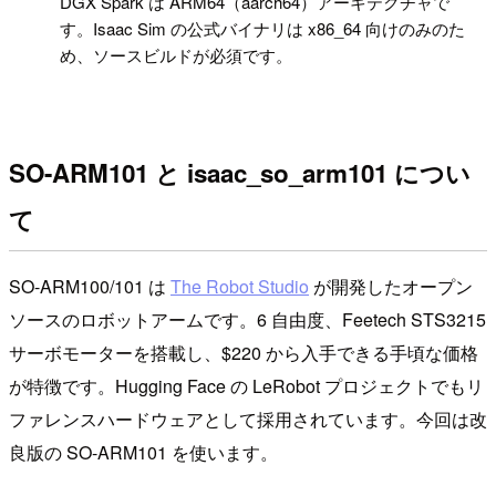
!
DGX Spark は ARM64（aarch64）アーキテクチャで
す。Isaac Sim の公式バイナリは x86_64 向けのみのた
め、ソースビルドが必須です。
SO-ARM101 と isaac_so_arm101 につい
て
SO-ARM100/101 は
The Robot Studio
が開発したオープン
ソースのロボットアームです。6 自由度、Feetech STS3215
サーボモーターを搭載し、$220 から入手できる手頃な価格
が特徴です。Hugging Face の LeRobot プロジェクトでもリ
ファレンスハードウェアとして採用されています。今回は改
良版の SO-ARM101 を使います。