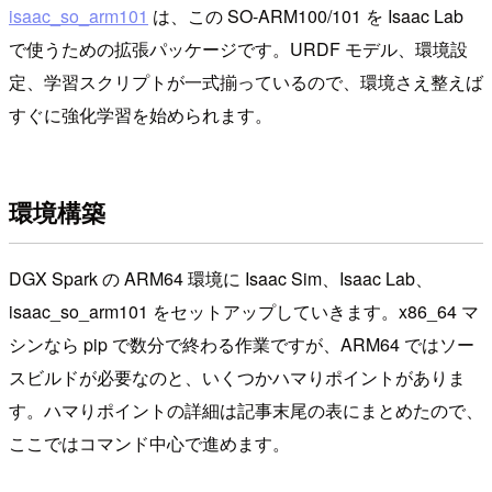
isaac_so_arm101
は、この SO-ARM100/101 を Isaac Lab
で使うための拡張パッケージです。URDF モデル、環境設
定、学習スクリプトが一式揃っているので、環境さえ整えば
すぐに強化学習を始められます。
環境構築
DGX Spark の ARM64 環境に Isaac Sim、Isaac Lab、
isaac_so_arm101 をセットアップしていきます。x86_64 マ
シンなら pip で数分で終わる作業ですが、ARM64 ではソー
スビルドが必要なのと、いくつかハマりポイントがありま
す。ハマりポイントの詳細は記事末尾の表にまとめたので、
ここではコマンド中心で進めます。