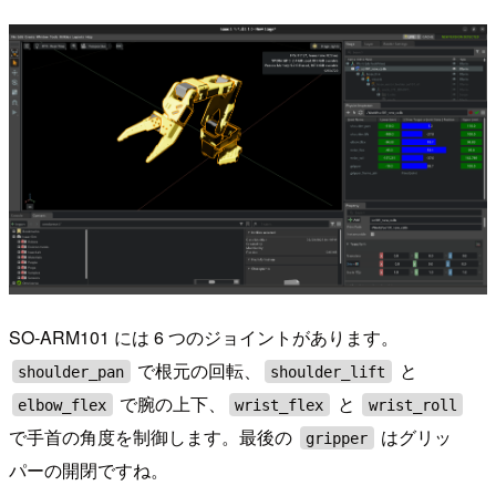
SO-ARM101 には 6 つのジョイントがあります。
で根元の回転、
と
shoulder_pan
shoulder_lift
で腕の上下、
と
elbow_flex
wrist_flex
wrist_roll
で手首の角度を制御します。最後の
はグリッ
gripper
パーの開閉ですね。