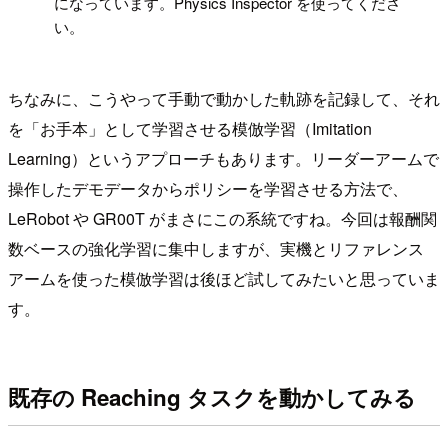
になっています。Physics Inspector を使ってくださ
い。
ちなみに、こうやって手動で動かした軌跡を記録して、それ
を「お手本」として学習させる模倣学習（Imitation
Learning）というアプローチもあります。リーダーアームで
操作したデモデータからポリシーを学習させる方法で、
LeRobot や GR00T がまさにこの系統ですね。今回は報酬関
数ベースの強化学習に集中しますが、実機とリファレンス
アームを使った模倣学習は後ほど試してみたいと思っていま
す。
既存の Reaching タスクを動かしてみる