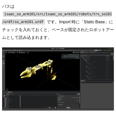
パスは
isaac_so_arm101/src/isaac_so_arm101/robots/trs_so101
です。Import 時に「Static Base」に
/urdf/so_arm101.urdf
チェックを入れておくと、ベースが固定されたロボットアー
ムとして読み込まれます。