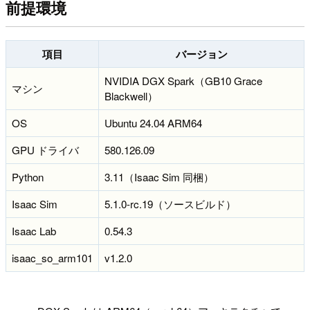
前提環境
項目
バージョン
NVIDIA DGX Spark（GB10 Grace
マシン
Blackwell）
OS
Ubuntu 24.04 ARM64
GPU ドライバ
580.126.09
Python
3.11（Isaac Sim 同梱）
Isaac Sim
5.1.0-rc.19（ソースビルド）
Isaac Lab
0.54.3
isaac_so_arm101
v1.2.0