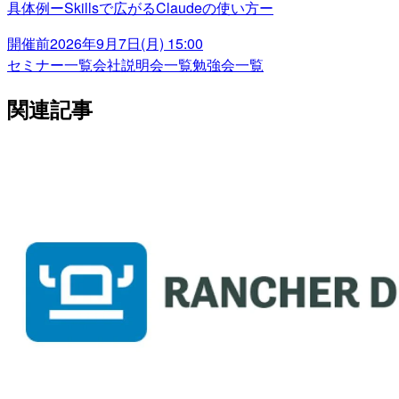
具体例ーSkillsで広がるClaudeの使い方ー
開催前
2026年9月7日(月) 15:00
セミナー一覧
会社説明会一覧
勉強会一覧
関連記事