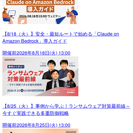
【8/18（火）】安全・最短ルートで始める「Claude on
Amazon Bedrock」導入ガイド
開催前
2026年8月18日(火) 13:00
【8/25（火）】事例から学ぶ！ランサムウェア対策最前線～
今すぐ実践できる多重防御戦略
開催前
2026年8月25日(火) 13:00