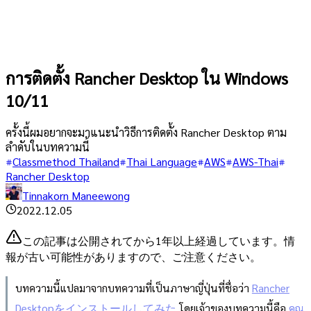
การติดตั้ง Rancher Desktop ใน Windows
10/11
ครั้งนี้ผมอยากจะมาแนะนำวิธีการติดตั้ง Rancher Desktop ตาม
ลำดับในบทความนี้
Classmethod Thailand
Thai Language
AWS
AWS-Thai
Rancher Desktop
Tinnakorn Maneewong
2022.12.05
この記事は公開されてから1年以上経過しています。情
報が古い可能性がありますので、ご注意ください。
บทความนี้แปลมาจากบทความที่เป็นภาษาญี่ปุ่นที่ชื่อว่า
Rancher
Desktopをインストールしてみた
โดยเจ้าของบทความนี้คือ
คุณ