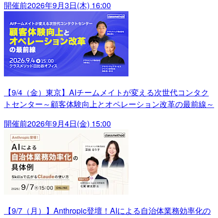
開催前
2026年9月3日(木) 16:00
【9/4（金）東京】AIチームメイトが変える次世代コンタク
トセンター～顧客体験向上とオペレーション改革の最前線～
開催前
2026年9月4日(金) 15:00
【9/7（月）】Anthropic登壇！AIによる自治体業務効率化の